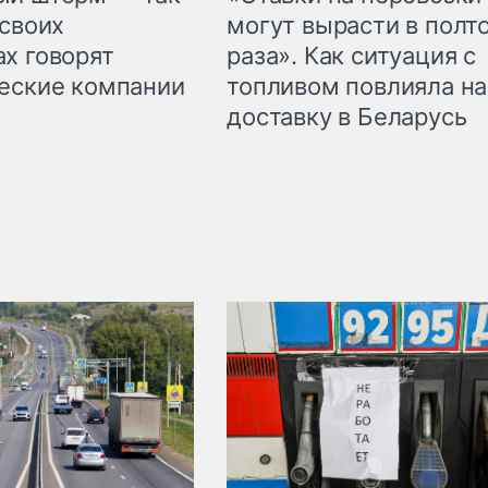
могут вырасти в полт
 своих
раза». Как ситуация с
х говорят
топливом повлияла на
еские компании
доставку в Беларусь