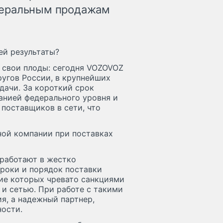
деральным продажам
ей результаты?
 свои плоды: сегодня VOZOVOZ
ругов России, в крупнейших
дачи. За короткий срок
анией федерального уровня и
 поставщиков в сети, что
ной компании при поставках
 работают в жестко
сроки и порядок поставки
ие которых чревато санкциями
и сетью. При работе с такими
я, а надежный партнер,
ости.