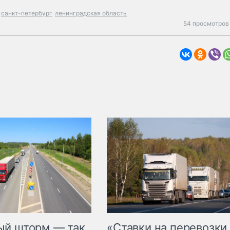
санкт-петербург
ленинградская область
54 просмотров 
«Ставки на перевозки
ый шторм — так