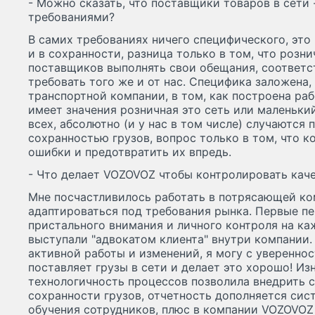
- Можно сказать, что поставщики товаров в сети 
требованиями?
В самих требованиях ничего специфического, это 
и в сохранности, разница только в том, что розн
поставщиков выполнять свои обещания, соответс
требовать того же и от нас. Специфика заложена,
транспортной компании, в том, как построена раб
имеет значения розничная это сеть или маленький 
всех, абсолютно (и у нас в том числе) случаются
сохранностью грузов, вопрос только в том, что к
ошибки и предотвратить их впредь.
- Что делает VOZOVOZ чтобы контролировать кач
Мне посчастливилось работать в потрясающей ко
адаптироваться под требования рынка. Первые п
пристального внимания и личного контроля на ка
выступали "адвокатом клиента" внутри компании.
активной работы и изменений, я могу с уверенно
поставляет грузы в сети и делает это хорошо! Из
технологичность процессов позволила внедрить 
сохранности грузов, отчетность дополняется сис
обучения сотрудников, плюс в компании VOZOVOZ