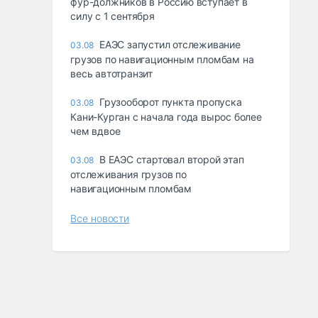
фур-должников в Россию вступает в
силу с 1 сентября
ЕАЭС запустил отслеживание
03.08
грузов по навигационным пломбам на
весь автотранзит
Грузооборот пункта пропуска
03.08
Кани-Курган с начала года вырос более
чем вдвое
В ЕАЭС стартовал второй этап
03.08
отслеживания грузов по
навигационным пломбам
Все новости