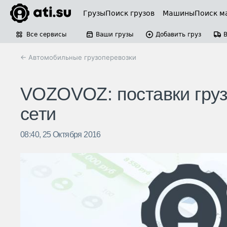
Грузы
Поиск грузов
Машины
Поиск м
Все сервисы
Ваши грузы
Добавить груз
← Автомобильные грузоперевозки
VOZOVOZ: поставки гру
сети
08:40, 25 Октября 2016