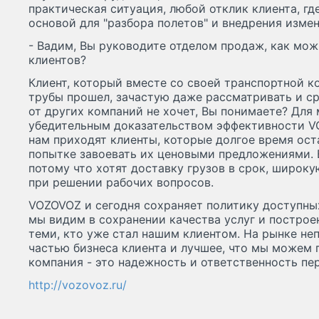
практическая ситуация, любой отклик клиента, где
основой для "разбора полетов" и внедрения измен
- Вадим, Вы руководите отделом продаж, как мож
клиентов?
Клиент, который вместе со своей транспортной к
трубы прошел, зачастую даже рассматривать и с
от других компаний не хочет, Вы понимаете? Для
убедительным доказательством эффективности VO
нам приходят клиенты, которые долгое время ост
попытке завоевать их ценовыми предложениями. В
потому что хотят доставку грузов в срок, широк
при решении рабочих вопросов.
VOZOVOZ и сегодня сохраняет политику доступных
мы видим в сохранении качества услуг и постро
теми, кто уже стал нашим клиентом. На рынке не
частью бизнеса клиента и лучшее, что мы можем 
компания - это надежность и ответственность пе
http://vozovoz.ru/