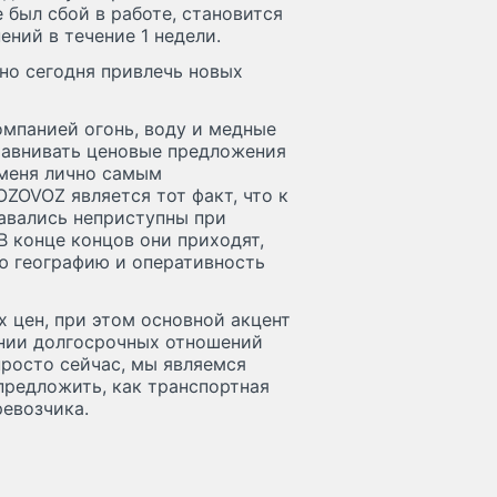
 был сбой в работе, становится
ений в течение 1 недели.
но сегодня привлечь новых
омпанией огонь, воду и медные
равнивать ценовые предложения
 меня лично самым
ZOVOZ является тот факт, что к
авались неприступны при
 конце концов они приходят,
ую географию и оперативность
 цен, при этом основной акцент
ении долгосрочных отношений
просто сейчас, мы являемся
предложить, как транспортная
ревозчика.