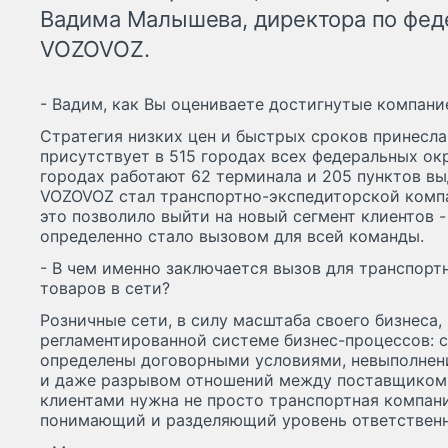
Вадима Малышева, директора по фе
VOZOVOZ.
- Вадим, как Вы оцениваете достигнутые компани
Стратегия низких цен и быстрых сроков принесла
присутствует в 515 городах всех федеральных ок
городах работают 62 терминала и 205 пунктов вы
VOZOVOZ стал транспортно-экспедиторской комп
это позволило выйти на новый сегмент клиентов -
определенно стало вызовом для всей команды.
- В чем именно заключается вызов для транспорт
товаров в сети?
Розничные сети, в силу масштаба своего бизнеса,
регламентированной системе бизнес-процессов: 
определены договорными условиями, невыполнен
и даже разрывом отношений между поставщиком 
клиентами нужна не просто транспортная компани
понимающий и разделяющий уровень ответственн