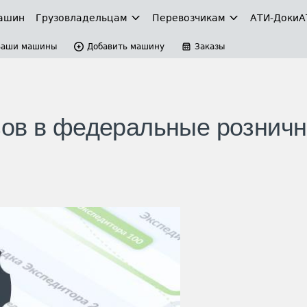
ашин
Грузовладельцам
Перевозчикам
АТИ-Доки
А
Ваши машины
Добавить машину
Заказы
зов в федеральные рознич