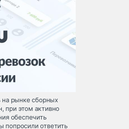
 на рынке сборных
н, при этом активно
ния обеспечить
мы попросили ответить