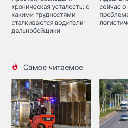
хроническая усталость: с
сейчас о
какими трудностями
проблема
сталкиваются водители-
логистич
дальнобойщики
Самое читаемое