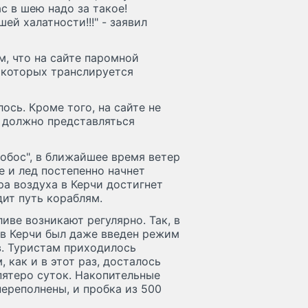
с в шею надо за такое!
ей халатности!!!" - заявил
м, что на сайте паромной
 которых транслируется
ось. Кроме того, на сайте не
и должно представляться
обос", в ближайшее время ветер
е и лед постепенно начнет
ра воздуха в Керчи достигнет
дит путь кораблям.
иве возникают регулярно. Так, в
а в Керчи был даже введен режим
. Туристам приходилось
 как и в этот раз, досталось
пятеро суток. Накопительные
ереполнены, и пробка из 500