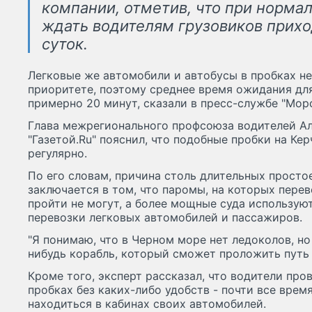
компании, отметив, что при норма
ждать водителям грузовиков прихо
суток.
Легковые же автомобили и автобусы в пробках не 
приоритете, поэтому среднее время ожидания для
примерно 20 минут, сказали в пресс-службе "Мор
Глава межрегионального профсоюза водителей Ал
"Газетой.Ru" пояснил, что подобные пробки на Ке
регулярно.
По его словам, причина столь длительных просто
заключается в том, что паромы, на которых перев
пройти не могут, а более мощные суда использую
перевозки легковых автомобилей и пассажиров.
"Я понимаю, что в Черном море нет ледоколов, н
нибудь корабль, который сможет проложить путь 
Кроме того, эксперт рассказал, что водители про
пробках без каких-либо удобств - почти все вре
находиться в кабинах своих автомобилей.