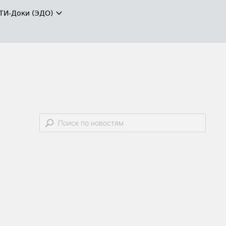
ТИ-Доки (ЭДО)