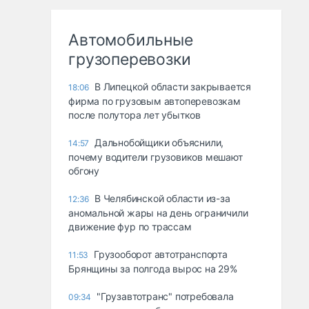
Автомобильные
грузоперевозки
В Липецкой области закрывается
18:06
фирма по грузовым автоперевозкам
после полутора лет убытков
Дальнобойщики объяснили,
14:57
почему водители грузовиков мешают
обгону
В Челябинской области из-за
12:36
аномальной жары на день ограничили
движение фур по трассам
Грузооборот автотранспорта
11:53
Брянщины за полгода вырос на 29%
"Грузавтотранс" потребовала
09:34