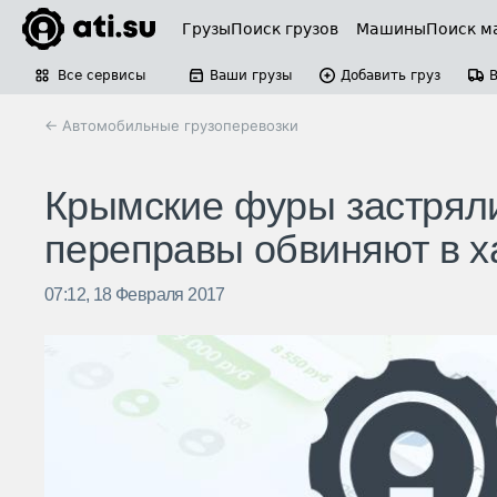
Грузы
Поиск грузов
Машины
Поиск м
Все сервисы
Ваши грузы
Добавить груз
← Автомобильные грузоперевозки
Крымские фуры застряли
переправы обвиняют в х
07:12, 18 Февраля 2017