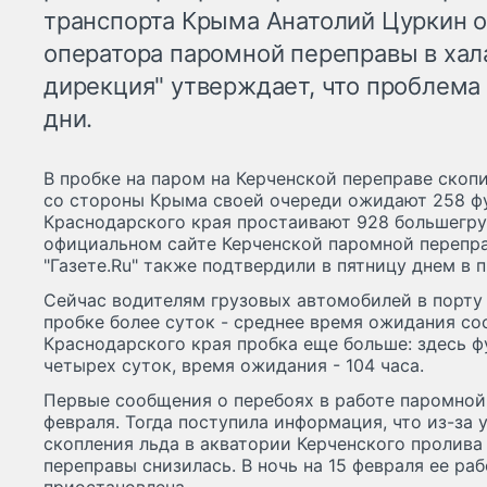
транспорта Крыма Анатолий Цуркин 
оператора паромной переправы в хал
дирекция" утверждает, что проблема
дни.
В пробке на паром на Керченской переправе скопил
со стороны Крыма своей очереди ожидают 258 фу
Краснодарского края простаивают 928 большегру
официальном сайте Керченской паромной перепр
"Газете.Ru" также подтвердили в пятницу днем в 
Сейчас водителям грузовых автомобилей в порту
пробке более суток - среднее время ожидания со
Краснодарского края пробка еще больше: здесь 
четырех суток, время ожидания - 104 часа.
Первые сообщения о перебоях в работе паромной
февраля. Тогда поступила информация, что из-за
скопления льда в акватории Керченского пролива
переправы снизилась. В ночь на 15 февраля ее раб