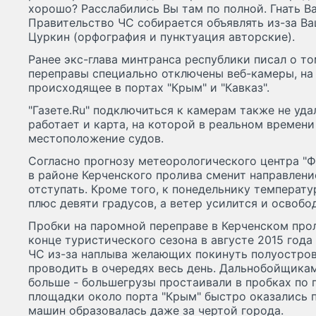
хорошо? Расслабились Вы там по полной. Гнать Ва
Правительство ЧС собирается объявлять из-за Ваш
Цуркин (орфография и пунктуация авторские).
Ранее экс-глава минтранса республики писал о то
переправы специально отключены веб-камеры, на
происходящее в портах "Крым" и "Кавказ".
"Газете.Ru" подключиться к камерам также не удал
работает и карта, на которой в реальном времен
местоположение судов.
Согласно прогнозу метеорологического центра "Ф
в районе Керченского пролива сменит направлени
отступать. Кроме того, к понедельнику температу
плюс девяти градусов, а ветер усилится и освобо
Пробки на паромной переправе в Керченском прол
конце туристического сезона в августе 2015 год
ЧС из-за наплыва желающих покинуть полуостров
проводить в очередях весь день. Дальнобойщикам,
больше - большегрузы простаивали в пробках по 
площадки около порта "Крым" быстро оказались п
машин образовалась даже за чертой города.