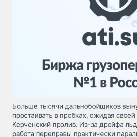
Больше тысячи дальнобойщиков вын
простаивать в пробках, ожидая своей
Керченский пролив. Из-за дрейфа ль
работа переправы практически парал