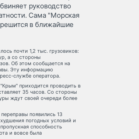
обвиняет руководство
атности. Сама "Морская
 решится в ближайшие
ось почти 1,2 тыс. грузовиков:
р, а со стороны
зов. Об этом сообщается на
авы. Эту информацию
пресс-службе оператора.
 "Крым" приходится проводить в
ставляет 35 часов. Со стороны
фуры ждут своей очереди более
 переправы появились 13
 ухудшения погодных условий и
 пропускная способность
ота и вовсе была