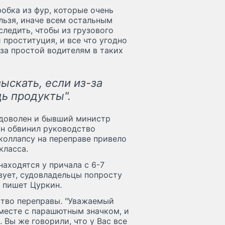
робка из фур, которые очень
льзя, иначе всем остальным
следить, чтобы из грузового
и проституция, и все что угодно
 за простой водителям в таких
ыскать, если из-за
ь продукты".
 доволен и бывший министр
он обвинил руководство
 коллапсу на переправе привело
класса.
находятся у причала с 6-7
вует, судовладельцы попросту
- пишет Цуркин.
ство переправы. "Уважаемый
месте с парашютным значком, и
 Вы же говорили, что у Вас все