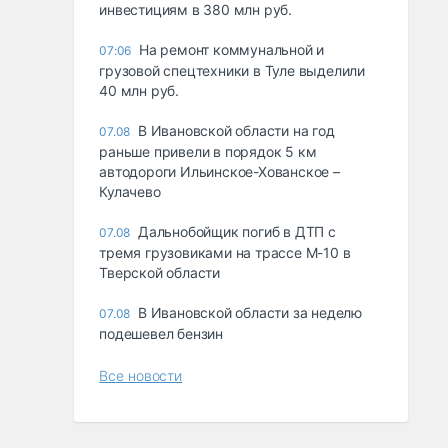
инвестициям в 380 млн руб.
На ремонт коммунальной и
07:06
грузовой спецтехники в Туле выделили
40 млн руб.
В Ивановской области на год
07.08
раньше привели в порядок 5 км
автодороги Ильинское-Хованское –
Кулачево
Дальнобойщик погиб в ДТП с
07.08
тремя грузовиками на трассе М-10 в
Тверской области
В Ивановской области за неделю
07.08
подешевел бензин
Все новости