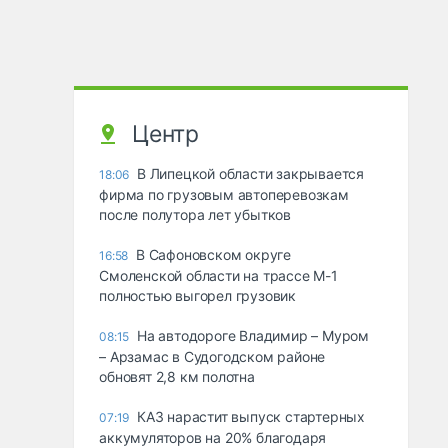
Центр
В Липецкой области закрывается
18:06
фирма по грузовым автоперевозкам
после полутора лет убытков
В Сафоновском округе
16:58
Смоленской области на трассе М-1
полностью выгорел грузовик
На автодороге Владимир – Муром
08:15
– Арзамас в Судогодском районе
обновят 2,8 км полотна
КАЗ нарастит выпуск стартерных
07:19
аккумуляторов на 20% благодаря