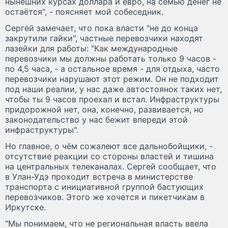
нынешних курсах доллара и евро, на семью денег не
остаётся", - поясняет мой собеседник.
Сергей замечает, что пока власти "не до конца
закрутили гайки", частные перевозчики находят
лазейки для работы: "Как международные
перевозчики мы должны работать только 9 часов -
по 4,5 часа, - а остальное время - для отдыха, часто
перевозчики нарушают этот режим. Он не подходит
под наши реалии, у нас даже автостоянок таких нет,
чтобы ты 9 часов проехал и встал. Инфраструктуры
придорожной нет, она, конечно, развивается, но
законодательство у нас бежит впереди этой
инфраструктуры".
Но главное, о чём сожалеют все дальнобойщики, -
отсутствие реакции со стороны властей и тишина
на центральных телеканалах. Сергей сообщает, что
в Улан-Удэ проходит встреча в министерстве
транспорта с инициативной группой бастующих
перевозчиков. Этого же хочется и пикетчикам в
Иркутске.
"Мы понимаем, что не региональная власть ввела