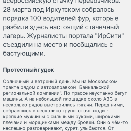
всероссийскую стачку перевозчиков.
28 марта под Иркутском собралось
порядка 100 водителей фур, которые
разбили здесь настоящий стачечный
лагерь. Журналисты портала "ИрСити"
съездили на место и пообщались с
бастующими.
Протестный гудок
Солнечный и ветреный день. Мы на Московском
тракте рядом с автозаправкой "Байкальской
региональной компании". По трассе неустанно бегут
машины. А на небольшой площадке около АЗС в
несколько рядов выстроились тягачи. Перед ними,
собравшись в несколько групп, стоят люди -
крепкие мужчины с сильными руками, широкими
плечами и морщинками между бровей. Они о чём-то
неспешно разговаривают, курят, улыбаются. От