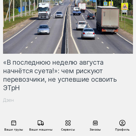
«В последнюю неделю августа
начнётся суета!»: чем рискуют
перевозчики, не успевшие освоить
ЭТрН
Дзен
Ваши грузы
Ваши машины
Сервисы
Заказы
Профиль