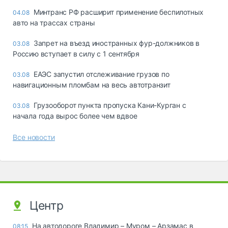
Минтранс РФ расширит применение беспилотных
04.08
авто на трассах страны
Запрет на въезд иностранных фур-должников в
03.08
Россию вступает в силу с 1 сентября
ЕАЭС запустил отслеживание грузов по
03.08
навигационным пломбам на весь автотранзит
Грузооборот пункта пропуска Кани-Курган с
03.08
начала года вырос более чем вдвое
Все новости
Центр
На автодороге Владимир – Муром – Арзамас в
08:15