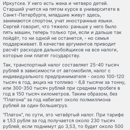
Иркутске. У него есть жена и четверо детей.
Старший учится на пятом курсе в университете в
Санкт-Петербурге, младшие живут здесь,
занимаются спортом, учат иностранные языки.
Сергей говорит, что тяжело: раньше у него было
пять машин, теперь только три, если и дальше так
пойдёт, то ни одной не останется, - но семья
поддерживает. В качестве аргументов приводит
расчёт расходов дальнобойщиков на все налоги,
которые они платят государству.
Так, транспортный налог составляет 25-40 тысяч
рублей в зависимости от автомобиля, налог с
индивидуального предпринимателя - около 100-120
тысяч в год, акциз на топливо - 6,8 тысячи за тонну,
или 300-350 тысяч рублей при среднем пробеге в
год в 150 тысяч километров. Таким образом, без
"Платона" за год набегает около полмиллиона
рублей за один большегруз.
"Платон", по сути, это четвёртый налог. При тарифе
в 1,53 рубля за год получается около 230 тысяч
рублей, если поднимут до 3,53, то будет около 500