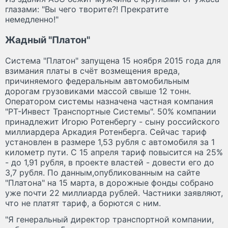
глазами: "Вы чего творите?! Прекратите
немедленно!"
Жадный "Платон"
Система "Платон" запущена 15 ноября 2015 года для
взимания платы в счёт возмещения вреда,
причиняемого федеральным автомобильным
дорогам грузовиками массой свыше 12 тонн.
Оператором системы назначена частная компания
"РТ-Инвест Транспортные Системы". 50% компании
принадлежит Игорю Ротенбергу - сыну российского
миллиардера Аркадия Ротенберга. Сейчас тариф
установлен в размере 1,53 рубля с автомобиля за 1
километр пути. С 15 апреля тариф повысится на 25%
- до 1,91 рубля, в проекте властей - довести его до
3,7 рубля. По данным,опубликованным на сайте
"Платона" на 15 марта, в дорожные фонды собрано
уже почти 22 миллиарда рублей. Частники заявляют,
что не платят тариф, а борются с ним.
"Я генеральный директор транспортной компании,