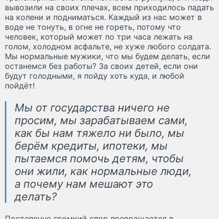
вывозили на своих плечах, всем приходилось падать
на колени и подниматься. Каждый из нас может в
воде не тонуть, в огне не гореть, потому что
человек, который может по три часа лежать на
голом, холодном асфальте, не хуже любого солдата.
Мы нормальные мужики, что мы будем делать, если
останемся без работы? За своих детей, если они
будут голодными, я пойду хоть куда, и любой
пойдёт!
Мы от государства ничего не
просим, мы зарабатываем сами,
как бы нам тяжело ни было, мы
берём кредиты, ипотеки, мы
пытаемся помочь детям, чтобы
они жили, как нормальные люди,
а почему нам мешают это
делать?
Постепенно громкий спор превращается в