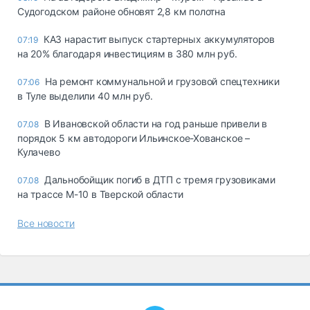
Судогодском районе обновят 2,8 км полотна
КАЗ нарастит выпуск стартерных аккумуляторов
07:19
на 20% благодаря инвестициям в 380 млн руб.
На ремонт коммунальной и грузовой спецтехники
07:06
в Туле выделили 40 млн руб.
В Ивановской области на год раньше привели в
07.08
порядок 5 км автодороги Ильинское-Хованское –
Кулачево
Дальнобойщик погиб в ДТП с тремя грузовиками
07.08
на трассе М-10 в Тверской области
Все новости