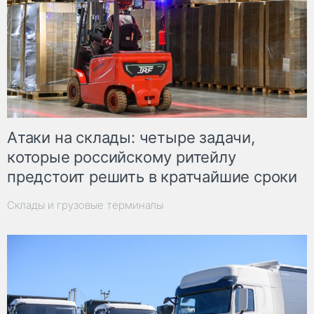
Атаки на склады: четыре задачи,
которые российскому ритейлу
предстоит решить в кратчайшие сроки
Склады и грузовые терминалы