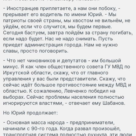
- Иностранцев приплетаете, а нам они побоку, -
прерывает его водитель по имени Юрий. - Мы
патриоты своей страны, мы хвостом не вильнём, не
уйдём, если что случится, мы будем первые.
Сегодня бастуем, завтра пойдём за страну погибать,
если надо будет. Нас не надо снимать. Пусть
приедет администрация города. Нам не нужно
славы, просто поговорить.
- Что нет чиновников и депутатов - им большой
минус. Я как член общественного совета ГУ МВД по
Иркутской области, скажу, что от главного
управления у вас были представители. Скажу, что
сейчас идёт большое противостояние между МВД и
областью. К сожалению, Левченко победил на
выборах. Сейчас проблемы населения полностью
игнорируются властями, - отвечает ему Шабанов.
Но Юрий продолжает:
- Основная масса народа - предприниматели,
начинали с 90-го года. Когда развал произошёл,
транспортная система полностью рухнула, эти люди