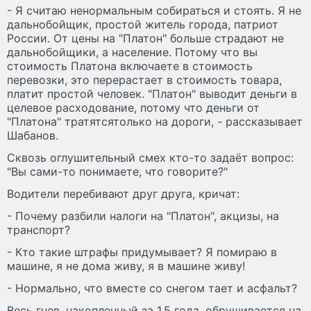
- Я считаю ненормальным собираться и стоять. Я не
дальнобойщик, простой житель города, патриот
России. От цены на "Платон" больше страдают не
дальнобойщики, а население. Потому что вы
стоимость Платона включаете в стоимость
перевозки, это перерастает в стоимость товара,
платит простой человек. "Платон" выводит деньги в
целевое расходование, потому что деньги от
"Платона" тратятсятолько на дороги, - рассказывает
Шабанов.
Сквозь оглушительный смех кто-то задаёт вопрос:
"Вы сами-то понимаете, что говорите?"
Водители перебивают друг друга, кричат:
- Почему разбили налоги на "Платон", акцизы, на
транспорт?
- Кто такие штрафы придумывает? Я помираю в
машине, я не дома живу, я в машине живу!
- Нормально, что вместе со снегом тает и асфальт?
Весь гнев, накопленный за 1,5 года, обрушивается на