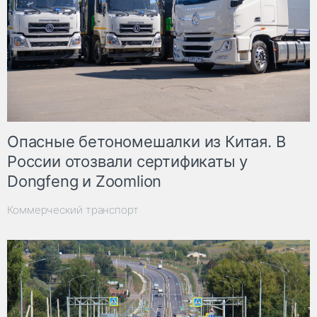
Опасные бетономешалки из Китая. В
России отозвали сертификаты у
Dongfeng и Zoomlion
Коммерческий транспорт