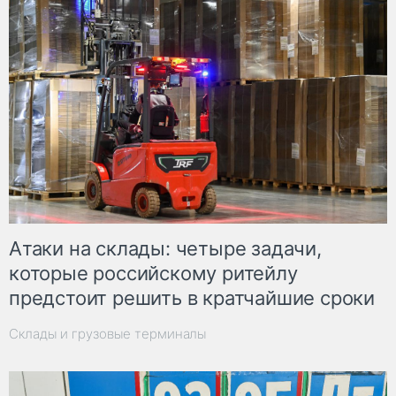
Атаки на склады: четыре задачи,
которые российскому ритейлу
предстоит решить в кратчайшие сроки
Склады и грузовые терминалы