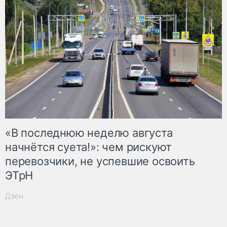
«В последнюю неделю августа
начнётся суета!»: чем рискуют
перевозчики, не успевшие освоить
ЭТрН
Дзен