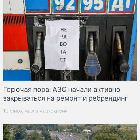
Горючая пора: АЗС начали активно
закрываться на ремонт и ребрендинг
Топливо, масла и автохимия