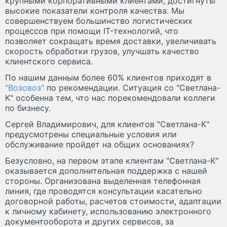
крупными корпоративными клиентами, достигнуты
высокие показатели контроля качества. Мы
совершенствуем большинство логистических
процессов при помощи IT-технологий, что
позволяет сокращать время доставки, увеличивать
скорость обработки грузов, улучшать качество
клиентского сервиса.
По нашим данным более 60% клиентов приходят в
"Возовоз"
по рекомендации. Ситуация со "Светлана-
К" особенна тем, что нас порекомендовали коллеги
по бизнесу.
Сергей Владимирович, для клиентов "Светлана-К"
предусмотрены специальные условия или
обслуживание пройдет на общих основаниях?
Безусловно, на первом этапе клиентам "Светлана-К"
оказывается дополнительная поддержка с нашей
стороны. Организована выделенная телефонная
линия, где проводятся консультации касательно
договорной работы, расчетов стоимости, адаптации
к личному кабинету, использованию электронного
документооборота и других сервисов, за