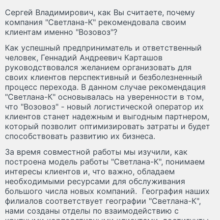
Сергей Владимирович, как Вы считаете, почему
компания "Светлана-К" рекомендовала своим
клиентам именно "Возовоз"?
Как успешный предприниматель и ответственный
человек, Геннадий Андреевич Карташов
руководствовался желанием организовать для
своих клиентов перспективный и безболезненный
процесс перехода. В данном случае рекомендация
"Светлана-К" основывалась на уверенности в том,
что "Возовоз" - новый логистической оператор их
клиентов станет надежным и выгодным партнером,
который позволит оптимизировать затраты и будет
способствовать развитию их бизнеса.
За время совместной работы мы изучили, как
построена модель работы "Светлана-К", понимаем
интересы клиентов и, что важно, обладаем
необходимыми ресурсами для обслуживания
большого числа новых компаний. География наших
филиалов соответствует географии "Светлана-К",
нами созданы отделы по взаимодействию с