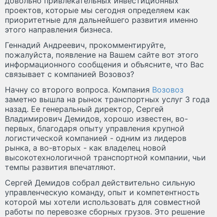
довольно привлекательных инвестиционных
проектов, которые мы сегодня определяем как
приоритетные для дальнейшего развития именно
этого направления бизнеса.
Геннадий Андреевич, прокомментируйте,
пожалуйста, появление на Вашем сайте вот этого
информационного сообщения и объясните, что Вас
связывает с компанией Возовоз?
Начну со второго вопроса. Компания
Возовоз
заметно вышла на рынок транспортных услуг 3 года
назад. Ее генеральный директор, Сергей
Владимирович Демидов, хорошо известен, во-
первых, благодаря опыту управления крупной
логистической компанией - одним из лидеров
рынка, а во-вторых - как владелец новой
высокотехнологичной транспортной компании, чьи
темпы развития впечатляют.
Сергей Демидов собрал действительно сильную
управленческую команду, опыт и компетентность
которой мы хотели использовать для совместной
работы по перевозке сборных грузов. Это решение