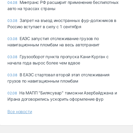
Минтранс РФ расширит применение беспилотных
04.08
авто на трассах страны
Запрет на въезд иностранных фур-должников в
03.08
Россию вступает в силу с 1 сентября
ЕАЭС запустил отслеживание грузов по
03.08
навигационным пломбам на весь автотранзит
Грузооборот пункта пропуска Кани-Курган с
03.08
начала года вырос более чем вдвое
В ЕАЭС стартовал второй этап отслеживания
03.08
грузов по навигационным пломбам
На МАПП "Билясувар" таможни Азербайджана и
02.08
Ирана договорились ускорить оформление фур
Все новости