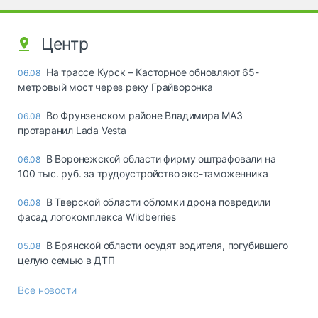
Центр
На трассе Курск – Касторное обновляют 65-
06.08
метровый мост через реку Грайворонка
Во Фрунзенском районе Владимира МАЗ
06.08
протаранил Lada Vesta
В Воронежской области фирму оштрафовали на
06.08
100 тыс. руб. за трудоустройство экс-таможенника
В Тверской области обломки дрона повредили
06.08
фасад логокомплекса Wildberries
В Брянской области осудят водителя, погубившего
05.08
целую семью в ДТП
Все новости