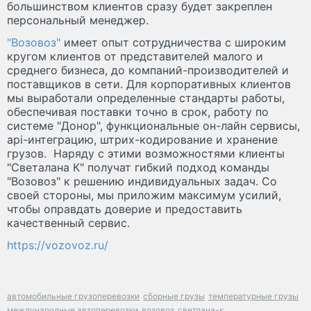
большинством клиентов сразу будет закреплен
персональный менеджер.
"Возовоз"
имеет опыт сотрудничества с широким
кругом клиентов от представителей малого и
среднего бизнеса, до компаний-производителей и
поставщиков в сети. Для корпоративных клиентов
мы выработали определенные стандарты работы,
обеспечивая поставки точно в срок, работу по
системе "Донор", функциональные он-лайн сервисы,
api-интеграцию, штрих-кодирование и хранение
грузов. Наряду с этими возможностями клиенты
"Светалана К" получат гибкий подход команды
"Возовоз" к решению индивидуальных задач. Со
своей стороны, мы приложим максимум усилий,
чтобы оправдать доверие и предоставить
качественный сервис.
https://vozovoz.ru/
автомобильные грузоперевозки
сборные грузы
температурные грузы
международные автоперевозки
возовоз
светлана-к