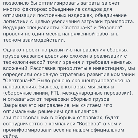
позволило бы оптимизировать затраты за счет
многих факторов: объединение складов для
оптимизации постоянных издержек, объединение
логистики с целью увеличения загрузки транспорта.
Ведущие специалисты "Светлана-К" и "Возовоз"
провели не один месяц напряженной работы в
тесном взаимодействии.
Однако проект по развитию направления сборных
грузов оказался довольно сложен в реализации с
технологической точки зрения и требовал немалых
вложений. Расставив приоритеты в инвестициях, мы
определили основную стратегию развития компании
"Светлана-К". Было решено сконцентрироваться на
направлениях бизнеса, в которых мы сильны
(сборочные линии, FTL, международные перевозки),
и отказаться от перевозки сборных грузов.
Закрывая это направление, мы считаем, что
оптимальным решением для клиентов,
заинтересованных в сборных отправках, будет
сотрудничество с компанией "Возовоз", о чем и
проинформировали всех на нашем официальном
сайте.