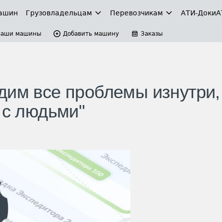
ашин
Грузовладельцам
Перевозчикам
АТИ-Доки
А
Ваши машины
Добавить машину
Заказы
дим все проблемы изнутри,
 с людьми"