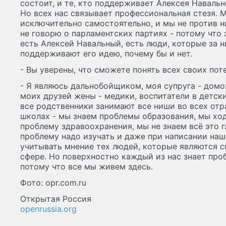
состоит, и те, кто поддерживает Алексея Навальн
Но всех нас связывает профессиональная стезя. 
исключительно самостоятельно, и мы не против ни
не говорю о парламентских партиях - потому что
есть Алексей Навальный, есть люди, которые за н
поддерживают его идею, почему бы и нет.
- Вы уверены, что сможете понять всех своих по
- Я являюсь дальнобойщиком, моя супруга - домо
моих друзей жены - медики, воспитатели в детски
все родственники занимают все ниши во всех отра
школах - мы знаем проблемы образования, мы хо
проблему здравоохранения, мы не знаем всё это г
проблему надо изучать и даже при написании на
учитывать мнение тех людей, которые являются с
сфере. Но поверхностно каждый из нас знает про
потому что все мы живем здесь.
Фото: opr.com.ru
Открытая Россия
openrussia.org