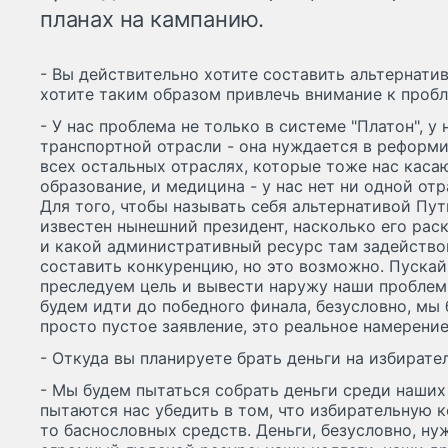
планах на кампанию.
- Вы действительно хотите составить альтернати
хотите таким образом привлечь внимание к проб
- У нас проблема не только в системе "Платон", у
транспортной отрасли - она нуждается в реформи
всех остальных отраслях, которые тоже нас касаю
образование, и медицина - у нас нет ни одной отр
Для того, чтобы называть себя альтернативой Пут
известен нынешний президент, насколько его ра
и какой административный ресурс там задействов
составить конкуренцию, но это возможно. Пускай 
преследуем цель и вывести наружу наши проблем
будем идти до победного финала, безусловно, мы 
просто пустое заявление, это реальное намерение
- Откуда вы планируете брать деньги на избират
- Мы будем пытаться собрать деньги среди наших
пытаются нас убедить в том, что избирательную 
то баснословных средств. Деньги, безусловно, ну