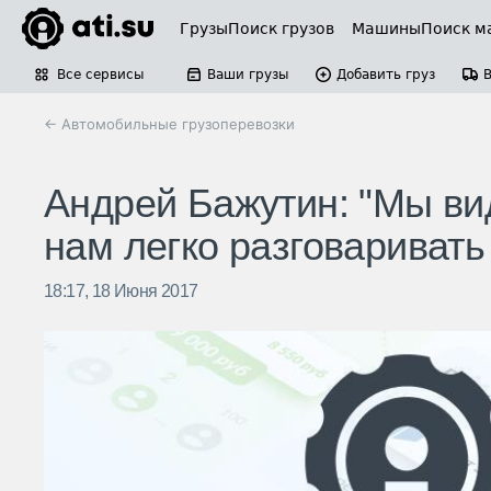
Грузы
Поиск грузов
Машины
Поиск м
Все сервисы
Ваши грузы
Добавить груз
← Автомобильные грузоперевозки
Андрей Бажутин: "Мы ви
нам легко разговаривать
18:17, 18 Июня 2017