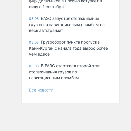
фур-должников в Россию вступает в
силу с 1 сентября
ЕАЭС запустил отслеживание
03.08
грузов по навигационным пломбам на
весь автотранзит
Грузооборот пункта пропуска
03.08
Кани-Курган с начала года вырос более
чем вдвое
В ЕАЭС стартовал второй этап
03.08
отслеживания грузов по
навигационным пломбам
Все новости