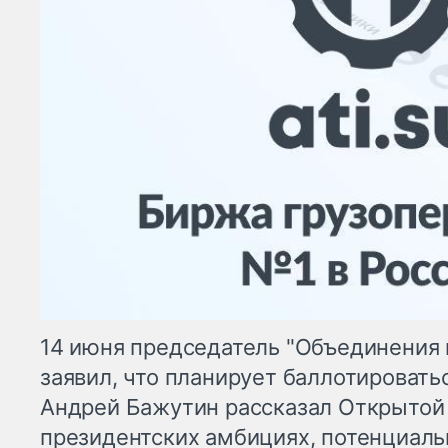
14 июня председатель "Объединения 
заявил, что планирует баллотировать
Андрей Бажутин рассказал Открытой 
президентских амбициях, потенциаль