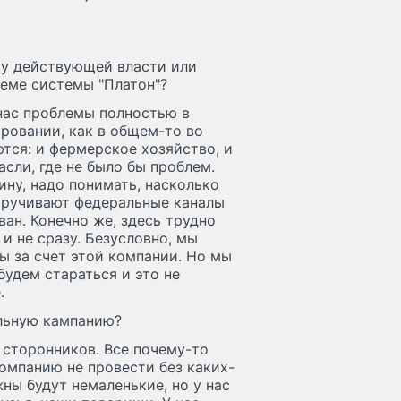
ву действующей власти или
леме системы "Платон"?
 нас проблемы полностью в
ровании, как в общем-то во
тся: и фермерское хозяйство, и
асли, где не было бы проблем.
ину, надо понимать, насколько
скручивают федеральные каналы
ан. Конечно же, здесь трудно
и не сразу. Безусловно, мы
ы за счет этой компании. Но мы
будем стараться и это не
.
ельную кампанию?
 сторонников. Все почему-то
компанию не провести без каких-
жны будут немаленькие, но у нас