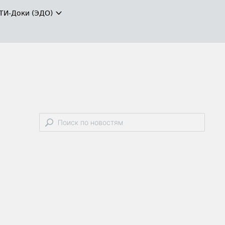
ТИ-Доки (ЭДО)