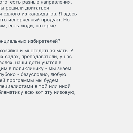
ого, есть разные направления.
Мы решили двигаться
 одного из кандидатов. Я здесь
 это испорченный продукт. Но
им, есть люди, которые
тенциальных избирателей?
хозяйка и многодетная мать. У
х садах, преподаватели, у нас
слях, наши дети учатся в
дим в поликлинику - мы знаем
лубоко - безусловно, любую
шей программы мы будем
пециалистами в той или иной
блематику всю вот эту низовую,