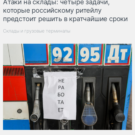
Атаки на склады: четыре задачи,
которые российскому ритейлу
предстоит решить в кратчайшие сроки
Склады и грузовые терминалы