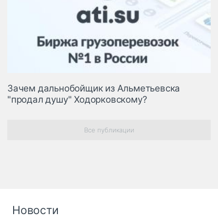
Зачем дальнобойщик из Альметьевска
"продал душу" Ходорковскому?
Все публикации
Новости