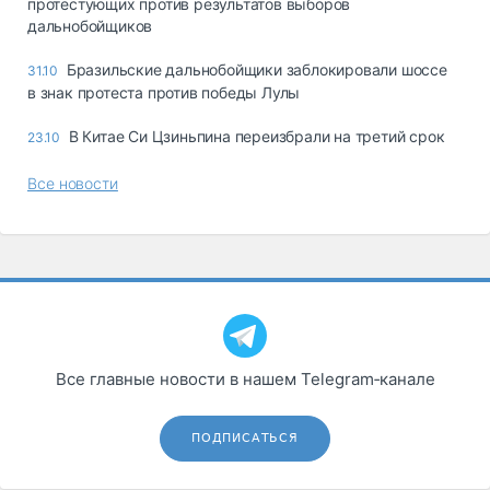
протестующих против результатов выборов
дальнобойщиков
Бразильские дальнобойщики заблокировали шоссе
31.10
в знак протеста против победы Лулы
В Китае Си Цзиньпина переизбрали на третий срок
23.10
Все новости
Все главные новости в нашем Telegram‑канале
ПОДПИСАТЬСЯ