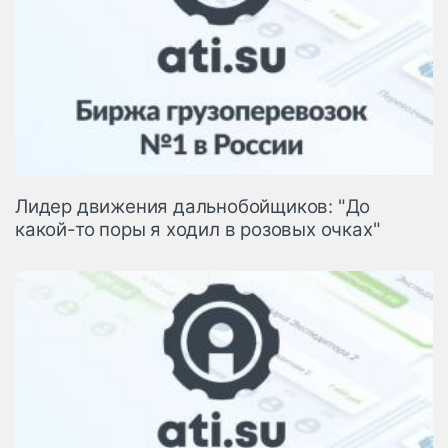
Лидер движения дальнобойщиков: "До
какой-то поры я ходил в розовых очках"