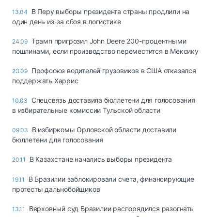
В Перу выборы президента страны продлили на
13.04
один день из-за сбоя в логистике
Трамп пригрозил John Deere 200-процентными
24.09
пошлинами, если производство переместится в Мексику
Профсоюз водителей грузовиков в США отказался
23.09
поддержать Харрис
Спецсвязь доставила бюллетени для голосования
10.03
в избирательные комиссии Тульской области
В избиркомы Орловской области доставили
09.03
бюллетени для голосования
В Казахстане начались выборы президента
20.11
В Бразилии заблокировали счета, финансирующие
19.11
протесты дальнобойщиков
Верховный суд Бразилии распорядился разогнать
13.11