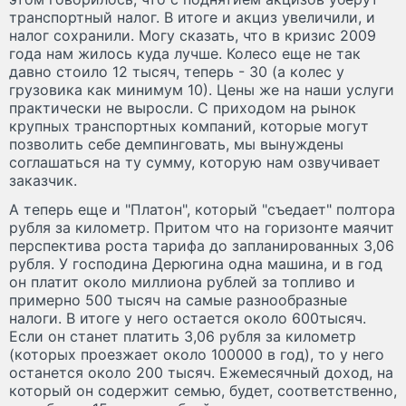
транспортный налог. В итоге и акциз увеличили, и
налог сохранили. Могу сказать, что в кризис 2009
года нам жилось куда лучше. Колесо еще не так
давно стоило 12 тысяч, теперь - 30 (а колес у
грузовика как минимум 10). Цены же на наши услуги
практически не выросли. С приходом на рынок
крупных транспортных компаний, которые могут
позволить себе демпинговать, мы вынуждены
соглашаться на ту сумму, которую нам озвучивает
заказчик.
А теперь еще и "Платон", который "съедает" полтора
рубля за километр. Притом что на горизонте маячит
перспектива роста тарифа до запланированных 3,06
рубля. У господина Дерюгина одна машина, и в год
он платит около миллиона рублей за топливо и
примерно 500 тысяч на самые разнообразные
налоги. В итоге у него остается около 600тысяч.
Если он станет платить 3,06 рубля за километр
(которых проезжает около 100000 в год), то у него
останется около 200 тысяч. Ежемесячный доход, на
который он содержит семью, будет, соответственно,