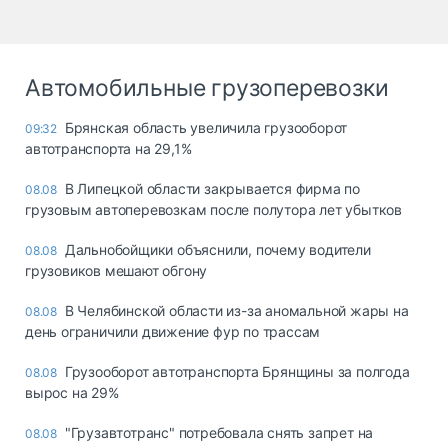
Автомобильные грузоперевозки
Брянская область увеличила грузооборот
09:32
автотранспорта на 29,1%
В Липецкой области закрывается фирма по
08.08
грузовым автоперевозкам после полутора лет убытков
Дальнобойщики объяснили, почему водители
08.08
грузовиков мешают обгону
В Челябинской области из-за аномальной жары на
08.08
день ограничили движение фур по трассам
Грузооборот автотранспорта Брянщины за полгода
08.08
вырос на 29%
"Грузавтотранс" потребовала снять запрет на
08.08