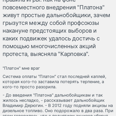
повсеместного внедрения "Платона"
живут простые дальнобойщики, зачем
грызутся между собой профсоюзы
накануне предстоящих выборов и
каких подвижек удалось достичь с
помощью многочисленных акций
протеста, выясняла "Карповка".
"Платон" мне враг
Система оплаты "Платон" стал последней каплей,
которая кого-то заставила потерять терпение, а
кого-то просто разорила.
- До введения "Платона" дальнобойщикам и так
жилось несладко, - рассказывает дальнобойщик
Владимир Дерюгин. - В 2012 году подняли акцизы на
дизельное топливо. Оно подорожало в два раза. При
этом говорилось, что с поднятием акцизов уберут