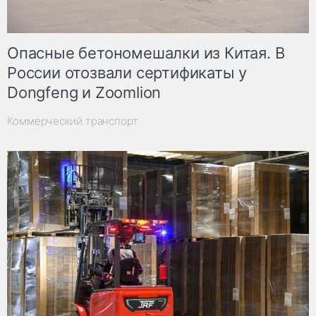
Опасные бетономешалки из Китая. В
России отозвали сертификаты у
Dongfeng и Zoomlion
Коммерческий транспорт