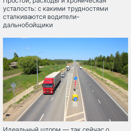
Простои, расходы и хроническая
усталость: с какими трудностями
сталкиваются водители-
дальнобойщики
Идеальный шторм — так сейчас о