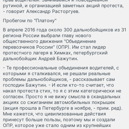
рутиной, и организацией заметных акций протеста,
- говорит Александр Расторгуев.
Пробегом по "Платону"
В апреле 2016 года около 300 дальнобойщиков из 31
региона России выбрали главу нового
общественного движения "Объединение
перевозчиков России" (ОПР). Им стал лидер
протестного лагеря в Химках, петербургский
дальнобойщик Андрей Бажутин.
- Те профессиональные объединения водителей, с
которыми я сталкивался, не решали реальные
проблемы дальнобойщиков, - рассказывает сам
господин Бажутин. - И если кто-то считает, что
накал протеста стих, то я с этим категорически не
согласен. Просто я не вижу смысла в скандальных
акциях со сжиганием автомобильных покрышек
(акция прошла в Петербурге в ноябре, - прим. ред).
Мне кажется, что цивилизованные действия
принесут больше пользы, поэтому мы и создали
ОПР, которое уже стало одним из крупнейших