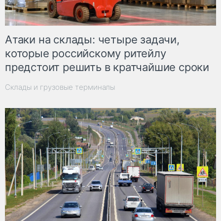
Атаки на склады: четыре задачи,
которые российскому ритейлу
предстоит решить в кратчайшие сроки
Склады и грузовые терминалы