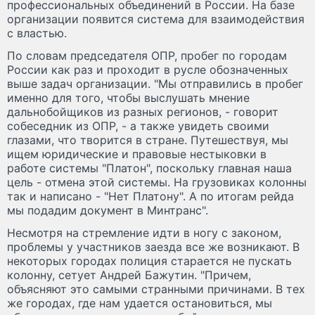
профессиональных объединений в России. На базе
организации появится система для взаимодействия
с властью.
По словам председателя ОПР, пробег по городам
России как раз и проходит в русле обозначенных
выше задач организации. "Мы отправились в пробег
именно для того, чтобы выслушать мнение
дальнобойщиков из разных регионов, - говорит
собеседник из ОПР, - а также увидеть своими
глазами, что творится в стране. Путешествуя, мы
ищем юридические и правовые нестыковки в
работе системы "Платон", поскольку главная наша
цель - отмена этой системы. На грузовиках колонны
так и написано - "Нет Платону". А по итогам рейда
мы подадим документ в Минтранс".
Несмотря на стремление идти в ногу с законом,
проблемы у участников заезда все же возникают. В
некоторых городах полиция старается не пускать
колонну, сетует Андрей Бажутин. "Причем,
объясняют это самыми странными причинами. В тех
же городах, где нам удается остановиться, мы