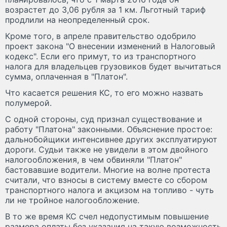
возрастет до 3,06 рубля за 1 км. Льготный тариф
продлили на неопределенный срок.
Кроме того, в апреле правительство одобрило
проект закона "О внесении изменений в Налоговый
кодекс". Если его примут, то из транспортного
налога для владельцев грузовиков будет вычитаться
сумма, оплаченная в "Платон".
Что касается решения КС, то его можно назвать
полумерой.
С одной стороны, суд признал существование и
работу "Платона" законными. Объяснение простое:
дальнобойщики интенсивнее других эксплуатируют
дороги. Судьи также не увидели в этом двойного
налогообложения, в чем обвиняли "Платон"
бастовавшие водители. Многие на волне протеста
считали, что взносы в систему вместе со сбором
транспортного налога и акцизом на топливо - чуть
ли не тройное налогообложение.
В то же время КС счел недопустимым повышение
размера оплаты без указания на такую возможность