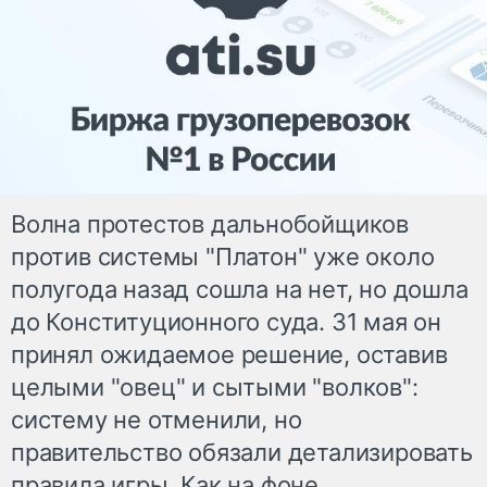
Волна протестов дальнобойщиков
против системы "Платон" уже около
полугода назад сошла на нет, но дошла
до Конституционного суда. 31 мая он
принял ожидаемое решение, оставив
целыми "овец" и сытыми "волков":
систему не отменили, но
правительство обязали детализировать
правила игры. Как на фоне