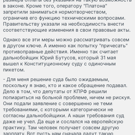
в законе. Кроме того, оператору "Платона"
запретили заниматься нормотворчеством,
ограничив его функцию техническими вопросами.
Правительству указали на необходимость внести
соответствующие изменения в свои правовые акты.
Однако все эти меры можно рассматривать совсем
в другом ключе. А именно как попытку "причесать"
противоправные действия. Именно так считает
дальнобойщик Юрий Бутусов, который 31 мая
вышел к Конституционному суду с одиночным
пикетом.
- Для меня решение суда было ожидаемым,
поскольку я знаю, кто и какое обращение подавал.
Дело в том, что депутаты от КПРФ решили
попиариться на больной проблеме, ничем не рискуя.
Они подали заявление с совершенно не теми
требованиями, с которыми категорически не
согласны дальнобойщики. А наши требования суд
даже не учел. Да еще и сослался на европейскую
практику. Там человек получает совсем другую
зарплату. Вот пусть нам сначала дадут такую