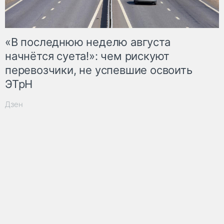
«В последнюю неделю августа
начнётся суета!»: чем рискуют
перевозчики, не успевшие освоить
ЭТрН
Дзен