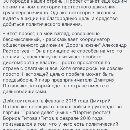
30 городов нашей страны. Пробег станет еще одним
ярким пятном в истории протестного движения
грузоперевозчиков. Однако некоторые склонны
видеть в акции не благородную цель, а средство
добиться политического влияния.
- Этот пробег, на мой взгляд, совершенно
бессмысленный, - рассказывает координатор
общественного движения "Дорога жизни" Александр
Расторгуев. - Он в принципе не способен на что-то
повлиять, поскольку не вызывает особого
дискомфорта у власти. Просто прокатятся по
стране с флагами и все. Хотя оговорюсь: не совсем
просто. Настоящей целью пробега может быть
предвыборный пиар предпринимателя Дмитрия
Потапенко, который едет по стране вместе с
дальнобойщиками.
Действительно, в феврале 2016 года Дмитрий
Потапенко сообщил о планах войти в руководство
партии "Правое дело" (ныне - "Партия роста")
Бориса Титова (Титов в феврале 2016 года
признавался в том, что у него есть политический
куратор - первый заместитель руководителя