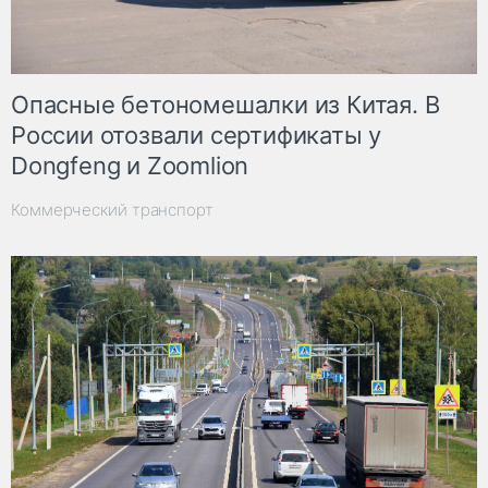
Опасные бетономешалки из Китая. В
России отозвали сертификаты у
Dongfeng и Zoomlion
Коммерческий транспорт