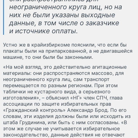
неограниченного круга лиц, но на
них не были указаны выходные
данные, в том числе о заказчике
и источнике оплаты.
Устно же в крайизбиркоме пояснили, что если бы
плакаты были на припаркованной, а не двигавшейся
машине, то они были бы законными.
«На мой взгляд, это действительно агитационные
материалы: они распространяются массово, для
неограниченного круга лиц, сам транспорт
перемещается по разным регионам. При этом
таблички не кустарного вида, а серьезного
изготовления», – объяснил «НГ» член СПЧ, глава
ассоциации по защите избирательных прав
«Гражданский контроль» Александр Брод. По его
словам, эти изделия должны были или исходить из
штаба Грудинина, или быть с ним согласованы. «В
этом же случае не учитывается избирательное
законодательство, данные действия не отвечают