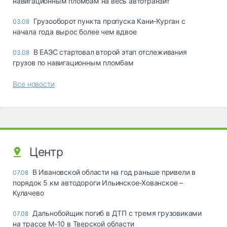
навигационным пломбам на весь автотранзит
Грузооборот пункта пропуска Кани-Курган с
03.08
начала года вырос более чем вдвое
В ЕАЭС стартовал второй этап отслеживания
03.08
грузов по навигационным пломбам
Все новости
Центр
В Ивановской области на год раньше привели в
07.08
порядок 5 км автодороги Ильинское-Хованское –
Кулачево
Дальнобойщик погиб в ДТП с тремя грузовиками
07.08
на трассе М-10 в Тверской области