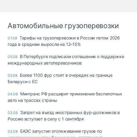
Автомобильные грузоперевозки
Тарифы на грузоперевозки в России летом 2026
07.08
года в среднем выросли на 12–15%
В Петербурге подписали соглашение о поддержке
05.08
международных автоперевозчиков
Более 1100 фур стоят в очередях на границе
05.08
Беларуси с ЕС
Минтранс РФ расширит применение беспилотных
04.08
авто на трассах страны
Запрет на въезд иностранных фур-должников в
03.08
Россию вступает в силу с 1 сентября
ЕАЭС запустил отслеживание грузов по
03.08