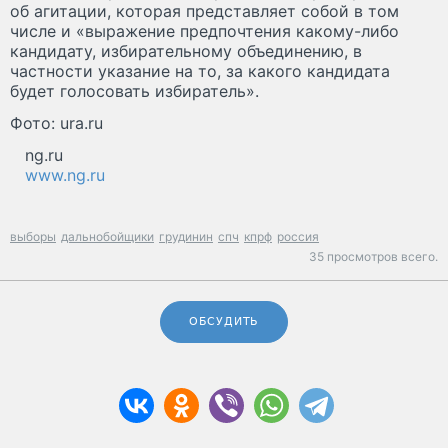
об агитации, которая представляет собой в том
числе и «выражение предпочтения какому-либо
кандидату, избирательному объединению, в
частности указание на то, за какого кандидата
будет голосовать избиратель».
Фото: ura.ru
ng.ru
www.ng.ru
выборы
дальнобойщики
грудинин
спч
кпрф
россия
35 просмотров всего.
ОБСУДИТЬ