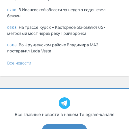
В Ивановской области за неделю подешевел
07.08
бензин
На трассе Курск – Касторное обновляют 65-
06.08
метровый мост через реку Грайворонка
Во Фрунзенском районе Владимира МАЗ
06.08
протаранил Lada Vesta
Все новости
Все главные новости в нашем Telegram‑канале