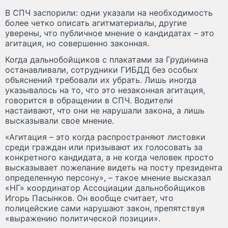
В СПЧ заспорили: одни указали на необходимость
более четко описать агитматериалы, другие
уверены, что публичное мнение о кандидатах – это
агитация, но совершенно законная.
Когда дальнобойщиков с плакатами за Грудинина
останавливали, сотрудники ГИБДД без особых
объяснений требовали их убрать. Лишь иногда
указывалось на то, что это незаконная агитация,
говорится в обращении в СПЧ. Водители
настаивают, что они не нарушали закона, а лишь
высказывали свое мнение.
«Агитация – это когда распространяют листовки
среди граждан или призывают их голосовать за
конкретного кандидата, а не когда человек просто
высказывает пожелание видеть на посту президента
определенную персону», – такое мнение высказал
«НГ» координатор Ассоциации дальнобойщиков
Игорь Пасынков. Он вообще считает, что
полицейские сами нарушают закон, препятствуя
«выражению политической позиции».