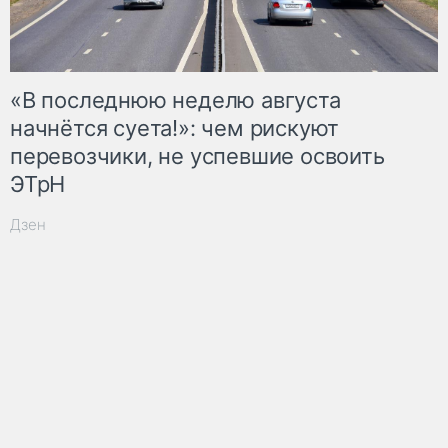
«В последнюю неделю августа
начнётся суета!»: чем рискуют
перевозчики, не успевшие освоить
ЭТрН
Дзен