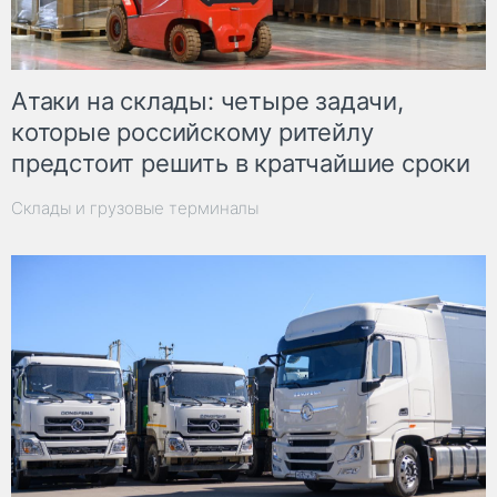
Атаки на склады: четыре задачи,
которые российскому ритейлу
предстоит решить в кратчайшие сроки
Склады и грузовые терминалы