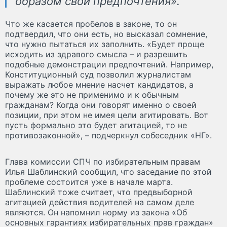
образом свои предпочтения».
Что же касается пробелов в законе, то он
подтвердил, что они есть, но высказал сомнение,
что нужно пытаться их заполнить. «Будет проще
исходить из здравого смысла – и разрешить
подобные демонстрации предпочтений. Например,
Конституционный суд позволил журналистам
выражать любое мнение насчет кандидатов, а
почему же это не применимо и к обычным
гражданам? Когда они говорят именно о своей
позиции, при этом не имея цели агитировать. Вот
пусть формально это будет агитацией, то не
противозаконной», – подчеркнул собеседник «НГ».
Глава комиссии СПЧ по избирательным правам
Илья Шаблинский сообщил, что заседание по этой
проблеме состоится уже в начале марта.
Шаблинский тоже считает, что предвыборной
агитацией действия водителей на самом деле
являются. Он напомнил норму из закона «Об
основных гарантиях избирательных прав граждан»