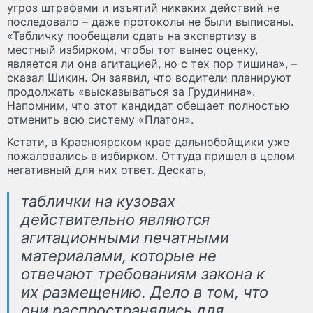
угроз штрафами и изъятий никаких действий не
последовало – даже протоколы не были выписаны.
«Табличку пообещали сдать на экспертизу в
местный избирком, чтобы тот вынес оценку,
является ли она агитацией, но с тех пор тишина», –
сказал Шикин. Он заявил, что водители планируют
продолжать «высказываться за Грудинина».
Напомним, что этот кандидат обещает полностью
отменить всю систему «Платон».
Кстати, в Красноярском крае дальнобойщики уже
пожаловались в избирком. Оттуда пришел в целом
негативный для них ответ. Дескать,
таблички на кузовах
действительно являются
агитационными печатными
материалами, которые не
отвечают требованиям закона к
их размещению. Дело в том, что
они распространялись для