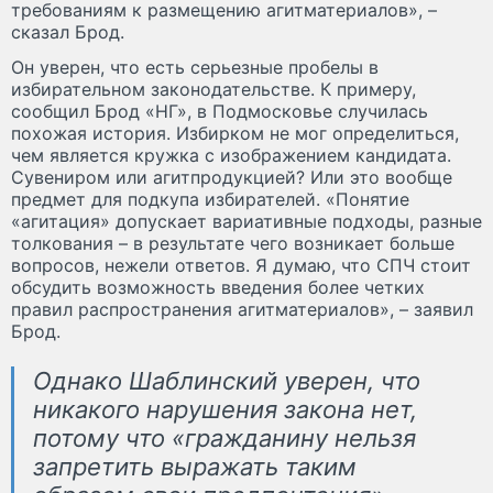
требованиям к размещению агитматериалов», –
сказал Брод.
Он уверен, что есть серьезные пробелы в
избирательном законодательстве. К примеру,
сообщил Брод «НГ», в Подмосковье случилась
похожая история. Избирком не мог определиться,
чем является кружка с изображением кандидата.
Сувениром или агитпродукцией? Или это вообще
предмет для подкупа избирателей. «Понятие
«агитация» допускает вариативные подходы, разные
толкования – в результате чего возникает больше
вопросов, нежели ответов. Я думаю, что СПЧ стоит
обсудить возможность введения более четких
правил распространения агитматериалов», – заявил
Брод.
Однако Шаблинский уверен, что
никакого нарушения закона нет,
потому что «гражданину нельзя
запретить выражать таким