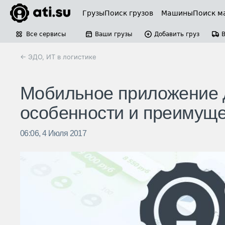
Грузы
Поиск грузов
Машины
Поиск м
Все сервисы
Ваши грузы
Добавить груз
← ЭДО, ИТ в логистике
Мобильное приложение д
особенности и преимущ
06:06, 4 Июля 2017