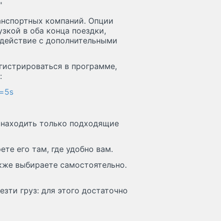
"
анспортных компаний. Опции
зкой в оба конца поездки,
одействие с дополнительными
гистрироваться в программе,
:
=5s
е находить только подходящие
ете его там, где удобно вам.
акже выбираете самостоятельно.
езти груз: для этого достаточно