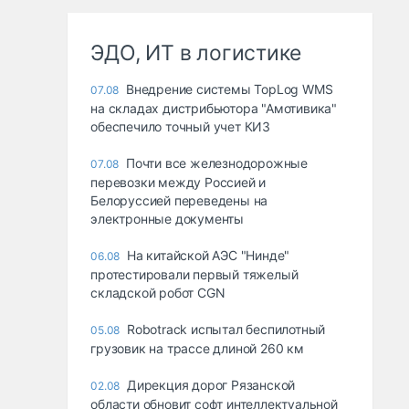
ЭДО, ИТ в логистике
Внедрение системы TopLog WMS
07.08
на складах дистрибьютора "Амотивика"
обеспечило точный учет КИЗ
Почти все железнодорожные
07.08
перевозки между Россией и
Белоруссией переведены на
электронные документы
На китайской АЭС "Нинде"
06.08
протестировали первый тяжелый
складской робот CGN
Robotrack испытал беспилотный
05.08
грузовик на трассе длиной 260 км
Дирекция дорог Рязанской
02.08
области обновит софт интеллектуальной