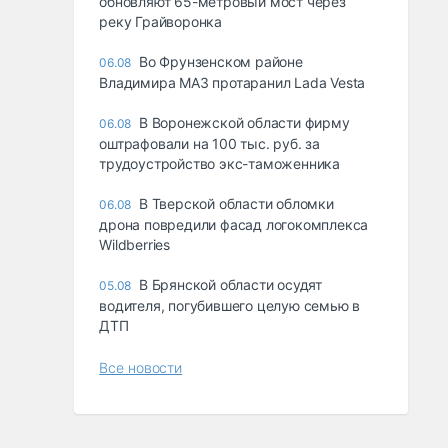
обновляют 65-метровый мост через
реку Грайворонка
Во Фрунзенском районе
06.08
Владимира МАЗ протаранил Lada Vesta
В Воронежской области фирму
06.08
оштрафовали на 100 тыс. руб. за
трудоустройство экс-таможенника
В Тверской области обломки
06.08
дрона повредили фасад логокомплекса
Wildberries
В Брянской области осудят
05.08
водителя, погубившего целую семью в
ДТП
Все новости