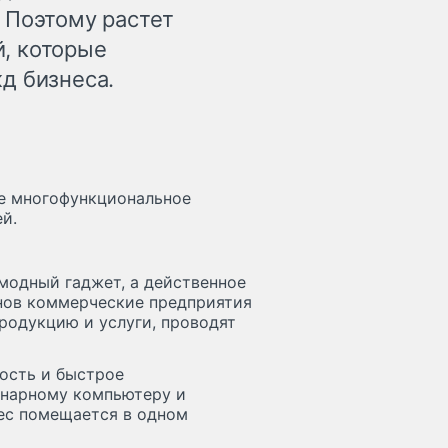
 Поэтому растет
, которые
д бизнеса.
ое многофункциональное
й.
 модный гаджет, а действенное
нов коммерческие предприятия
родукцию и услуги, проводят
ость и быстрое
онарному компьютеру и
нес помещается в одном