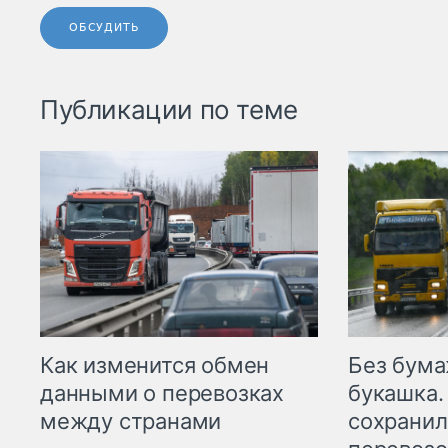
ОБСУДИТЬ
Публикации по теме
Как изменится обмен
Без бума
данными о перевозках
букашка.
между странами
сохрани