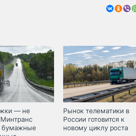
жки — не
Рынок телематики в
 Минтранс
России готовится к
л бумажные
новому циклу роста