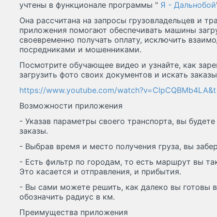
учтены в функционале программы "
Я - Дальнобой
Она рассчитана на запросы грузовладельцев и тр
приложения помогают обеспечивать машины загру
своевременно получать оплату, исключить взаим
посредниками и мошенниками.
Посмотрите обучающее видео и узнайте, как заре
загрузить фото своих документов и искать заказы
https://www.youtube.com/watch?v=ClpCQBMb4LA&t
Возможности приложения
- Указав параметры своего транспорта, вы будет
заказы.
- Выбрав время и место получения груза, вы забер
- Есть фильтр по городам, то есть маршрут вы т
Это касается и отправления, и прибытия.
- Вы сами можете решить, как далеко вы готовы в
обозначить радиус в км.
Преимущества приложения