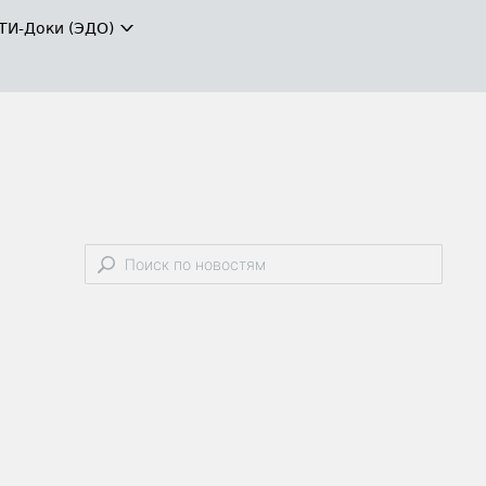
ТИ-Доки (ЭДО)