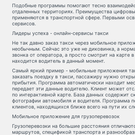
Подобные программы помогают тесно взаимодейс
отдаленных территориях. Преимущества цифровы
применяются в транспортной сфере. Первыми осв
сервисов.
Лидеры успеха - онлайн-сервисы такси
Не так давно заказ такси через мобильное прило
необычным. Сейчас это уже не диковинка, а норм
звонка от оператора, а просто смотрит на карте 
находится водитель в данный момент.
Самый яркий пример - мобильные приложения таки
заказать поездку в такси, пассажиру нужно откр
прибытия. Программа автоматически находит ме
передает эти данные водителю. Клиент может о
по интерактивной карте. База данных содержит с
фотографии автомобиля и водителя. Программа п
клиентов, находящихся ближе всего на пути их сл
Мобильное приложение для грузоперевозок
Грузоперевозки на большие расстояния отличаютс
маршрутов, спецификой транспорта и разнообраз