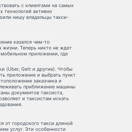
твовать с клиентами на самых
х технологий активно
оили нишу владельцы такси-
жение казался чем-то
а жизни. Теперь никто не ждет
в мобильном приложении, где
 (Uber, Gett и другие). Чтобы
ыть приложение и выбрать пункт
стоположение заказчика и
тслеживать приближение машины
каны документов таксиста,
озволяет и таксистам искать
едования.
я от городского такси длиной
ием услуг. Эти особенности