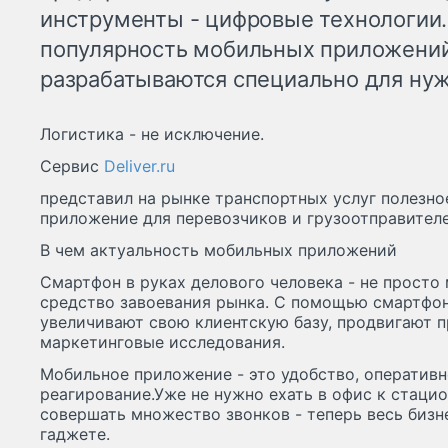
инструменты - цифровые технологии.
популярность мобильных приложений
разрабатываются специально для нуж
Логистика - не исключение.
Cервис
Deliver.ru
представил на рынке транспортных услуг полезн
приложение для перевозчиков и грузоотправителе
В чем актуальность мобильных приложений
Смартфон в руках делового человека - не просто
средство завоевания рынка. С помощью смартфо
увеличивают свою клиентскую базу, продвигают п
маркетинговые исследования.
Мобильное приложение - это удобство, оперативн
реагирование.Уже не нужно ехать в офис к стаци
совершать множество звонков - теперь весь биз
гаджете.