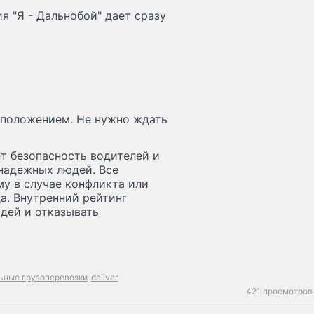
 "Я - Дальнобой" дает сразу
сположением. Не нужно ждать
т безопасность водителей и
онадежных людей. Все
му в случае конфликта или
а. Внутренний рейтинг
дей и отказывать
ьные грузоперевозки
deliver
421 просмотров 