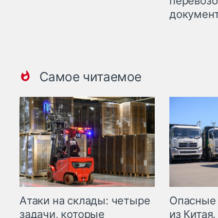
перевоз
докумен
Самое читаемое
Опасные
Атаки на склады: четыре
из Китая.
задачи, которые