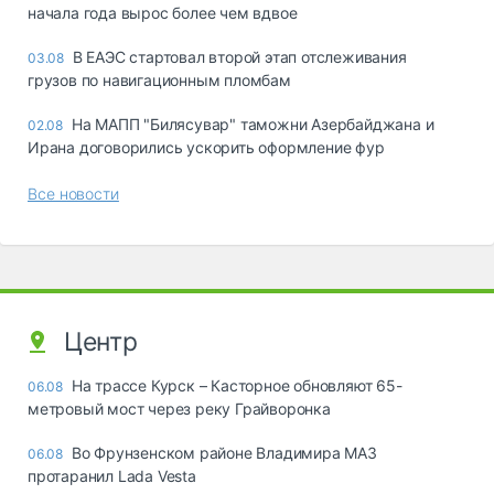
начала года вырос более чем вдвое
В ЕАЭС стартовал второй этап отслеживания
03.08
грузов по навигационным пломбам
На МАПП "Билясувар" таможни Азербайджана и
02.08
Ирана договорились ускорить оформление фур
Все новости
Центр
На трассе Курск – Касторное обновляют 65-
06.08
метровый мост через реку Грайворонка
Во Фрунзенском районе Владимира МАЗ
06.08
протаранил Lada Vesta