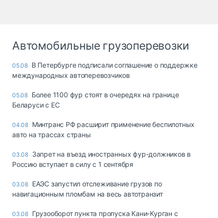
Автомобильные грузоперевозки
В Петербурге подписали соглашение о поддержке
05.08
международных автоперевозчиков
Более 1100 фур стоят в очередях на границе
05.08
Беларуси с ЕС
Минтранс РФ расширит применение беспилотных
04.08
авто на трассах страны
Запрет на въезд иностранных фур-должников в
03.08
Россию вступает в силу с 1 сентября
ЕАЭС запустил отслеживание грузов по
03.08
навигационным пломбам на весь автотранзит
Грузооборот пункта пропуска Кани-Курган с
03.08