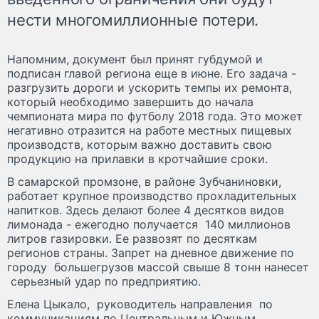
нести многомиллионные потери.
Напомним, документ был принят губдумой и
подписан главой региона еще в июне. Его задача -
разгрузить дороги и ускорить темпы их ремонта,
который необходимо завершить до начала
чемпионата мира по футболу 2018 года. Это может
негативно отразится на работе местных пищевых
производств, которым важно доставить свою
продукцию на прилавки в кротчайшие сроки.
В самарской промзоне, в районе Зубчаниновки,
работает крупное производство прохладительных
напитков. Здесь делают более 4 десятков видов
лимонада - ежегодно получается 140 миллионов
литров газировки. Ее развозят по десяткам
регионов страны. Запрет на дневное движение по
городу большегрузов массой свыше 8 тонн нанесет
серьезный удар по предприятию.
Елена Цыкало, руководитель направления по
коммуникациям по Центральным и Южным