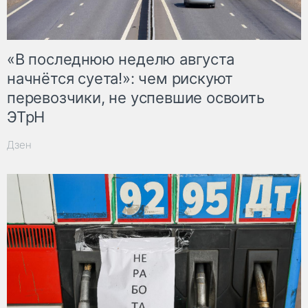
«В последнюю неделю августа
начнётся суета!»: чем рискуют
перевозчики, не успевшие освоить
ЭТрН
Дзен