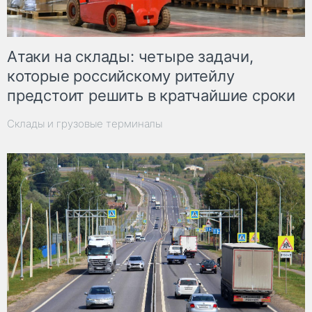
Атаки на склады: четыре задачи,
которые российскому ритейлу
предстоит решить в кратчайшие сроки
Склады и грузовые терминалы