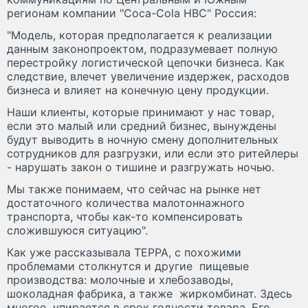
регионам компании "Coсa-Cola HBC" Россия:
"Модель, которая предполагается к реализации
данным законопроектом, подразумевает полную
перестройку логистической цепочки бизнеса. Как
следствие, влечет увеличение издержек, расходов
бизнеса и влияет на конечную цену продукции.
Наши клиенты, которые принимают у нас товар,
если это малый или средний бизнес, вынуждены
будут выводить в ночную смену дополнительных
сотрудников для разгрузки, или если это ритейлеры
- нарушать закон о тишине и разгружать ночью.
Мы также понимаем, что сейчас на рынке нет
достаточного количества малотоннажного
транспорта, чтобы как-то компенсировать
сложившуюся ситуацию".
Как уже рассказывала ТЕРРА, с похожими
проблемами столкнутся и другие пищевые
производства: молочные и хлебозаводы,
шоколадная фабрика, а также жиркомбинат. Здесь
многое упирается в срок годности товара. Его