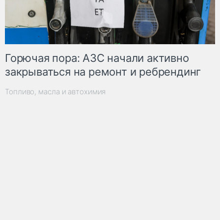
Горючая пора: АЗС начали активно
закрываться на ремонт и ребрендинг
Топливо, масла и автохимия