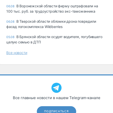
В Воронежской области фирму оштрафовали на
06.08
100 тыс. руб. за трудоустройство экс-таможенника
В Тверской области обломки дрона повредили
06.08
фасад логокомплекса Wildberries
В Брянской области осудят водителя, погубившего
05.08
целую семью в ДТП
Все новости
Все главные новости в нашем Telegram‑канале
ПОДПИСАТЬСЯ