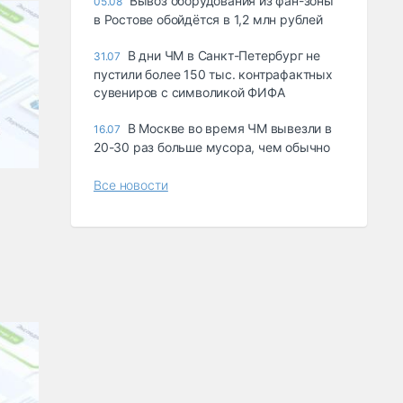
Вывоз оборудования из фан-зоны
05.08
в Ростове обойдётся в 1,2 млн рублей
В дни ЧМ в Санкт-Петербург не
31.07
пустили более 150 тыс. контрафактных
сувениров с символикой ФИФА
В Москве во время ЧМ вывезли в
16.07
20-30 раз больше мусора, чем обычно
Все новости