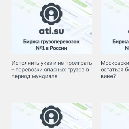
Исполнить указ и не проиграть
Московски
– перевозки опасных грузов в
остаться б
период мундиаля
вине?