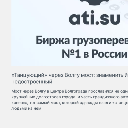
«Танцующий» через Волгу мост: знаменитый
недостроенный
Мост через Волгу в центре Волгограда прославился не одн
крупнейших долгостроев города, и часть грандиозного авт
конечно, тот самый мост, который однажды взял и «станц
людьми на нем.