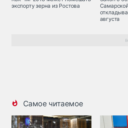
экспорту зерна из Ростова
Самарской
откладыва
августа
В
Самое читаемое