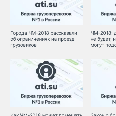
Города ЧМ-2018 рассказали
ЧМ-2018: 
об ограничениях на проезд
не будет, 
грузовиков
могут под
Как ЧМ-2018 может помешать
Закон о б