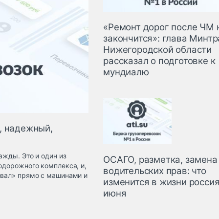
«Ремонт дорог после ЧМ 
закончится»: глава Минт
Нижегородской области
рассказал о подготовке к
мундиалю
, надежный,
ажды. Это и один из
ОСАГО, разметка, замена
одорожного комплекса, и,
водительских прав: что
евал» прямо с машинами и
изменится в жизни россия
июня