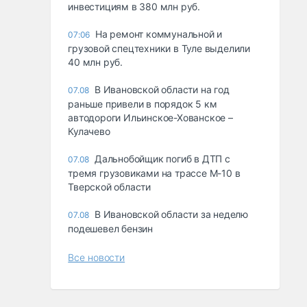
инвестициям в 380 млн руб.
На ремонт коммунальной и
07:06
грузовой спецтехники в Туле выделили
40 млн руб.
В Ивановской области на год
07.08
раньше привели в порядок 5 км
автодороги Ильинское-Хованское –
Кулачево
Дальнобойщик погиб в ДТП с
07.08
тремя грузовиками на трассе М-10 в
Тверской области
В Ивановской области за неделю
07.08
подешевел бензин
Все новости