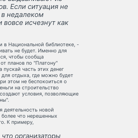
в. Если ситуация не
 в недалеком
 вовсе исчезнут как
и в Национальной библиотеке, -
ивать не будет. Именно для
ся, чтобы сообща
от планов по "Платону"
а пускай часть этих денег
для отдыха, где можно будет
при этом не беспокоиться о
еньги на строительство
 создают условия, позволяющие
ны".
я деятельность новой
 более что нерешенных
о. К примеру,
 что организаторы