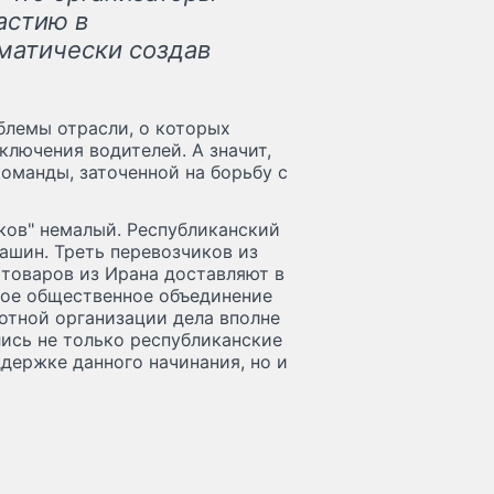
астию в
матически создав
блемы отрасли, о которых
ключения водителей. А значит,
команды, заточенной на борьбу с
ков" немалый. Республиканский
ашин. Треть перевозчиков из
 товаров из Ирана доставляют в
вое общественное объединение
мотной организации дела вполне
лись не только республиканские
ддержке данного начинания, но и