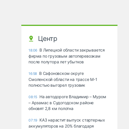
Центр
В Липецкой области закрывается
18:06
фирма по грузовым автоперевозкам
после полутора лет убытков
В Сафоновском округе
16:58
Смоленской области на трассе М-1
полностью выгорел грузовик
На автодороге Владимир – Муром
08:15
– Арзамас в Судогодском районе
обновят 2,8 км полотна
КАЗ нарастит выпуск стартерных
07:19
аккумуляторов на 20% благодаря