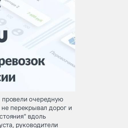
и провели очередную
 не перекрывал дорог и
стояния" вдоль
уста, руководители