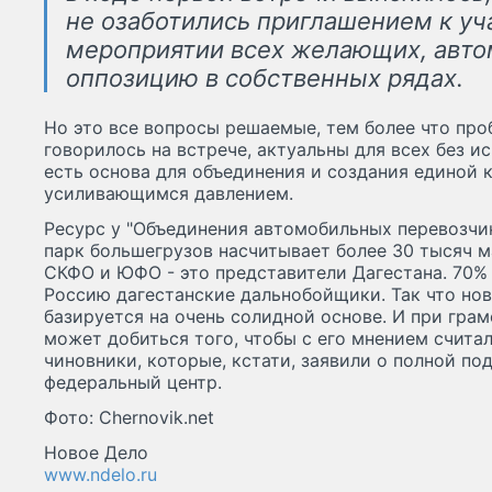
не озаботились приглашением к уч
мероприятии всех желающих, авто
оппозицию в собственных рядах.
Но это все вопросы решаемые, тем более что про
говорилось на встрече, актуальны для всех без ис
есть основа для объединения и создания единой 
усиливающимся давлением.
Ресурс у "Объединения автомобильных перевозчи
парк большегрузов насчитывает более 30 тысяч м
СКФО и ЮФО - это представители Дагестана. 70%
Россию дагестанские дальнобойщики. Так что но
базируется на очень солидной основе. И при гра
может добиться того, чтобы с его мнением счита
чиновники, которые, кстати, заявили о полной по
федеральный центр.
Фото: Chernovik.net
Новое Дело
www.ndelo.ru