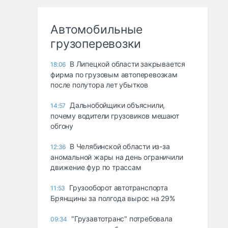
Автомобильные
грузоперевозки
В Липецкой области закрывается
18:06
фирма по грузовым автоперевозкам
после полутора лет убытков
Дальнобойщики объяснили,
14:57
почему водители грузовиков мешают
обгону
В Челябинской области из-за
12:36
аномальной жары на день ограничили
движение фур по трассам
Грузооборот автотранспорта
11:53
Брянщины за полгода вырос на 29%
"Грузавтотранс" потребовала
09:34