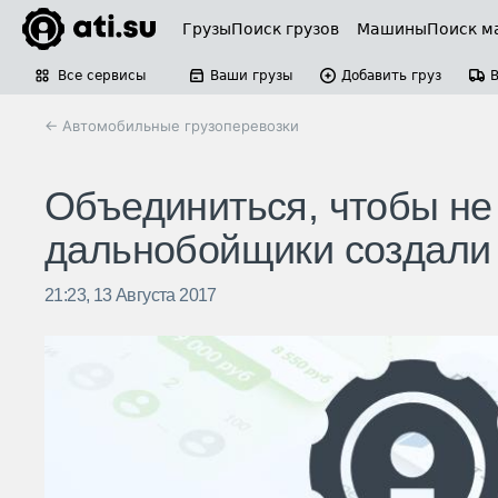
Грузы
Поиск грузов
Машины
Поиск м
Все сервисы
Ваши грузы
Добавить груз
← Автомобильные грузоперевозки
Объединиться, чтобы не 
дальнобойщики создали
21:23, 13 Августа 2017