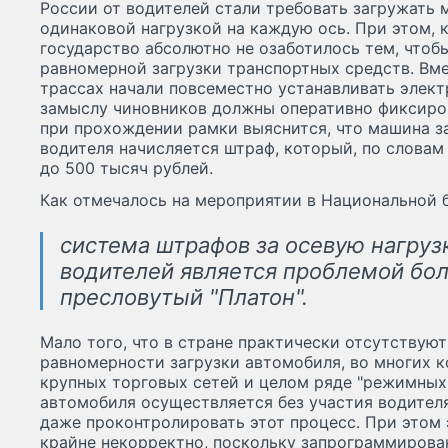
России от водителей стали требовать загружать 
одинаковой нагрузкой на каждую ось. При этом, к
государство абсолютно не озаботилось тем, чтоб
равномерной загрузки транспортных средств. Вм
трассах начали повсеместно устанавливать элект
замыслу чиновников должны оперативно фиксирова
при прохождении рамки выяснится, что машина з
водителя начисляется штраф, который, по словам
до 500 тысяч рублей.
Как отмечалось на мероприятии в Национальной 
система штрафов за осевую нагруз
водителей является проблемой бол
пресловутый "Платон".
Мало того, что в стране практически отсутствую
равномерности загрузки автомобиля, во многих к
крупных торговых сетей и целом ряде "режимных"
автомобиля осуществляется без участия водителя
даже проконтролировать этот процесс. При этом
крайне некорректно, поскольку запрограммирова