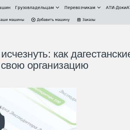
ашин
Грузовладельцам
Перевозчикам
АТИ-Доки
А
Ваши машины
Добавить машину
Заказы
исчезнуть: как дагестански
 свою организацию