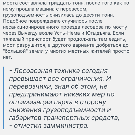
моста составляла тридцать тонн, после того как по
нему прошла машина с перевесом,
грузоподъемность снизилась до десяти тонн.
Подобное повреждение случилось после
несанкционированного проезда лесовоза по мосту
через Вычегду возле Усть-Нема и Югыдъяга. Если
тяжелый транспорт будет продолжать там ездить,
мост разрушится, а другого варианта добраться до
"большой" земли у многих местных жителей просто
нет.
- Лесовозная техника сегодня
превышает все ограничения. И
перевозчики, зная об этом, не
предпринимают никаких мер по
оптимизации парка в сторону
снижения грузоподъемности и
габаритов транспортных средств,
- отметил замминистра.