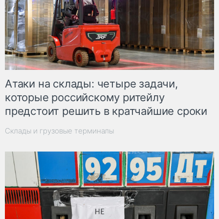
Атаки на склады: четыре задачи,
которые российскому ритейлу
предстоит решить в кратчайшие сроки
Склады и грузовые терминалы