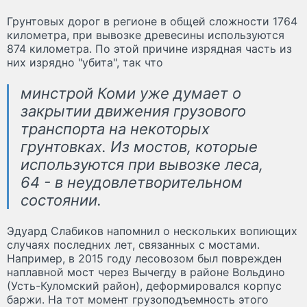
Грунтовых дорог в регионе в общей сложности 1764
километра, при вывозке древесины используются
874 километра. По этой причине изрядная часть из
них изрядно "убита", так что
минстрой Коми уже думает о
закрытии движения грузового
транспорта на некоторых
грунтовках. Из мостов, которые
используются при вывозке леса,
64 - в неудовлетворительном
состоянии.
Эдуард Слабиков напомнил о нескольких вопиющих
случаях последних лет, связанных с мостами.
Например, в 2015 году лесовозом был поврежден
наплавной мост через Вычегду в районе Вольдино
(Усть-Куломский район), деформировался корпус
баржи. На тот момент грузоподъемность этого