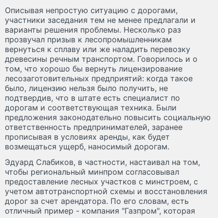
Описывая непростую ситуацию с дорогами,
участники заседания тем не менее предлагали и
варианты решения проблемы. Несколько раз
прозвучал призыв к лесопромышленникам
вернуться к сплаву или же наладить перевозку
древесины речным транспортом. Говорилось и о
том, что хорошо бы вернуть лицензирование
лесозаготовительных предприятий: когда такое
было, лицензию нельзя было получить, не
подтвердив, что в штате есть специалист по
дорогам и соответствующая техника. Были
предложения законодательно повысить социальную
ответственность предпринимателей, заранее
прописывая в условиях аренды, как будет
возмещаться ущерб, наносимый дорогам.
Эдуард Слабиков, в частности, настаивал на том,
чтобы региональный минпром согласовывал
предоставление лесных участков с минстроем, с
учетом автотранспортной схемы и восстановления
дорог за счет арендатора. По его словам, есть
отличный пример - компания "Газпром", которая