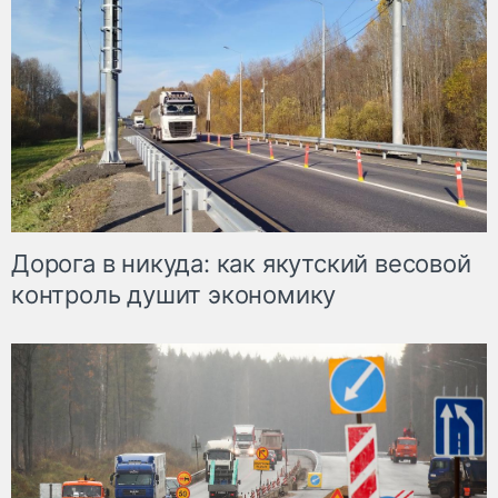
Дорога в никуда: как якутский весовой
контроль душит экономику