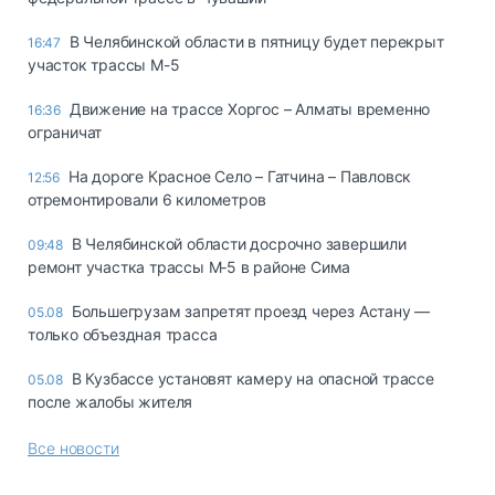
В Челябинской области в пятницу будет перекрыт
16:47
участок трассы М-5
Движение на трассе Хоргос – Алматы временно
16:36
ограничат
На дороге Красное Село – Гатчина – Павловск
12:56
отремонтировали 6 километров
В Челябинской области досрочно завершили
09:48
ремонт участка трассы М‑5 в районе Сима
Большегрузам запретят проезд через Астану —
05.08
только объездная трасса
В Кузбассе установят камеру на опасной трассе
05.08
после жалобы жителя
Все новости