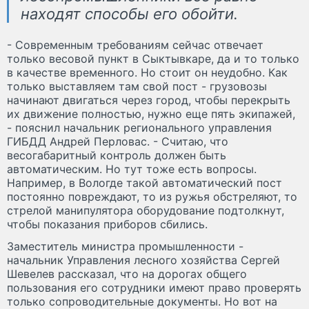
находят способы его обойти.
- Современным требованиям сейчас отвечает
только весовой пункт в Сыктывкаре, да и то только
в качестве временного. Но стоит он неудобно. Как
только выставляем там свой пост - грузовозы
начинают двигаться через город, чтобы перекрыть
их движение полностью, нужно еще пять экипажей,
- пояснил начальник регионального управления
ГИБДД Андрей Перловас. - Считаю, что
весогабаритный контроль должен быть
автоматическим. Но тут тоже есть вопросы.
Например, в Вологде такой автоматический пост
постоянно повреждают, то из ружья обстреляют, то
стрелой манипулятора оборудование подтолкнут,
чтобы показания приборов сбились.
Заместитель министра промышленности -
начальник Управления лесного хозяйства Сергей
Шевелев рассказал, что на дорогах общего
пользования его сотрудники имеют право проверять
только сопроводительные документы. Но вот на