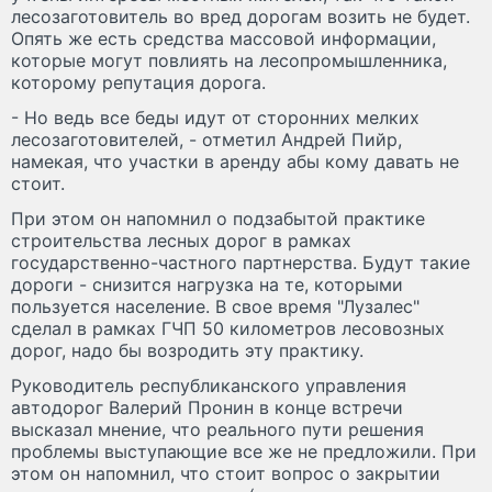
лесозаготовитель во вред дорогам возить не будет.
Опять же есть средства массовой информации,
которые могут повлиять на лесопромышленника,
которому репутация дорога.
- Но ведь все беды идут от сторонних мелких
лесозаготовителей, - отметил Андрей Пийр,
намекая, что участки в аренду абы кому давать не
стоит.
При этом он напомнил о подзабытой практике
строительства лесных дорог в рамках
государственно-частного партнерства. Будут такие
дороги - снизится нагрузка на те, которыми
пользуется население. В свое время "Лузалес"
сделал в рамках ГЧП 50 километров лесовозных
дорог, надо бы возродить эту практику.
Руководитель республиканского управления
автодорог Валерий Пронин в конце встречи
высказал мнение, что реального пути решения
проблемы выступающие все же не предложили. При
этом он напомнил, что стоит вопрос о закрытии