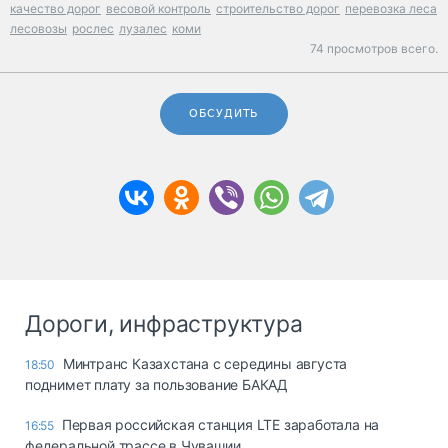
качество дорог
весовой контроль
строительство дорог
перевозка леса
лесовозы
рослес
лузалес
коми
74 просмотров всего.
ОБСУДИТЬ
Дороги, инфраструктура
Минтранс Казахстана с середины августа
18:50
поднимет плату за пользование БАКАД
Первая российская станция LTE заработала на
16:55
федеральной трассе в Чувашии