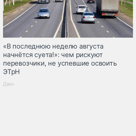
«В последнюю неделю августа
начнётся суета!»: чем рискуют
перевозчики, не успевшие освоить
ЭТрН
Дзен