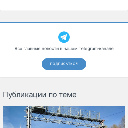
Все главные новости в нашем Telegram‑канале
ПОДПИСАТЬСЯ
Публикации по теме