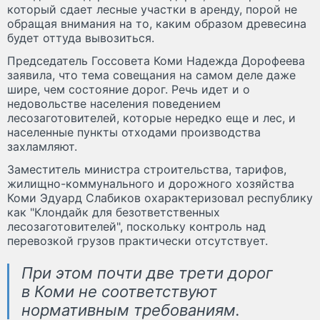
который сдает лесные участки в аренду, порой не
обращая внимания на то, каким образом древесина
будет оттуда вывозиться.
Председатель Госсовета Коми Надежда Дорофеева
заявила, что тема совещания на самом деле даже
шире, чем состояние дорог. Речь идет и о
недовольстве населения поведением
лесозаготовителей, которые нередко еще и лес, и
населенные пункты отходами производства
захламляют.
Заместитель министра строительства, тарифов,
жилищно-коммунального и дорожного хозяйства
Коми Эдуард Слабиков охарактеризовал республику
как "Клондайк для безответственных
лесозаготовителей", поскольку контроль над
перевозкой грузов практически отсутствует.
При этом почти две трети дорог
в Коми не соответствуют
нормативным требованиям
.