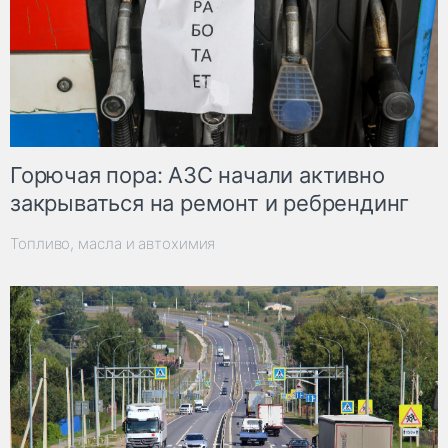
Горючая пора: АЗС начали активно
закрываться на ремонт и ребрендинг
Топливо, масла и автохимия