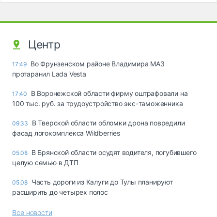
Центр
Во Фрунзенском районе Владимира МАЗ
17:49
протаранил Lada Vesta
В Воронежской области фирму оштрафовали на
17:40
100 тыс. руб. за трудоустройство экс-таможенника
В Тверской области обломки дрона повредили
09:33
фасад логокомплекса Wildberries
В Брянской области осудят водителя, погубившего
05.08
целую семью в ДТП
Часть дороги из Калуги до Тулы планируют
05.08
расширить до четырех полос
Все новости