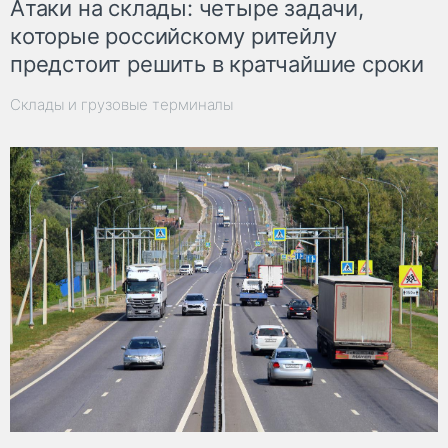
Атаки на склады: четыре задачи,
которые российскому ритейлу
предстоит решить в кратчайшие сроки
Склады и грузовые терминалы