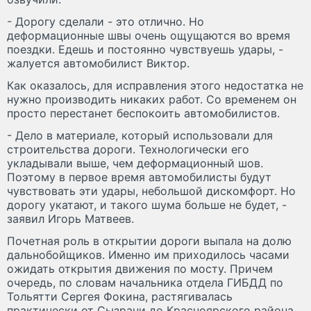
- Дорогу сделали - это отлично. Но
деформационные швы очень ощущаются во время
поездки. Едешь и постоянно чувствуешь удары, -
жалуется автомобилист Виктор.
Как оказалось, для исправления этого недостатка не
нужно производить никаких работ. Со временем он
просто перестанет беспокоить автомобилистов.
- Дело в материале, который использовали для
строительства дороги. Технологически его
укладывали выше, чем деформационный шов.
Поэтому в первое время автомобилисты будут
чувствовать эти удары, небольшой дискомфорт. Но
дорогу укатают, и такого шума больше не будет, -
заявил Игорь Матвеев.
Почетная роль в открытии дороги выпала на долю
дальнобойщиков. Именно им приходилось часами
ожидать открытия движения по мосту. Причем
очередь, по словам начальника отдела ГИБДД по
Тольятти Сергея Фокина, растягивалась
практически от Сызрани до Красноярского района.