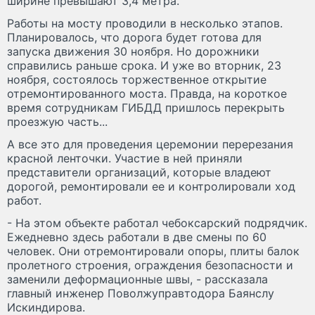
ширине превышают 3,4 метра.
Работы на мосту проводили в несколько этапов.
Планировалось, что дорога будет готова для
запуска движения 30 ноября. Но дорожники
справились раньше срока. И уже во вторник, 23
ноября, состоялось торжественное открытие
отремонтированного моста. Правда, на короткое
время сотрудникам ГИБДД пришлось перекрыть
проезжую часть...
А все это для проведения церемонии перерезания
красной ленточки. Участие в ней приняли
представители организаций, которые владеют
дорогой, ремонтировали ее и контролировали ход
работ.
- На этом объекте работал чебоксарский подрядчик.
Ежедневно здесь работали в две смены по 60
человек. Они отремонтировали опоры, плиты балок
пролетного строения, ограждения безопасности и
заменили деформационные швы, - рассказала
главный инженер Поволжуправтодора Баянслу
Искиндирова.