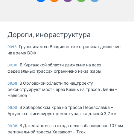
Дороги, инфраструктура
Грузовикам во Владивостоке ограничат движение
09:16
на время ВЭФ
В Курганской области движение на всех
09:00
федеральных трассах ограничено из-за жары
В Орловской области по нацпроекту
09.08
реконструируют мост через Кшень на трассе Ливны –
Навесное
В Хабаровском крае на трассе Переяславка –
09.08
Аргунское финиширует ремонт участка длиной 3,7 км
В Дагестане из-за схода селя заблокирован 107 км
09.08
региональной трассы Хасавюрт – Тлох