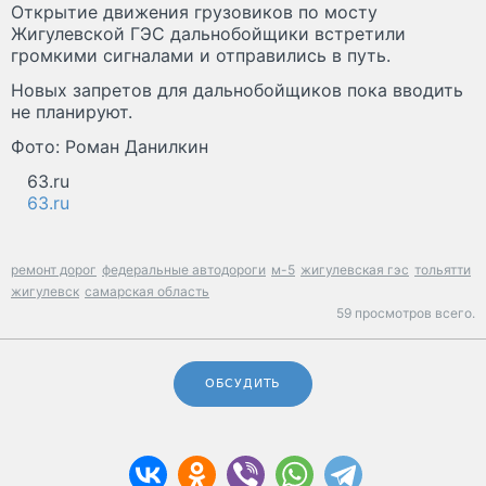
Открытие движения грузовиков по мосту
Жигулевской ГЭС дальнобойщики встретили
громкими сигналами и отправились в путь.
Новых запретов для дальнобойщиков пока вводить
не планируют.
Фото: Роман Данилкин
63.ru
63.ru
ремонт дорог
федеральные автодороги
м-5
жигулевская гэс
тольятти
жигулевск
самарская область
59 просмотров всего.
ОБСУДИТЬ