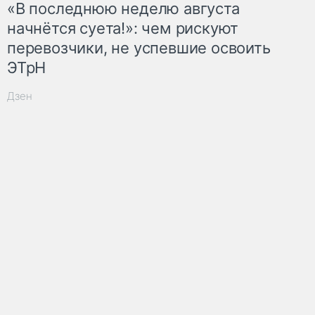
«В последнюю неделю августа
начнётся суета!»: чем рискуют
перевозчики, не успевшие освоить
ЭТрН
Дзен