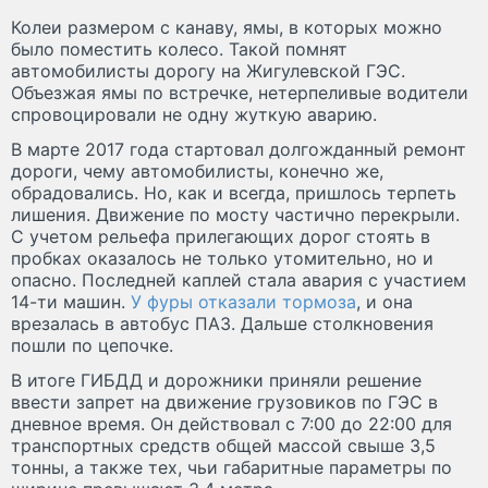
Колеи размером с канаву, ямы, в которых можно
было поместить колесо. Такой помнят
автомобилисты дорогу на Жигулевской ГЭС.
Объезжая ямы по встречке, нетерпеливые водители
спровоцировали не одну жуткую аварию.
В марте 2017 года стартовал долгожданный ремонт
дороги, чему автомобилисты, конечно же,
обрадовались. Но, как и всегда, пришлось терпеть
лишения. Движение по мосту частично перекрыли.
С учетом рельефа прилегающих дорог стоять в
пробках оказалось не только утомительно, но и
опасно. Последней каплей стала авария с участием
14-ти машин.
У фуры отказали тормоза
, и она
врезалась в автобус ПАЗ. Дальше столкновения
пошли по цепочке.
В итоге ГИБДД и дорожники приняли решение
ввести запрет на движение грузовиков по ГЭС в
дневное время. Он действовал с 7:00 до 22:00 для
транспортных средств общей массой свыше 3,5
тонны, а также тех, чьи габаритные параметры по