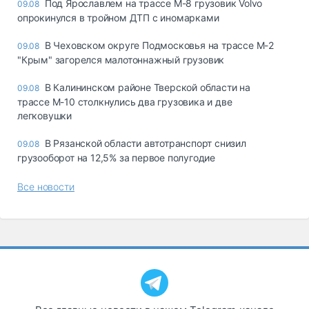
Под Ярославлем на трассе М-8 грузовик Volvo
09.08
опрокинулся в тройном ДТП с иномарками
В Чеховском округе Подмосковья на трассе М-2
09.08
"Крым" загорелся малотоннажный грузовик
В Калининском районе Тверской области на
09.08
трассе М-10 столкнулись два грузовика и две
легковушки
В Рязанской области автотранспорт снизил
09.08
грузооборот на 12,5% за первое полугодие
Все новости