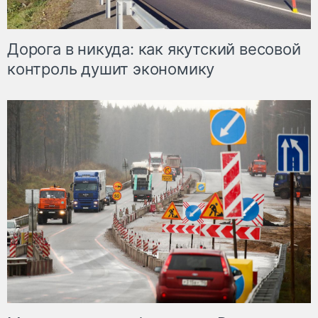
Дорога в никуда: как якутский весовой
контроль душит экономику