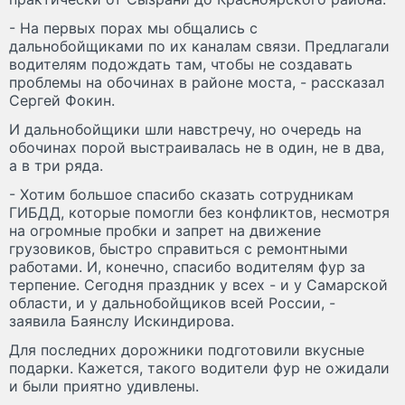
- На первых порах мы общались с
дальнобойщиками по их каналам связи. Предлагали
водителям подождать там, чтобы не создавать
проблемы на обочинах в районе моста, - рассказал
Сергей Фокин.
И дальнобойщики шли навстречу, но очередь на
обочинах порой выстраивалась не в один, не в два,
а в три ряда.
- Хотим большое спасибо сказать сотрудникам
ГИБДД, которые помогли без конфликтов, несмотря
на огромные пробки и запрет на движение
грузовиков, быстро справиться с ремонтными
работами. И, конечно, спасибо водителям фур за
терпение. Сегодня праздник у всех - и у Самарской
области, и у дальнобойщиков всей России, -
заявила Баянслу Искиндирова.
Для последних дорожники подготовили вкусные
подарки. Кажется, такого водители фур не ожидали
и были приятно удивлены.