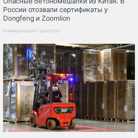
Опасные бетономешалки из Китая. В
России отозвали сертификаты у
Dongfeng и Zoomlion
Коммерческий транспорт