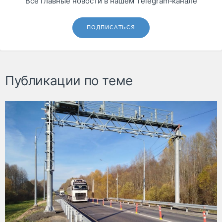
Все главные новости в нашем Telegram‑канале
ПОДПИСАТЬСЯ
Публикации по теме