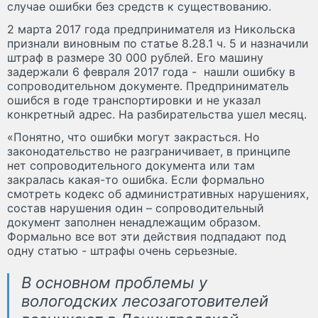
случае ошибки без средств к существованию.
2 марта 2017 года предпринимателя из Никольска
признали виновным по статье 8.28.1 ч. 5 и назначили
штраф в размере 30 000 рублей. Его машину
задержали 6 февраля 2017 года - нашли ошибку в
сопроводительном документе. Предприниматель
ошибся в годе транспортировки и не указал
конкретный адрес. На разбирательства ушел месяц.
«Понятно, что ошибки могут закрасться. Но
законодательство не разграничивает, в принципе
нет сопроводительного документа или там
закралась какая-то ошибка. Если формально
смотреть кодекс об административных нарушениях,
состав нарушения один – сопроводительный
документ заполнен ненадлежащим образом.
Формально все вот эти действия подпадают под
одну статью - штрафы очень серьезные.
В основном проблемы у
вологодских лесозаготовителей