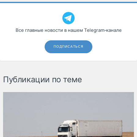
Все главные новости в нашем Telegram‑канале
ПОДПИСАТЬСЯ
Публикации по теме