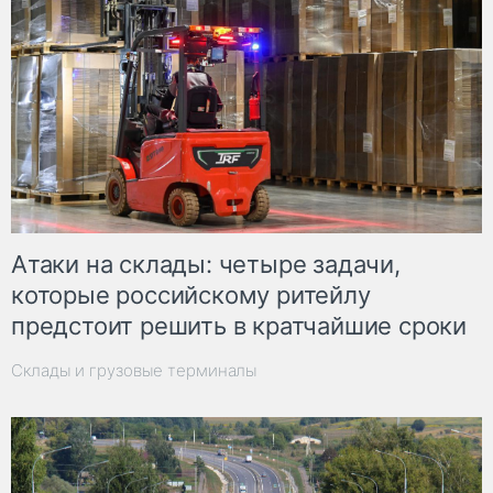
Атаки на склады: четыре задачи,
которые российскому ритейлу
предстоит решить в кратчайшие сроки
Склады и грузовые терминалы