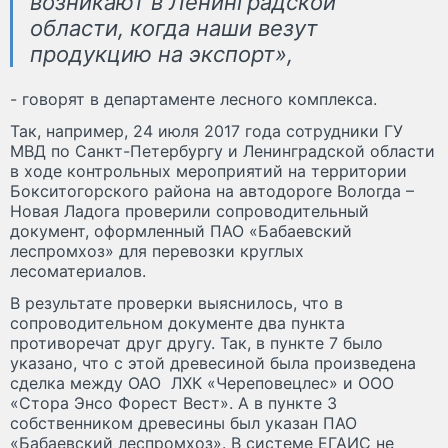
возникают в Ленинградской
области, когда наши везут
продукцию на экспорт»,
- говорят в департаменте лесного комплекса.
Так, например, 24 июля 2017 года сотрудники ГУ
МВД по Санкт-Петербургу и Ленинградской области
в ходе контрольных мероприятий на территории
Бокситогорского района на автодороге Вологда –
Новая Ладога проверили сопроводительный
документ, оформленный ПАО «Бабаевский
леспромхоз» для перевозки круглых
лесоматериалов.
В результате проверки выяснилось, что в
сопроводительном документе два пункта
противоречат друг другу. Так, в пункте 7 было
указано, что с этой древесиной была произведена
сделка между ОАО ЛХК «Череповецлес» и ООО
«Стора Энсо Форест Вест». А в пункте 3
собственником древесины был указан ПАО
«Бабаевский леспромхоз». В системе ЕГАИС не