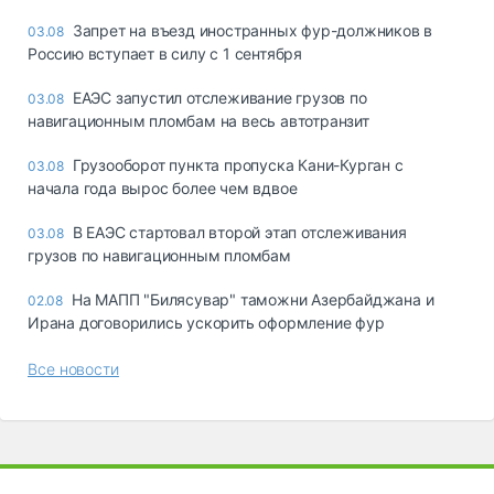
Запрет на въезд иностранных фур-должников в
03.08
Россию вступает в силу с 1 сентября
ЕАЭС запустил отслеживание грузов по
03.08
навигационным пломбам на весь автотранзит
Грузооборот пункта пропуска Кани-Курган с
03.08
начала года вырос более чем вдвое
В ЕАЭС стартовал второй этап отслеживания
03.08
грузов по навигационным пломбам
На МАПП "Билясувар" таможни Азербайджана и
02.08
Ирана договорились ускорить оформление фур
Все новости