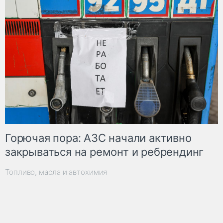
Горючая пора: АЗС начали активно
закрываться на ремонт и ребрендинг
Топливо, масла и автохимия