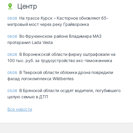
Центр
На трассе Курск – Касторное обновляют 65-
06.08
метровый мост через реку Грайворонка
Во Фрунзенском районе Владимира МАЗ
06.08
протаранил Lada Vesta
В Воронежской области фирму оштрафовали на
06.08
100 тыс. руб. за трудоустройство экс-таможенника
В Тверской области обломки дрона повредили
06.08
фасад логокомплекса Wildberries
В Брянской области осудят водителя, погубившего
05.08
целую семью в ДТП
Все новости