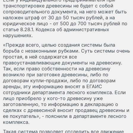
транспортировке древесины не будет с собой
сопроводительного документа, на него может быть
наложен штраф от 30 до 50 тысяч рублей, а на
юридическое лицо - от 500 до 700 тысяч рублей по
статье 8.28.1. Кодекса об административных
нарушениях.
«Прежде всего, целью создания системы была
борьба с незаконными рубками. Суть системы очень
простая, в ней содержатся все
правоустанавливающие документы на древесину.
Так, если право собственности на древесину
возникло при заготовке древесины, либо по
договорам купли-продажи, либо по договорам
аренды, эту информацию вносят в ЕГАИС
сотрудники департамента лесного комплекса. Если
лицо приобрело у кого-то древесину уже
заготовленную, то информацию в декларацию о
сделках с древесиной вносит продавец древесины и
ее покупатель», - пояснили в департаменте лесного
комплекса.
Такая система позволяет отследить все движение