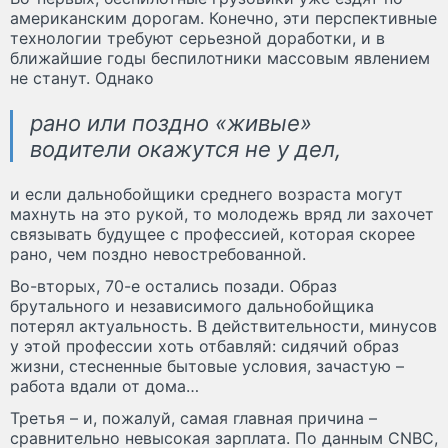
американским дорогам. Конечно, эти перспективные
технологии требуют серьезной доработки, и в
ближайшие годы беспилотники массовым явлением
не станут. Однако
рано или поздно «живые»
водители окажутся не у дел,
и если дальнобойщики среднего возраста могут
махнуть на это рукой, то молодежь вряд ли захочет
связывать будущее с профессией, которая скорее
рано, чем поздно невостребованной.
Во-вторых, 70-е остались позади. Образ
брутального и независимого дальнобойщика
потерял актуальность. В действительности, минусов
у этой профессии хоть отбавляй: сидячий образ
жизни, стесненные бытовые условия, зачастую –
работа вдали от дома…
Третья – и, пожалуй, самая главная причина –
сравнительно невысокая зарплата. По данным CNBC,