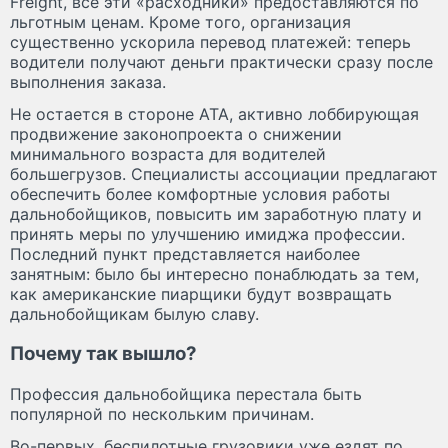
Freight, все эти «расходники» предоставляются по
льготным ценам. Кроме того, организация
существенно ускорила перевод платежей: теперь
водители получают деньги практически сразу после
выполнения заказа.
Не остается в стороне АТА, активно лоббирующая
продвижение законопроекта о снижении
минимального возраста для водителей
большегрузов. Специалисты ассоциации предлагают
обеспечить более комфортные условия работы
дальнобойщиков, повысить им заработную плату и
принять меры по улучшению имиджа профессии.
Последний пункт представляется наиболее
занятным: было бы интересно понаблюдать за тем,
как американские пиарщики будут возвращать
дальнобойщикам былую славу.
Почему так вышло?
Профессия дальнобойщика перестала быть
популярной по нескольким причинам.
Во-первых, беспилотные грузовики уже ездят по