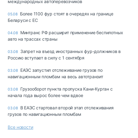
международных автоперевозчиков
Более 1100 фур стоят в очередях на границе
05.08
Беларуси с ЕС
Минтранс РФ расширит применение беспилотных
04.08
авто на трассах страны
Запрет на въезд иностранных фур-должников в
03.08
Россию вступает в силу с 1 сентября
ЕАЭС запустил отслеживание грузов по
03.08
навигационным пломбам на весь автотранзит
Грузооборот пункта пропуска Кани-Курган с
03.08
начала года вырос более чем вдвое
В ЕАЭС стартовал второй этап отслеживания
03.08
грузов по навигационным пломбам
Все новости