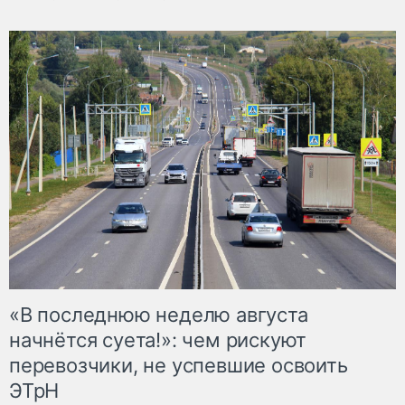
«В последнюю неделю августа
начнётся суета!»: чем рискуют
перевозчики, не успевшие освоить
ЭТрН