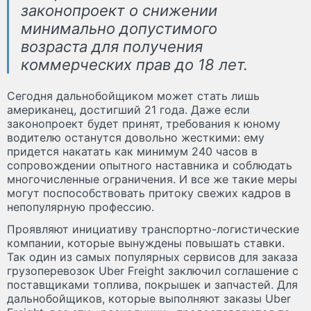
законопроект о снижении
минимально допустимого
возраста для получения
коммерческих прав до 18 лет.
Сегодня дальнобойщиком может стать лишь
американец, достигший 21 года. Даже если
законопроект будет принят, требования к юному
водителю останутся довольно жесткими: ему
придется накатать как минимум 240 часов в
сопровождении опытного наставника и соблюдать
многочисленные ограничения. И все же такие меры
могут поспособствовать притоку свежих кадров в
непопулярную профессию.
Проявляют инициативу транспортно-логистические
компании, которые вынуждены повышать ставки.
Так один из самых популярных сервисов для заказа
грузоперевозок Uber Freight заключил соглашение с
поставщиками топлива, покрышек и запчастей. Для
дальнобойщиков, которые выполняют заказы Uber