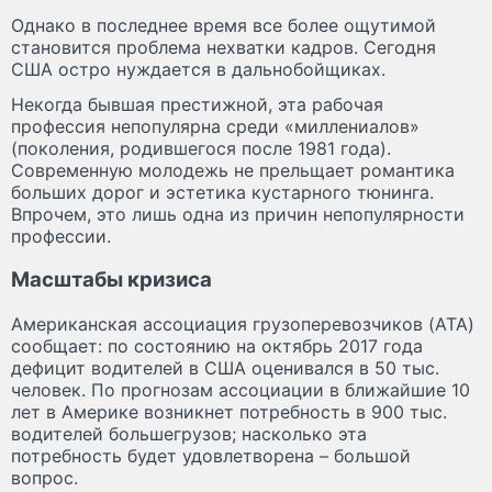
Однако в последнее время все более ощутимой
становится проблема нехватки кадров. Сегодня
США остро нуждается в дальнобойщиках.
Некогда бывшая престижной, эта рабочая
профессия непопулярна среди «миллениалов»
(поколения, родившегося после 1981 года).
Современную молодежь не прельщает романтика
больших дорог и эстетика кустарного тюнинга.
Впрочем, это лишь одна из причин непопулярности
профессии.
Масштабы кризиса
Американская ассоциация грузоперевозчиков (ATA)
сообщает: по состоянию на октябрь 2017 года
дефицит водителей в США оценивался в 50 тыс.
человек. По прогнозам ассоциации в ближайшие 10
лет в Америке возникнет потребность в 900 тыс.
водителей большегрузов; насколько эта
потребность будет удовлетворена – большой
вопрос.