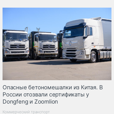
Опасные бетономешалки из Китая. В
России отозвали сертификаты у
Dongfeng и Zoomlion
Коммерческий транспорт