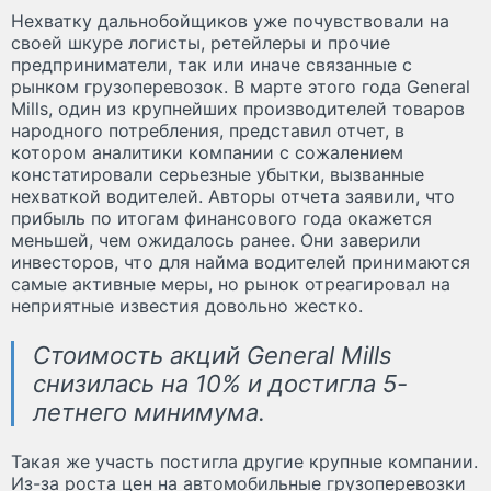
Нехватку дальнобойщиков уже почувствовали на
своей шкуре логисты, ретейлеры и прочие
предприниматели, так или иначе связанные с
рынком грузоперевозок. В марте этого года General
Mills, один из крупнейших производителей товаров
народного потребления, представил отчет, в
котором аналитики компании с сожалением
констатировали серьезные убытки, вызванные
нехваткой водителей. Авторы отчета заявили, что
прибыль по итогам финансового года окажется
меньшей, чем ожидалось ранее. Они заверили
инвесторов, что для найма водителей принимаются
самые активные меры, но рынок отреагировал на
неприятные известия довольно жестко.
Стоимость акций General Mills
снизилась на 10% и достигла 5-
летнего минимума.
Такая же участь постигла другие крупные компании.
Из-за роста цен на автомобильные грузоперевозки