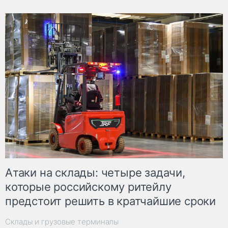
Атаки на склады: четыре задачи,
которые российскому ритейлу
предстоит решить в кратчайшие сроки
Склады и грузовые терминалы