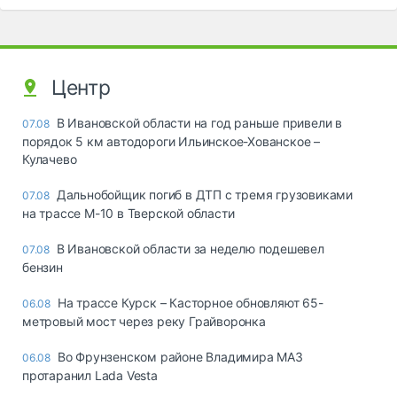
Центр
В Ивановской области на год раньше привели в
07.08
порядок 5 км автодороги Ильинское-Хованское –
Кулачево
Дальнобойщик погиб в ДТП с тремя грузовиками
07.08
на трассе М-10 в Тверской области
В Ивановской области за неделю подешевел
07.08
бензин
На трассе Курск – Касторное обновляют 65-
06.08
метровый мост через реку Грайворонка
Во Фрунзенском районе Владимира МАЗ
06.08
протаранил Lada Vesta