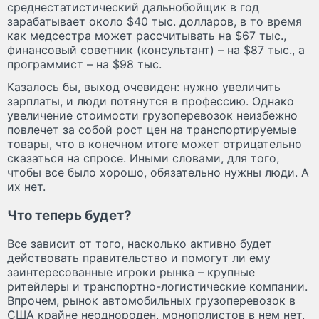
среднестатистический дальнобойщик в год
зарабатывает около $40 тыс. долларов, в то время
как медсестра может рассчитывать на $67 тыс.,
финансовый советник (консультант) – на $87 тыс., а
программист – на $98 тыс.
Казалось бы, выход очевиден: нужно увеличить
зарплаты, и люди потянутся в профессию. Однако
увеличение стоимости грузоперевозок неизбежно
повлечет за собой рост цен на транспортируемые
товары, что в конечном итоге может отрицательно
сказаться на спросе. Иными словами, для того,
чтобы все было хорошо, обязательно нужны люди. А
их нет.
Что теперь будет?
Все зависит от того, насколько активно будет
действовать правительство и помогут ли ему
заинтересованные игроки рынка – крупные
ритейлеры и транспортно-логистические компании.
Впрочем, рынок автомобильных грузоперевозок в
США крайне неоднороден, монополистов в нем нет,