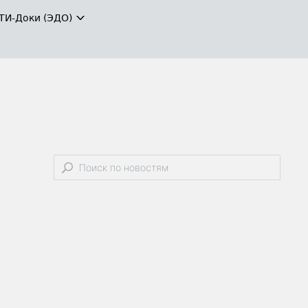
ТИ-Доки (ЭДО)