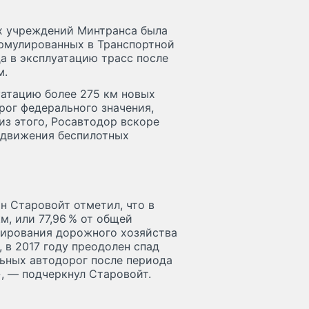
х учреждений Минтранса была
ормулированных в Транспортной
да в эксплуатацию трасс после
м.
уатацию более 275 км новых
рог федерального значения,
из этого, Росавтодор вскоре
 движения беспилотных
н Старовойт отметил, что в
м, или 77,96 % от общей
сирования дорожного хозяйства
, в 2017 году преодолен спад
ьных автодорог после периода
, — подчеркнул Старовойт.