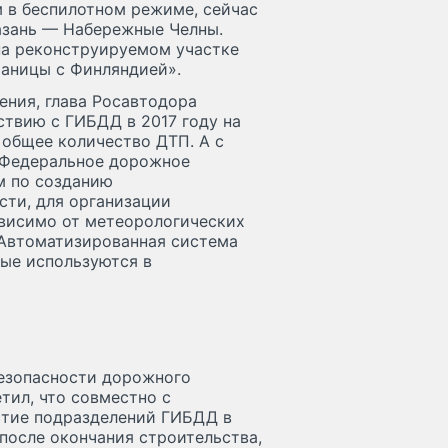
м в беспилотном режиме, сейчас
азань — Набережные Челны.
на реконструируемом участке
раницы с Финляндией».
ения, глава Росавтодора
ствию с ГИБДД в 2017 году на
 общее количество ДТП. А с
. Федеральное дорожное
м по созданию
сти, для организации
ависимо от метеорологических
 Автоматизированная система
ные используются в
безопасности дорожного
тил, что совместно с
стие подразделений ГИБДД в
после окончания строительства,