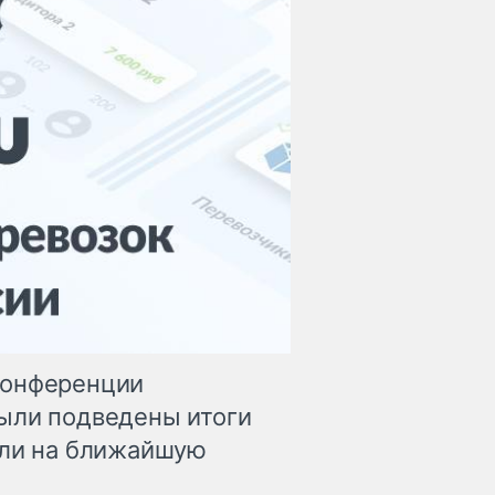
конференции
ыли подведены итоги
сли на ближайшую