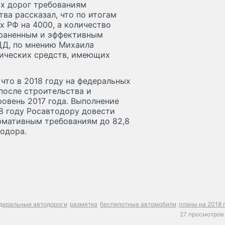
х дорог требованиям
ва рассказал, что по итогам
х РФ на 4000, а количество
траненным и эффективным
ДД, по мнению Михаила
нических средств, имеющих
что в 2018 году на федеральных
после строительства и
ровень 2017 года. Выполнение
8 году Росавтодору довести
рмативным требованиям до 82,8
одора.
деральные автодороги
разметка
беспилотные автомобили
планы на 2018 
27 просмотров 