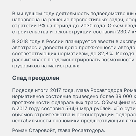
В минувшем году деятельность подведомственны
направлена на решение перспективных задач, сф
стратегии РФ на период до 2030 года. Объем вво
строительства и реконструкции составил 230,7 к
В 2018 году в России планируется ввести в экспл
автотрасс и довести долю протяженности автодо
соответствующих нормативам, до 82,8 %. Исходя 
рассчитывает продемонстрировать возможности
грузовиков на магистралях.
Спад преодолен
Подводя итоги 2017 года, глава Росавтодора Рома
нормативное состояние приведено более 39 000 к
протяженности федеральных трасс. Объем финан
в 2017 году составил 564,6 млрд рублей. «По сути
объемов строительства и реконструкции федерал
нестабильности экономики предшествующих лет»
Роман Старовойт, глава Росавтодора.