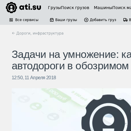
Грузы
Поиск грузов
Машины
Поиск м
Все сервисы
Ваши грузы
Добавить груз
← Дороги, инфраструктура
Задачи на умножение: к
автодороги в обозримо
12:50, 11 Апреля 2018