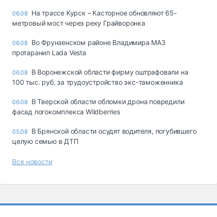
На трассе Курск – Касторное обновляют 65-
06.08
метровый мост через реку Грайворонка
Во Фрунзенском районе Владимира МАЗ
06.08
протаранил Lada Vesta
В Воронежской области фирму оштрафовали на
06.08
100 тыс. руб. за трудоустройство экс-таможенника
В Тверской области обломки дрона повредили
06.08
фасад логокомплекса Wildberries
В Брянской области осудят водителя, погубившего
05.08
целую семью в ДТП
Все новости