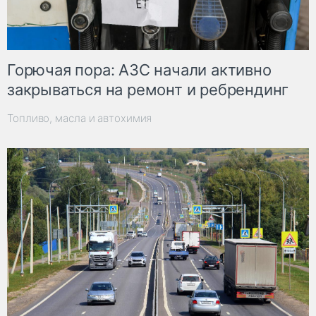
Горючая пора: АЗС начали активно
закрываться на ремонт и ребрендинг
Топливо, масла и автохимия