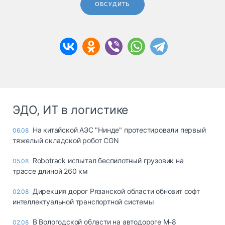
ОБСУДИТЬ
ЭДО, ИТ в логистике
На китайской АЭС "Нинде" протестировали первый
06.08
тяжелый складской робот CGN
Robotrack испытал беспилотный грузовик на
05.08
трассе длиной 260 км
Дирекция дорог Рязанской области обновит софт
02.08
интеллектуальной транспортной системы
В Вологодской области на автодороге М-8
02.08