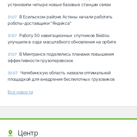
установили четыре новые базовые станции связи
В Есильском районе Астаны начали работать
31.07
роботы-доставщики "Яндекса"
Работу 50 навигационных спутников Beidou
31.07
улучшили в ходе масштабного обновления на орбите
В Минтрансе поделились планами повышения
31.07
эффективности грузоперевозок
Челябинскую область назвали оптимальной
30.07
площадкой для внедрения беспилотных грузовиков
Все новости
Центр