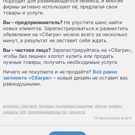
подходит для развивающегося бизнеса, и многие
фирмы активно используют её, предлагая свои
товары и услуги.
Вы – предприниматель?
Не упустите шанс найти
новых клиентов. Зарегистрироваться и разместить
объявления на «Сбагри» можно всего за несколько
минут, а результат не заставит себя ждать.
Вы – частное лицо?
Зарегистрируйтесь на «Сбагри»,
чтобы без лишних хлопот купить или продать
нужные товары, получить необходимые услуги.
Ничего не покупаете и не продаёте?
Всё равно
загляните «Сбагри»
– новый дизайн не оставит вас
равнодушными.
интернет-торговля
тендеры
тендерные площадки
сбагри
онлайн-
сервисы
b2b
предпринимательство
запчасти
76 просмотров всего.