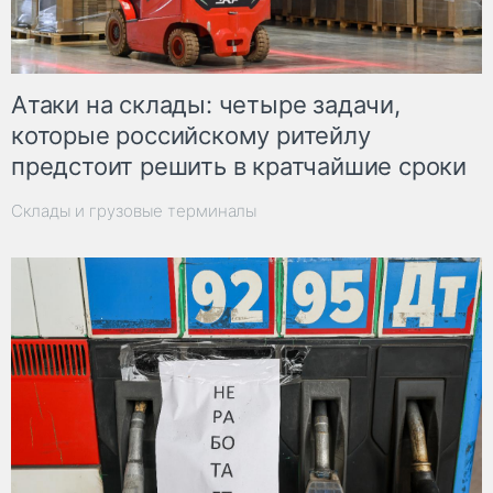
Атаки на склады: четыре задачи,
которые российскому ритейлу
предстоит решить в кратчайшие сроки
Склады и грузовые терминалы