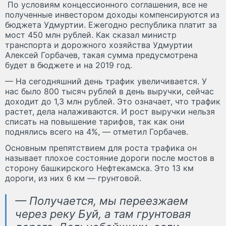
По условиям концессионного соглашения, все не
полученные инвестором доходы компенсируются из
бюджета Удмуртии. Ежегодно республика платит за
мост 450 млн рублей. Как сказал министр
транспорта и дорожного хозяйства Удмуртии
Алексей Горбачев, такая сумма предусмотрена
будет в бюджете и на 2019 год.
— На сегодняшний день трафик увеличивается. У
нас было 800 тысяч рублей в день выручки, сейчас
доходит до 1,3 млн рублей. Это означает, что трафик
растет, дела налаживаются. И рост выручки нельзя
списать на повышение тарифов, так как они
поднялись всего на 4%, — отметил Горбачев.
Основным препятствием для роста трафика он
называет плохое состояние дороги после мостов в
сторону башкирского Нефтекамска. Это 13 км
дороги, из них 6 км — грунтовой.
— Получается, мы переезжаем
через реку Буй, а там грунтовая