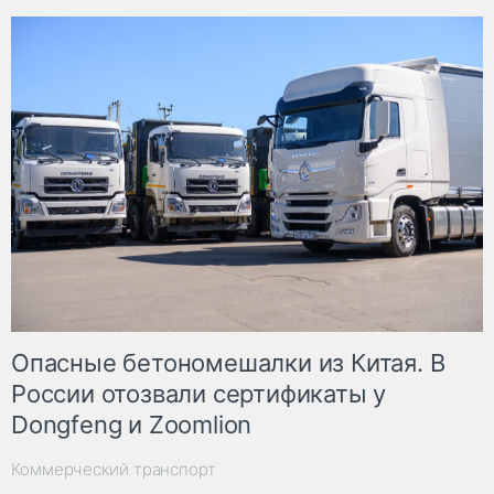
Опасные бетономешалки из Китая. В
России отозвали сертификаты у
Dongfeng и Zoomlion
Коммерческий транспорт