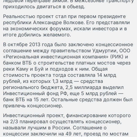
ледовой переправе зимой. В межсезонье транспорту
приходилось двигаться в объезд.
Реальностью проект стал при первом президенте
республики Александре Волкове. Его представляли
на экономических форумах, искали инвестора и в
итоге добились желаемого.
В октябре 2013 года было заключено концессионное
соглашение между правительством Удмуртии, ООО
«Региональная инвестиционная компания» (РИК) и
банком ВТБ о строительстве платных мостов через
реки Каму и Буй и подходов к ним. Общая
стоимость проекта тогда составляла 14 млрд
рублей, из которых 1,3 млрд — средства
регионального бюджета, 2,5 миллиарда выделил
Инвестиционный фонд РФ, еще 5 млрд рублей —
банк ВТБ на 15 лет. Остальные средства должен был
привлечь концессионер.
Инвестиционный проект, финансирование которого
на 2/3 планировал осуществлять концессионер,
называли лучшим в России. Соглашение о
концессии заключили на 49 лет, проезд по мостам