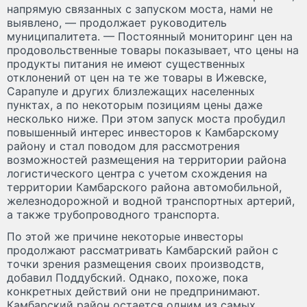
напрямую связанных с запуском моста, нами не
выявлено, — продолжает руководитель
муниципалитета. — Постоянный мониторинг цен на
продовольственные товары показывает, что цены на
продукты питания не имеют существенных
отклонений от цен на те же товары в Ижевске,
Сарапуле и других близлежащих населенных
пунктах, а по некоторым позициям цены даже
несколько ниже. При этом запуск моста пробудил
повышенный интерес инвесторов к Камбарскому
району и стал поводом для рассмотрения
возможностей размещения на территории района
логистического центра с учетом схождения на
территории Камбарского района автомобильной,
железнодорожной и водной транспортных артерий,
а также трубопроводного транспорта.
По этой же причине некоторые инвесторы
продолжают рассматривать Камбарский район с
точки зрения размещения своих производств,
добавил Поддубский. Однако, похоже, пока
конкретных действий они не предпринимают.
Камбарский район остается одним из самых