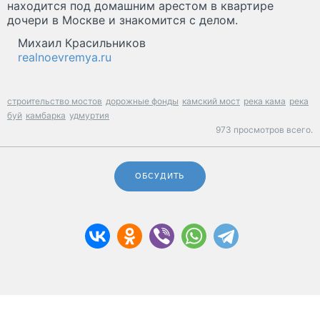
находится под домашним арестом в квартире
дочери в Москве и знакомится с делом.
Михаил Красильников
realnoevremya.ru
строительство мостов
дорожные фонды
камский мост
река кама
река
буй
камбарка
удмуртия
973 просмотров всего.
ОБСУДИТЬ