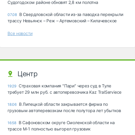
Судогодском районе обновят 2,8 км полотна
В Свердловской области из-за паводка перекрыли
07.08
трассу Невьянск – Реж – Артемовский – Килачевское
Все новости
Центр
Страховая компания "Пари" через суд в Туле
19:29
требует 29 млн руб. с автоперевозчика Kaz TralServiece
В Липецкой области закрывается фирма по
18:06
грузовым автоперевозкам после полутора лет убытков
В Сафоновском округе Смоленской области на
16:58
трассе М-1 полностью выгорел грузовик