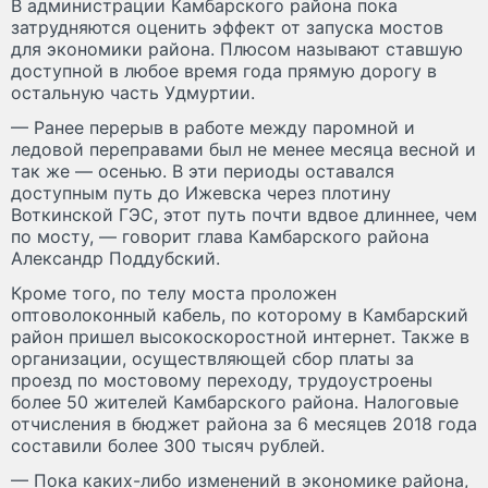
В администрации Камбарского района пока
затрудняются оценить эффект от запуска мостов
для экономики района. Плюсом называют ставшую
доступной в любое время года прямую дорогу в
остальную часть Удмуртии.
— Ранее перерыв в работе между паромной и
ледовой переправами был не менее месяца весной и
так же — осенью. В эти периоды оставался
доступным путь до Ижевска через плотину
Воткинской ГЭС, этот путь почти вдвое длиннее, чем
по мосту, — говорит глава Камбарского района
Александр Поддубский.
Кроме того, по телу моста проложен
оптоволоконный кабель, по которому в Камбарский
район пришел высокоскоростной интернет. Также в
организации, осуществляющей сбор платы за
проезд по мостовому переходу, трудоустроены
более 50 жителей Камбарского района. Налоговые
отчисления в бюджет района за 6 месяцев 2018 года
составили более 300 тысяч рублей.
— Пока каких-либо изменений в экономике района,