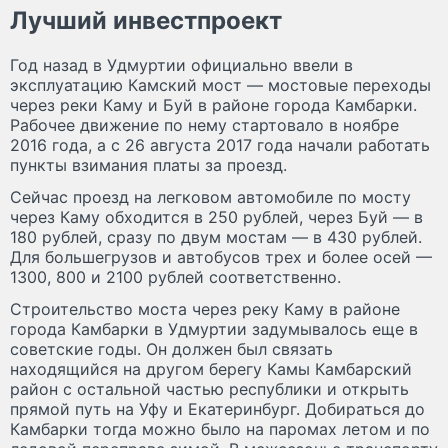
Лучший инвестпроект
Год назад в Удмуртии официально ввели в
эксплуатацию Камский мост — мостовые переходы
через реки Каму и Буй в районе города Камбарки.
Рабочее движение по нему стартовало в ноябре
2016 года, а с 26 августа 2017 года начали работать
пункты взимания платы за проезд.
Сейчас проезд на легковом автомобиле по мосту
через Каму обходится в 250 рублей, через Буй — в
180 рублей, сразу по двум мостам — в 430 рублей.
Для большегрузов и автобусов трех и более осей —
1300, 800 и 2100 рублей соответственно.
Строительство моста через реку Каму в районе
города Камбарки в Удмуртии задумывалось еще в
советские годы. Он должен был связать
находящийся на другом берегу Камы Камбарский
район с остальной частью республики и открыть
прямой путь на Уфу и Екатеринбург. Добираться до
Камбарки тогда можно было на паромах летом и по