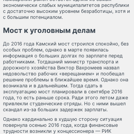
экономически слабых муниципалитетов республики
с достаточно высоким уровнем безработицы, хотя и
с большим потенциалом.
Мост к уголовным делам
До 2016 года Камский мост строился спокойно, без
особых проблем, однако в марте появилась
информация о больших долгах по зарплате перед
работниками. Тогдашний министр транспорта и
дорожного хозяйства Виктор Вахромеев назвал
недовольство рабочих «верещанием» и пообещал
решение проблемы в ближайшее время. Однако она
возникала и в дальнейшем. Тогда сдать в
эксплуатацию мост планировали в сентябре 2016
года, то есть раньше срока. Ради этого летом даже
привлекли студенческие отряды. Но с ними вышел
скандал из-за больших задержек зарплаты.
Однако кардинально в худшую сторону ситуация
повернула осенью 2016 года, когда финансовые
трудности возникли у концессионера — РИК