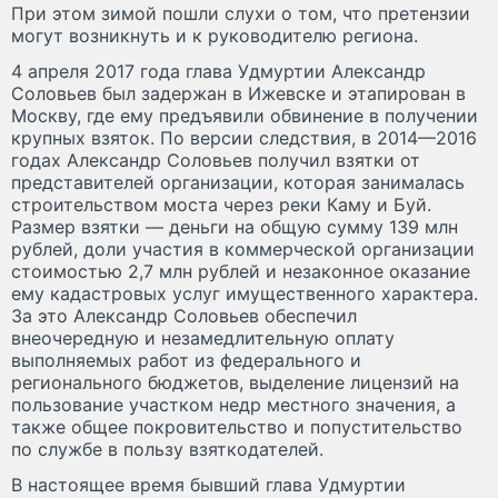
При этом зимой пошли слухи о том, что претензии
могут возникнуть и к руководителю региона.
4 апреля 2017 года глава Удмуртии Александр
Соловьев был задержан в Ижевске и этапирован в
Москву, где ему предъявили обвинение в получении
крупных взяток. По версии следствия, в 2014—2016
годах Александр Соловьев получил взятки от
представителей организации, которая занималась
строительством моста через реки Каму и Буй.
Размер взятки — деньги на общую сумму 139 млн
рублей, доли участия в коммерческой организации
стоимостью 2,7 млн рублей и незаконное оказание
ему кадастровых услуг имущественного характера.
За это Александр Соловьев обеспечил
внеочередную и незамедлительную оплату
выполняемых работ из федерального и
регионального бюджетов, выделение лицензий на
пользование участком недр местного значения, а
также общее покровительство и попустительство
по службе в пользу взяткодателей.
В настоящее время бывший глава Удмуртии