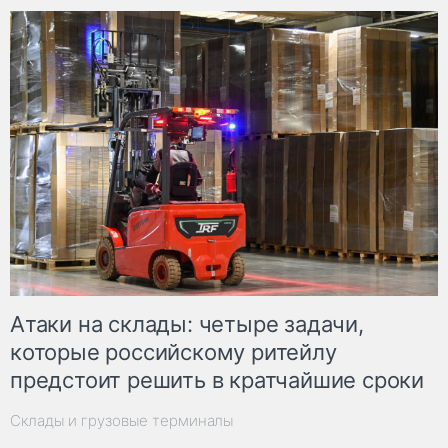
Атаки на склады: четыре задачи,
которые российскому ритейлу
предстоит решить в кратчайшие сроки
Склады и грузовые терминалы