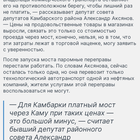
его на противоположном берегу, чтобы лишний раз
не платить, — рассказывает депутат совета
депутатов Камбарского района Александр Аксянов.
— Цены на продовольственные товары в магазинах
выросли, связать это только со стоимостью
проезда через мост, конечно, нельзя, но в том, что
эти затраты лежат в торговой наценке, могу заявить
с уверенностью.
После запуска моста паромные переправы
перестали работать. По словам Аксянова, сейчас
осталась только одна, но она перевозит только
технологический автотранспорт одной из нефтяных
компаний, жители услугами этой переправы
воспользоваться не могут.
— Для Камбарки платный мост
через Каму при таких ценах —
это большой минус, — считает
бывший депутат районного
совета Александр