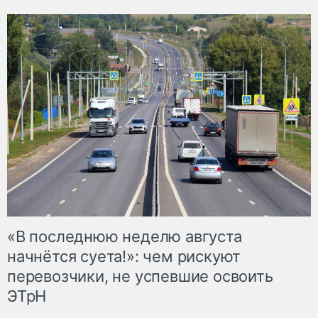
«В последнюю неделю августа
начнётся суета!»: чем рискуют
перевозчики, не успевшие освоить
ЭТрН