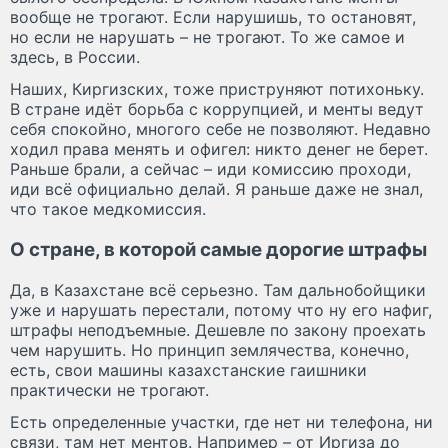
вообще не трогают. Если нарушишь, то остановят,
но если не нарушать – не трогают. То же самое и
здесь, в России.
Наших, Киргизских, тоже приструняют потихоньку.
В стране идёт борьба с коррупцией, и менты ведут
себя спокойно, многого себе не позволяют. Недавно
ходил права менять и офигел: никто денег не берет.
Раньше брали, а сейчас – иди комиссию проходи,
иди всё официально делай. Я раньше даже не знал,
что такое медкомиссия.
О стране, в которой самые дорогие штрафы
Да, в Казахстане всё серьезно. Там дальнобойщики
уже и нарушать перестали, потому что ну его нафиг,
штрафы неподъемные. Дешевле по закону проехать
чем нарушить. Но принцип землячества, конечно,
есть, свои машины казахстанские гаишники
практически не трогают.
Есть определенные участки, где нет ни телефона, ни
связи, там нет ментов. Например – от Иргиза до