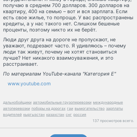
получаю в среднем 700 долларов. 300 долларов на
квартиру, 400 на семью – вот и вся зарплата. Если
есть свое жилье, то попроще. У вас распространены
кредиты, а у нас такого нет. Слишком бешеные
проценты, поэтому никто их не берёт.
Люди друг друга на дороге не пропускают, не
уважают, подрезают часто. Я удивляюсь – почему
люди так живут, почему не хотят становиться
лучше? Нет никакого взаимоуважения, и это
расстраивает.
По материалам YouTube-канала "Категория Е"
www.youtube.com
дальнобойщики
автомобильные грузоперевозки
международные
автоперевозки
поборы на дорогах
гаи
вымогательство
зарплаты
водителей
кыргызстан
казахстан
снг
россия
137 просмотров всего.