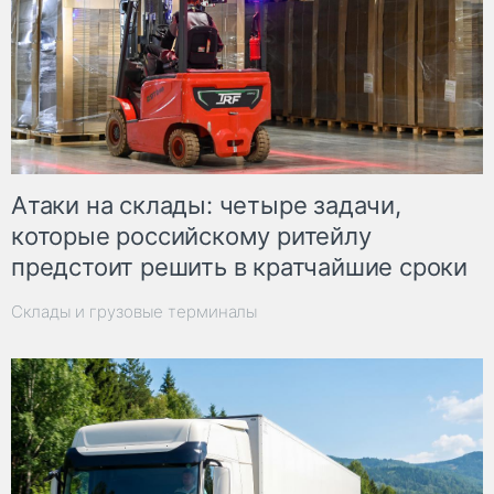
Атаки на склады: четыре задачи,
которые российскому ритейлу
предстоит решить в кратчайшие сроки
Склады и грузовые терминалы