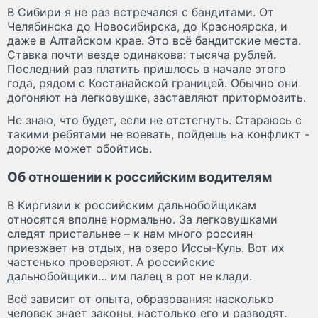
В Сибири я не раз встречался с бандитами. От
Челябинска до Новосибирска, до Красноярска, и
даже в Алтайском крае. Это всё бандитские места.
Ставка почти везде одинакова: тысяча рублей.
Последний раз платить пришлось в начале этого
года, рядом с Костанайской границей. Обычно они
догоняют на легковушке, заставляют притормозить.
Не знаю, что будет, если не отстегнуть. Стараюсь с
такими ребятами не воевать, пойдешь на конфликт -
дороже может обойтись.
Об отношении к российским водителям
В Киргизии к российским дальнобойщикам
относятся вполне нормально. За легковушками
следят пристальнее – к нам много россиян
приезжает на отдых, на озеро Иссы-Куль. Вот их
частенько проверяют. А российские
дальнобойщики… им палец в рот не клади.
Всё зависит от опыта, образования: насколько
человек знает законы, настолько его и разводят.