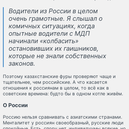
Водители из России в целом
очень грамотные. Я слышал о
комичных ситуациях, когда
опытные водители с МДП
начинали «колбасить»
остановивших их гаишников,
которые не знали собственных
законов.
Поэтому казахстанские фуры проверяют чаще и
тщательнее, чем российские. А что касается
отношения к россиянам в целом, то всё как в
советские времена: будто бы в одном котле живём.
О России
Россию нельзя сравнивать с азиатскими странами.
Менталитет у россиян своеобразный, русские люди
спокойные. Есть, спору нет, индивидуумы всякие, но