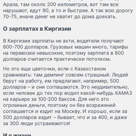
Арала, там около 200 километров, вот там все
нарушают, едут 90, а то и быстрее. А так всю дорогу
70-75, иначе денег не хватит до дома доехать.
О зарплатах в Киргизии
В Киргизии зарплаты не ахти, водители получают
600-700 долларов. Грузовых машин много, тарифы
на перевозки невысокие, поэтому зарплата в 800
долларов считается практически потолком.
Но это еще цветочки, если с Казахстаном
сравнивать: там демпинг совсем страшный. Людей
берут на работу, им предлагают, например, 500
долларов – и они соглашаются. Это неудивительно,
если человек до тех пор водил какой-нибудь КАМАЗ
на карьере за 100-200 баксов. Для него это
огромные деньги, поэтому он без возражений
соглашается и ездит на Москву. И хорошо, если за
500 долларов ездит – бывает, что и за 400, и даже
за 300 люди устраиваются!
И о жизни