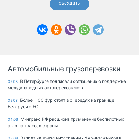
ОБСУДИТЬ
Автомобильные грузоперевозки
В Петербурге подписали соглашение о поддержке
05.08
международных автоперевозчиков
Более 1100 фур стоят в очередях на границе
05.08
Беларуси с ЕС
Минтранс РФ расширит применение беспилотных
04.08
авто на трассах страны
Запрет на въезд иностранных фур-должников в
03.08