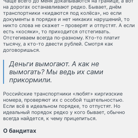
Чаще всего до меня докапываются на границе, а вот
на дорогах останавливают редко. Бывает, днём
транспортники «кидаются под колёса», но если
документы в порядке и нет никаких нарушений, то
никто слова не скажет – проверят и отпустят. А если
есть «косяки», то приходится отстегивать.
Отстегиваем всегда по-разному. Кто-то платит
тысячу, а кто-то двести рублей. Смотря как
договоришься.
Деньги вымогают. А как не
вымогать? Мы ведь их сами
прикормили.
Российские транспортники «любят» киргизские
номера, проверяют их с особой тщательностью.
Если всё в идеальном порядке, то отпустят. Но
идеальный порядок редко у кого бывает, обычно
всегда найдется, к чему прицепиться.
О бандитах