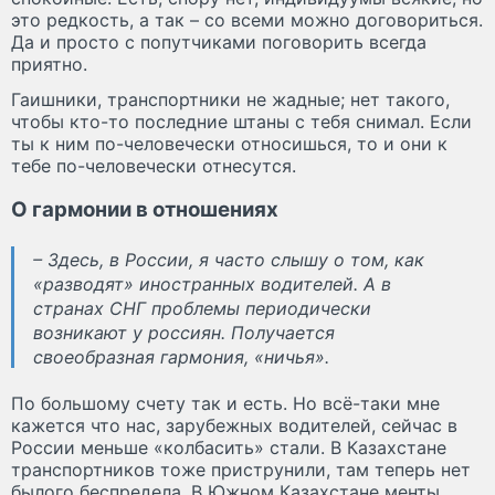
это редкость, а так – со всеми можно договориться.
Да и просто с попутчиками поговорить всегда
приятно.
Гаишники, транспортники не жадные; нет такого,
чтобы кто-то последние штаны с тебя снимал. Если
ты к ним по-человечески относишься, то и они к
тебе по-человечески отнесутся.
О гармонии в отношениях
– Здесь, в России, я часто слышу о том, как
«разводят» иностранных водителей. А в
странах СНГ проблемы периодически
возникают у россиян. Получается
своеобразная гармония, «ничья».
По большому счету так и есть. Но всё-таки мне
кажется что нас, зарубежных водителей, сейчас в
России меньше «колбасить» стали. В Казахстане
транспортников тоже приструнили, там теперь нет
былого беспредела. В Южном Казахстане менты