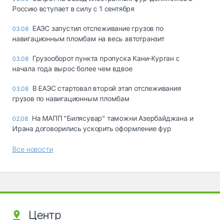
Россию вступает в силу с 1 сентября
ЕАЭС запустил отслеживание грузов по
03.08
навигационным пломбам на весь автотранзит
Грузооборот пункта пропуска Кани-Курган с
03.08
начала года вырос более чем вдвое
В ЕАЭС стартовал второй этап отслеживания
03.08
грузов по навигационным пломбам
На МАПП "Билясувар" таможни Азербайджана и
02.08
Ирана договорились ускорить оформление фур
Все новости
Центр