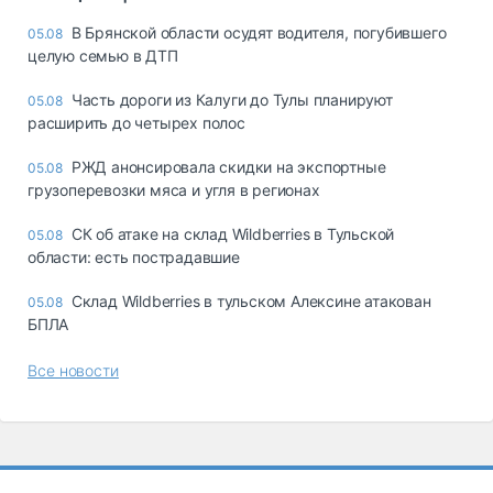
В Брянской области осудят водителя, погубившего
05.08
целую семью в ДТП
Часть дороги из Калуги до Тулы планируют
05.08
расширить до четырех полос
РЖД анонсировала скидки на экспортные
05.08
грузоперевозки мяса и угля в регионах
СК об атаке на склад Wildberries в Тульской
05.08
области: есть пострадавшие
Склад Wildberries в тульском Алексине атакован
05.08
БПЛА
Все новости