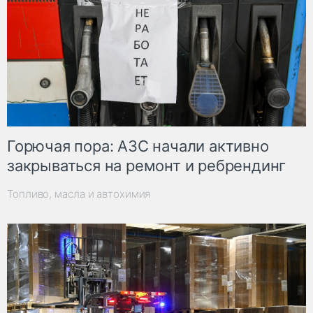
Горючая пора: АЗС начали активно
закрываться на ремонт и ребрендинг
Топливо, масла и автохимия