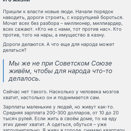
Пришли к власти новые люди. Начали порядок
наводить, дороги строить, с коррупцией бороться.
Мочат всех без разбора – миллионер, миллиардер,
всех сажают. «Кто не с нами, тот против нас». Кто
против, того на нары, а имущество в казну.
Дороги делаются. А что еще для народа может
делаться?
Мы же не при Советском Союзе
живём, чтобы для народа что-то
делалось.
Сейчас нет такого. Насколько у человека мозгов
хватит, настолько он и поднимается сам.
Зарплаты маленькие у людей, но живут как-то.
Средняя зарплата 200-300 долларов, от 10 до 20
тысяч рулей. Если жить в своём доме, то на еду
этих денег хватит. А одеться, обуться – уже
затруднительно. Я живу в городе, снимаю квартиру,