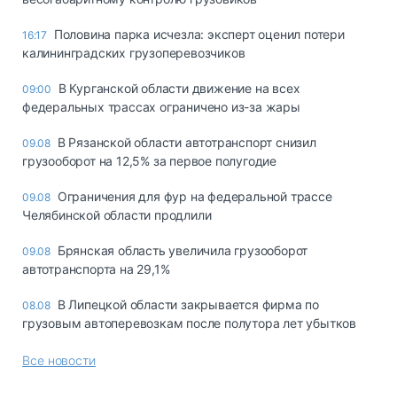
Половина парка исчезла: эксперт оценил потери
16:17
калининградских грузоперевозчиков
В Курганской области движение на всех
09:00
федеральных трассах ограничено из-за жары
В Рязанской области автотранспорт снизил
09.08
грузооборот на 12,5% за первое полугодие
Ограничения для фур на федеральной трассе
09.08
Челябинской области продлили
Брянская область увеличила грузооборот
09.08
автотранспорта на 29,1%
В Липецкой области закрывается фирма по
08.08
грузовым автоперевозкам после полутора лет убытков
Все новости