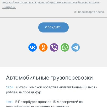
весовой контроль
асвгк
моэс
общественная палата
бизнес
штрафы
минтранс
81 просмотров всего.
ОБСУДИТЬ
Автомобильные грузоперевозки
Житель Томской области выплатит более 88 тысяч
22:04
рублей за проезд фур
В Петербурге провели 15 мероприятий по
16:40
весогабаритному контролю грузовиков