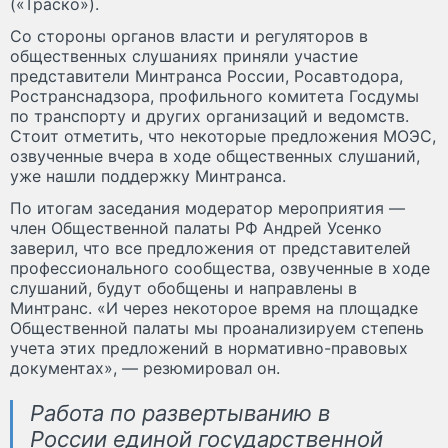
(«Траско»).
Со стороны органов власти и регуляторов в
общественных слушаниях приняли участие
представители Минтранса России, Росавтодора,
Ространснадзора, профильного комитета Госдумы
по транспорту и других организаций и ведомств.
Стоит отметить, что некоторые предложения МОЭС,
озвученные вчера в ходе общественных слушаний,
уже нашли поддержку Минтранса.
По итогам заседания модератор мероприятия —
член Общественной палаты РФ Андрей Усенко
заверил, что все предложения от представителей
профессионального сообщества, озвученные в ходе
слушаний, будут обобщены и направлены в
Минтранс. «И через некоторое время на площадке
Общественной палаты мы проанализируем степень
учета этих предложений в нормативно-правовых
документах», — резюмировал он.
Работа по развертыванию в
России единой государственной