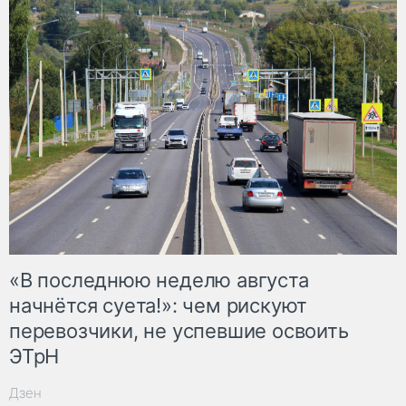
«В последнюю неделю августа
начнётся суета!»: чем рискуют
перевозчики, не успевшие освоить
ЭТрН
Дзен