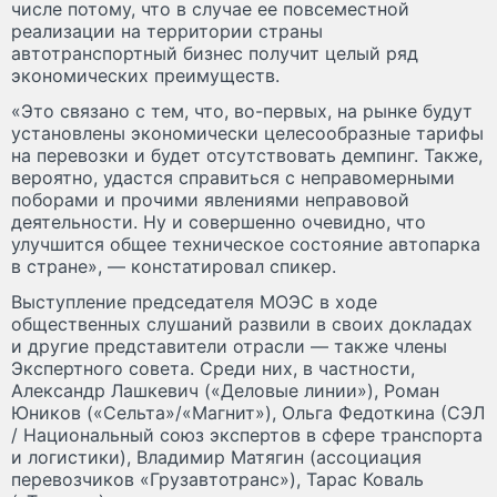
числе потому, что в случае ее повсеместной
реализации на территории страны
автотранспортный бизнес получит целый ряд
экономических преимуществ.
«Это связано с тем, что, во-первых, на рынке будут
установлены экономически целесообразные тарифы
на перевозки и будет отсутствовать демпинг. Также,
вероятно, удастся справиться с неправомерными
поборами и прочими явлениями неправовой
деятельности. Ну и совершенно очевидно, что
улучшится общее техническое состояние автопарка
в стране», — констатировал спикер.
Выступление председателя МОЭС в ходе
общественных слушаний развили в своих докладах
и другие представители отрасли — также члены
Экспертного совета. Среди них, в частности,
Александр Лашкевич («Деловые линии»), Роман
Юников («Сельта»/«Магнит»), Ольга Федоткина (СЭЛ
/ Национальный союз экспертов в сфере транспорта
и логистики), Владимир Матягин (ассоциация
перевозчиков «Грузавтотранс»), Тарас Коваль