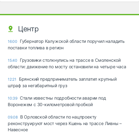
Центр
Губернатор Калужской области поручил наладить
16:00
поставки топлива в регион
Грузовики столкнулись на трассе в Смоленской
15:40
области: движение по мосту остановили на четыре часа
Брянский предприниматель заплатил крупный
12:21
штраф за негабаритный груз
Стали известны подробности аварии под
10:39
Воронежем с 30-километровой пробкой
В Орловской области по нацпроекту
09.08
реконструируют мост через Кшень на трассе Ливны –
Навесное