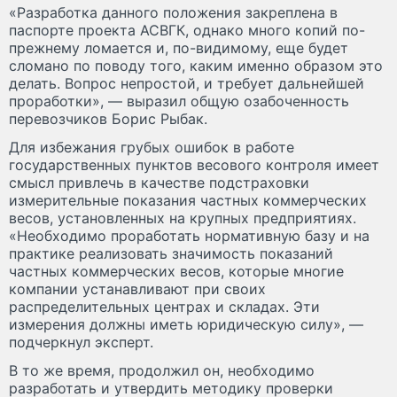
«Разработка данного положения закреплена в
паспорте проекта АСВГК, однако много копий по-
прежнему ломается и, по-видимому, еще будет
сломано по поводу того, каким именно образом это
делать. Вопрос непростой, и требует дальнейшей
проработки», — выразил общую озабоченность
перевозчиков Борис Рыбак.
Для избежания грубых ошибок в работе
государственных пунктов весового контроля имеет
смысл привлечь в качестве подстраховки
измерительные показания частных коммерческих
весов, установленных на крупных предприятиях.
«Необходимо проработать нормативную базу и на
практике реализовать значимость показаний
частных коммерческих весов, которые многие
компании устанавливают при своих
распределительных центрах и складах. Эти
измерения должны иметь юридическую силу», —
подчеркнул эксперт.
В то же время, продолжил он, необходимо
разработать и утвердить методику проверки