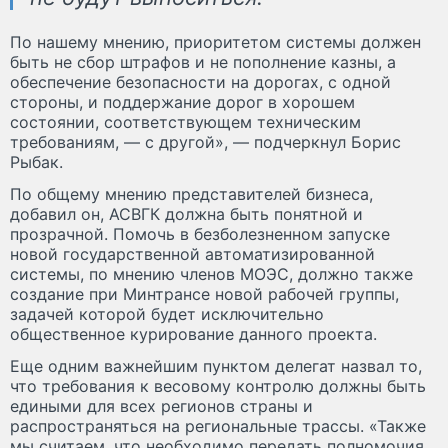
По нашему мнению, приоритетом системы должен
быть не сбор штрафов и не пополнение казны, а
обеспечение безопасности на дорогах, с одной
стороны, и поддержание дорог в хорошем
состоянии, соответствующем техническим
требованиям, — с другой», — подчеркнул Борис
Рыбак.
По общему мнению представителей бизнеса,
добавил он, АСВГК должна быть понятной и
прозрачной. Помочь в безболезненном запуске
новой государственной автоматизированной
системы, по мнению членов МОЭС, должно также
создание при Минтрансе новой рабочей группы,
задачей которой будет исключительно
общественное курирование данного проекта.
Еще одним важнейшим пунктом делегат назвал то,
что требования к весовому контролю должны быть
едиными для всех регионов страны и
распространяться на региональные трассы. «Также
мы считаем, что необходимо передать полномочия