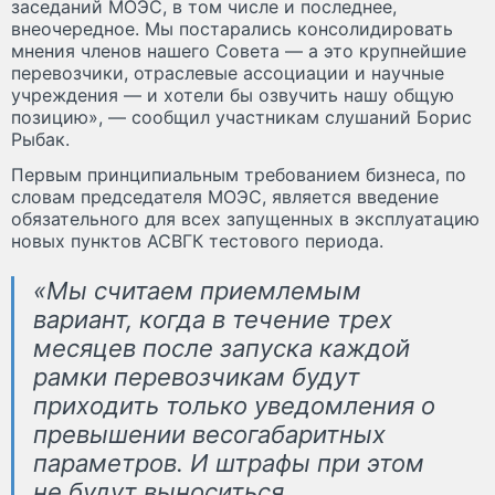
заседаний МОЭС, в том числе и последнее,
внеочередное. Мы постарались консолидировать
мнения членов нашего Совета — а это крупнейшие
перевозчики, отраслевые ассоциации и научные
учреждения — и хотели бы озвучить нашу общую
позицию», — сообщил участникам слушаний Борис
Рыбак.
Первым принципиальным требованием бизнеса, по
словам председателя МОЭС, является введение
обязательного для всех запущенных в эксплуатацию
новых пунктов АСВГК тестового периода.
«Мы считаем приемлемым
вариант, когда в течение трех
месяцев после запуска каждой
рамки перевозчикам будут
приходить только уведомления о
превышении весогабаритных
параметров. И штрафы при этом
не будут выноситься.