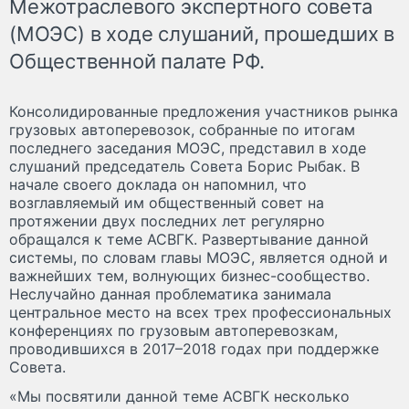
Межотраслевого экспертного совета
(МОЭС) в ходе слушаний, прошедших в
Общественной палате РФ.
Консолидированные предложения участников рынка
грузовых автоперевозок, собранные по итогам
последнего заседания МОЭС, представил в ходе
слушаний председатель Совета Борис Рыбак. В
начале своего доклада он напомнил, что
возглавляемый им общественный совет на
протяжении двух последних лет регулярно
обращался к теме АСВГК. Развертывание данной
системы, по словам главы МОЭС, является одной и
важнейших тем, волнующих бизнес-сообщество.
Неслучайно данная проблематика занимала
центральное место на всех трех профессиональных
конференциях по грузовым автоперевозкам,
проводившихся в 2017–2018 годах при поддержке
Совета.
«Мы посвятили данной теме АСВГК несколько