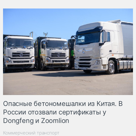
Опасные бетономешалки из Китая. В
России отозвали сертификаты у
Dongfeng и Zoomlion
Коммерческий транспорт