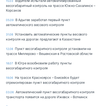
Водители испытали автоматизированный
15.03
весогабаритный контроль на трассе Южно-Сахалинск –
Корсаков
В Адыгее заработал первый пункт
05.09
автоматического весового контроля
Установить автоматические пункты весового
31.08
контроля на дорогах предлагают в Казахстане
Пункт весогабаритного контроля установили на
12.08
трассе Миллерово – Вешенская в Ростовской области
В Югре возобновили работу пункты
18.07
весогабаритного контроля
На трассе Красноярск – Енисейск будет
19.06
отремонтирован пункт весогабаритного контроля
Автоматический пункт весогабаритного контроля
03.06
транспорта появится на дороге Ижевск – Воткинск