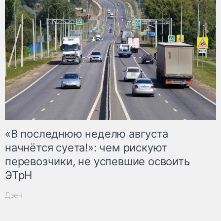
«В последнюю неделю августа
начнётся суета!»: чем рискуют
перевозчики, не успевшие освоить
ЭТрН
Дзен