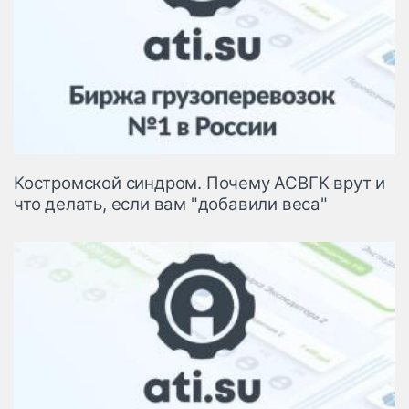
Костромской синдром. Почему АСВГК врут и
что делать, если вам "добавили веса"