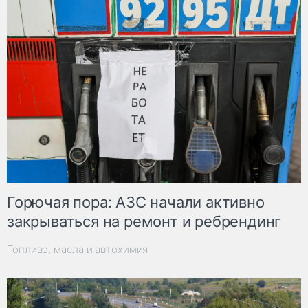
Горючая пора: АЗС начали активно
закрываться на ремонт и ребрендинг
Топливо, масла и автохимия