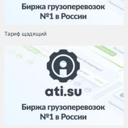
Тариф щадящий