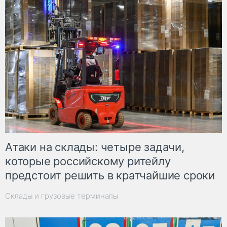
Атаки на склады: четыре задачи,
которые российскому ритейлу
предстоит решить в кратчайшие сроки
Склады и грузовые терминалы