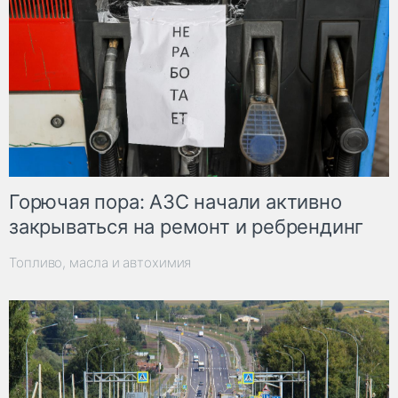
Горючая пора: АЗС начали активно
закрываться на ремонт и ребрендинг
Топливо, масла и автохимия