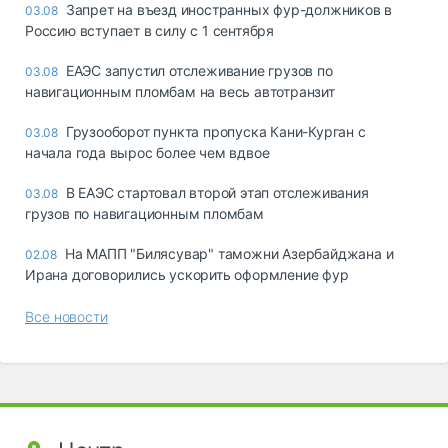
Запрет на въезд иностранных фур-должников в
03.08
Россию вступает в силу с 1 сентября
ЕАЭС запустил отслеживание грузов по
03.08
навигационным пломбам на весь автотранзит
Грузооборот пункта пропуска Кани-Курган с
03.08
начала года вырос более чем вдвое
В ЕАЭС стартовал второй этап отслеживания
03.08
грузов по навигационным пломбам
На МАПП "Билясувар" таможни Азербайджана и
02.08
Ирана договорились ускорить оформление фур
Все новости