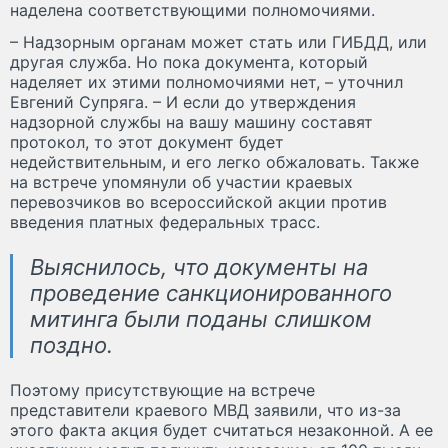
наделена соответствующими полномочиями.
– Надзорным органам может стать или ГИБДД, или
другая служба. Но пока документа, который
наделяет их этими полномочиями нет, – уточнил
Евгений Супряга. – И если до утверждения
надзорной службы на вашу машину составят
протокол, то этот документ будет
недействительным, и его легко обжаловать. Также
на встрече упомянули об участии краевых
перевозчиков во всероссийской акции против
введения платных федеральных трасс.
Выяснилось, что документы на
проведение санкционированного
митинга были поданы слишком
поздно.
Поэтому присутствующие на встрече
представители краевого МВД заявили, что из-за
этого факта акция будет считаться незаконной. А ее