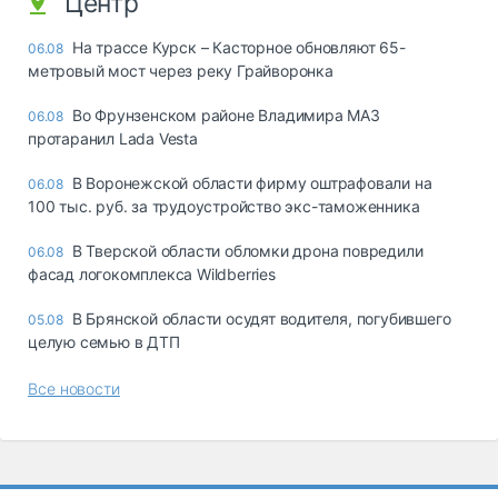
Центр
На трассе Курск – Касторное обновляют 65-
06.08
метровый мост через реку Грайворонка
Во Фрунзенском районе Владимира МАЗ
06.08
протаранил Lada Vesta
В Воронежской области фирму оштрафовали на
06.08
100 тыс. руб. за трудоустройство экс-таможенника
В Тверской области обломки дрона повредили
06.08
фасад логокомплекса Wildberries
В Брянской области осудят водителя, погубившего
05.08
целую семью в ДТП
Все новости