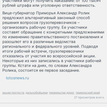
участники могут получить наказание: от 100 тысяч
рублей штрафа или уголовную ответственность.
Вице-губернатор Приморья Александр Ролик
предложил альтернативный законный способ
решения вопросов грузоперевозчиков –
организовать рабочую группу. Ее участники
составят обращение с конкретными предложениями
по изменению правительственного постановления и
разошлют его в различные ведомства
регионального и федерального уровней. Подводя
итоги рабочей встречи, грузоперевозчики
отказались от участия во всероссийской акции.
Некоторые из них записались в участники рабочей
группы. Кстати на днях, по словам Александра
Ролика, состоится ее первое заседание.
lotosnews.ru
акции протеста
дальнобойщики
перекрытие дорог
приморский край
27 просмотров всего.