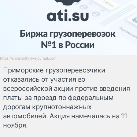
https://smitsmitty.livejournal.com
Приморские грузоперевозчики
отказались от участия во
всероссийской акции против введения
платы за проезд по федеральным
дорогам крупнотоннажных
автомобилей. Акция намечалась на 11
ноября.