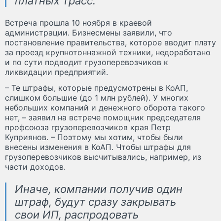
платных трасс.
Встреча прошла 10 ноября в краевой
администрации. Бизнесмены заявили, что
постановление правительства, которое вводит плату
за проезд крупнотоннажной техники, недоработано
и по сути подводит грузоперевозчиков к
ликвидации предприятий.
– Те штрафы, которые предусмотрены в КоАП,
слишком большие (до 1 млн рублей). У многих
небольших компаний и денежного оборота такого
нет, – заявил на встрече помощник председателя
профсоюза грузоперевозчиков края Петр
Куприянов. – Поэтому мы хотим, чтобы были
внесены изменения в КоАП. Чтобы штрафы для
грузоперевозчиков высчитывались, например, из
части доходов.
Иначе, компании получив один
штраф, будут сразу закрывать
свои ИП, распродовать