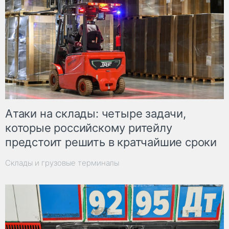
Атаки на склады: четыре задачи,
которые российскому ритейлу
предстоит решить в кратчайшие сроки
Склады и грузовые терминалы