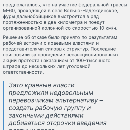
предполагалось, что на участке федеральной трассы
М-60, проходящей в селе Вольно-Надеждинское,
фуры дальнобойщиков выстроятся в ряд
протяженностью в два километра и поедут
организованной колонной со скоростью 10 км/ч.
Решение об отказе было принято по результатам
рабочей встречи с краевыми властями и
представителями силовых структур. Последние
пригрозили за проведение несанкционированных
акций протеста наказанием от 100–тысячного
штрафа до нескольких лет уголовной
ответственности.
Зато краевые власти
предложили недовольным
перевозчикам альтернативу –
создать рабочую группу и
законными действиями
добиваться отсрочки введения