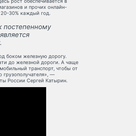
десь рост обеспечивается в
магазинов и прочих онлайн-
 20-30% каждый год.
к постепенному
оявляется
.
под боком железную дорогу.
зти до железной дороги. А чаще
мобильный транспорт, чтобы от
о грузополучателя», —
ты России Сергей Катырин.