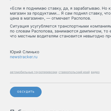
«Если я поднимаю ставку, да, я зарабатываю. Но 
магазин за продуктами… Я сам поднял ставку, чт
цена в магазине», — отмечает Распопов.
Ситуация усугубляется транспортными компаниям
по словам Распопова, занимаются демпингом, то 
что местным водителям становится невыгодно пр
Юрий Слинько
newstracker.ru
автомобильные грузоперевозки
ставропольский край
видео
ОБСУДИТЬ