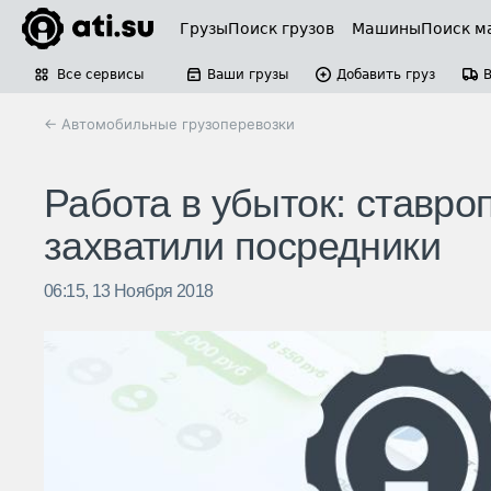
Грузы
Поиск грузов
Машины
Поиск м
Все сервисы
Ваши грузы
Добавить груз
← Автомобильные грузоперевозки
Работа в убыток: ставро
захватили посредники
06:15, 13 Ноября 2018