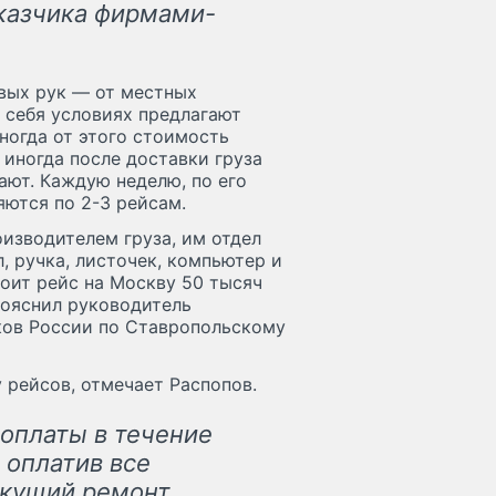
аказчика фирмами-
рвых рук — от местных
 себя условиях предлагают
огда от этого стоимость
иногда после доставки груза
ают. Каждую неделю, по его
яются по 2-3 рейсам.
оизводителем груза, им отдел
, ручка, листочек, компьютер и
тоит рейс на Москву 50 тысяч
пояснил руководитель
ков России по Ставропольскому
 рейсов, отмечает Распопов.
оплаты в течение
 оплатив все
екущий ремонт