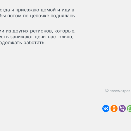
когда я приезжаю домой и иду в
обы потом по цепочке поднялась
и из других регионов, которые,
есть занижают цены настолько,
одолжать работать.
62 просмотров 