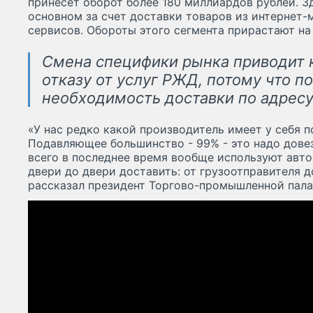
принесет оборот более 180 миллиардов рублей. З
основном за счет доставки товаров из интернет-
сервисов. Обороты этого сегмента прирастают на
Смена специфики рынка приводит 
отказу от услуг РЖД, потому что п
необходимость доставки по адресу
«У нас редко какой производитель имеет у себя 
Подавляющее большинство - 99% - это надо дове
всего в последнее время вообще используют авто
двери до двери доставить: от грузоотправителя д
рассказал президент Торгово-промышленной пала