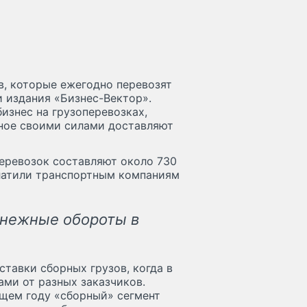
в, которые ежегодно перевозят
и издания «Бизнес-Вектор».
изнес на грузоперевозках,
ное своими силами доставляют
еревозок составляют около 730
латили транспортным компаниям
енежные обороты в
ставки сборных грузов, когда в
ами от разных заказчиков.
ущем году «сборный» сегмент