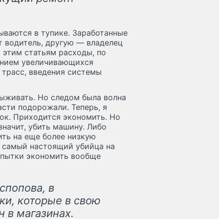
ываются в тупике. Заработанные
ет водитель, другую — владелец
 этим статьям расходы, по
лением увеличивающихся
 трасс, введения системы
выживать. Но следом была волна
асти подорожали. Теперь, я
ток. Приходится экономить. Но
значит, убить машину. Либо
ить на еще более низкую
же самый настоящий убийца на
 попытки экономить вообще
спопова, в
ки, которые в свою
 в магазинах.