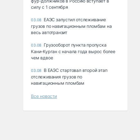
фур-должников в Россию вступает в
силу с 1 сентября
ЕАЭС запустил отслеживание
03.08
грузов по навигационным пломбам на
весь автотранзит
Грузооборот пункта пропуска
03.08
Кани-Курган с начала года вырос более
чем вдвое
В ЕАЭС стартовал второй этап
03.08
отслеживания грузов по
навигационным пломбам
Все новости