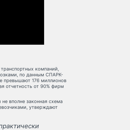
 транспортных компаний,
озками, по данным СПАРК-
не превышают 176 миллионов
вая отчетность от 90% фирм
 не вполне законная схема
евозчиками, утверждают
практически