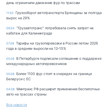
день ограничили движение фур по трассам
Грузооборот автотранспорта Брянщины за полгода
11:53
вырос на 29%
"Грузавтотранс" потребовала снять запрет на
09:34
каботаж для Калининграда
Тарифы на грузоперевозки в России летом 2026
07.08
года в среднем выросли на 12–15%
В Петербурге подписали соглашение о поддержке
05.08
международных автоперевозчиков
Более 1100 фур стоят в очередях на границе
05.08
Беларуси с ЕС
Минтранс РФ расширит применение беспилотных
04.08
авто на трассах страны
Все новости