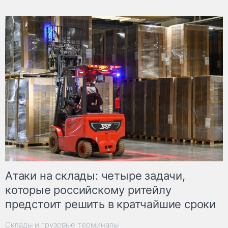
Атаки на склады: четыре задачи,
которые российскому ритейлу
предстоит решить в кратчайшие сроки
Склады и грузовые терминалы