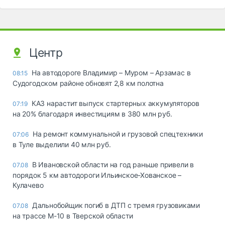
Центр
На автодороге Владимир – Муром – Арзамас в
08:15
Судогодском районе обновят 2,8 км полотна
КАЗ нарастит выпуск стартерных аккумуляторов
07:19
на 20% благодаря инвестициям в 380 млн руб.
На ремонт коммунальной и грузовой спецтехники
07:06
в Туле выделили 40 млн руб.
В Ивановской области на год раньше привели в
07.08
порядок 5 км автодороги Ильинское-Хованское –
Кулачево
Дальнобойщик погиб в ДТП с тремя грузовиками
07.08
на трассе М-10 в Тверской области