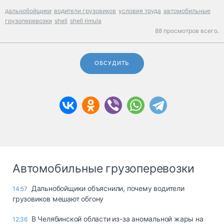
дальнобойщики
водители грузовиков
условия труда
автомобильные
грузоперевозки
shell
shell rimula
88 просмотров всего.
ОБСУДИТЬ
Автомобильные грузоперевозки
Дальнобойщики объяснили, почему водители
14:57
грузовиков мешают обгону
В Челябинской области из-за аномальной жары на
12:36