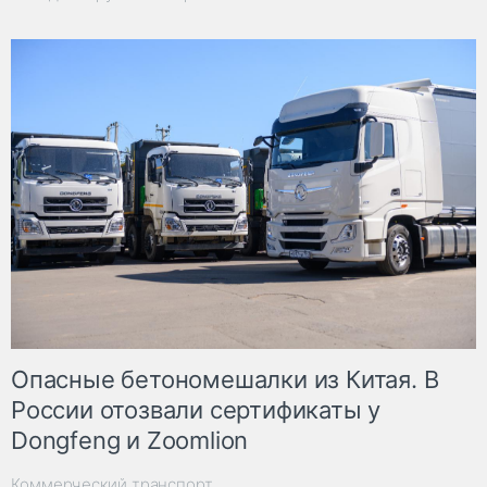
Опасные бетономешалки из Китая. В
России отозвали сертификаты у
Dongfeng и Zoomlion
Коммерческий транспорт