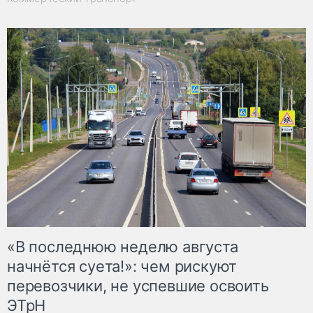
«В последнюю неделю августа
начнётся суета!»: чем рискуют
перевозчики, не успевшие освоить
ЭТрН