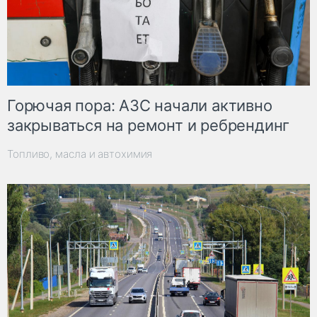
Горючая пора: АЗС начали активно
закрываться на ремонт и ребрендинг
Топливо, масла и автохимия