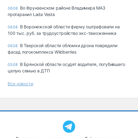
Во Фрунзенском районе Владимира МАЗ
06.08
протаранил Lada Vesta
В Воронежской области фирму оштрафовали на
06.08
100 тыс. руб. за трудоустройство экс-таможенника
В Тверской области обломки дрона повредили
06.08
фасад логокомплекса Wildberries
В Брянской области осудят водителя, погубившего
05.08
целую семью в ДТП
Все новости