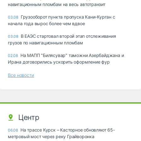
навигационным пломбам на весь автотранзит
Грузооборот пункта пропуска Кани-Курган с
03.08
начала года вырос более чем вдвое
В ЕАЭС стартовал второй этап отслеживания
03.08
грузов по навигационным пломбам
На МАПП "Билясувар" таможни Азербайджана и
02.08
Ирана договорились ускорить оформление фур
Все новости
Центр
На трассе Курск – Касторное обновляют 65-
06.08
метровый мост через реку Грайворонка