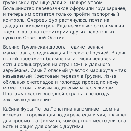
грузинской границе дали 21 ноября утром.
Большинство перевозчиков оформили груз заранее,
и теперь им остается только пройти паспортный
контроль. Очередь фур растянулась почти на
двадцать километров. Еще несколько сотен машин
ждут старта на территории других населенных
пунктов Северной Осетии.
Военно-Грузинская дорога – единственная
магистраль, соединяющая Россию с Грузией. В день
по ней проезжает больше пяти тысяч человек и
сотни большегрузов из стран СНГ и дальнего
зарубежья. Самый опасный участок маршрута – так
называемый Крестовый перевал в Грузии. Из-за
обильных снегопадов и гололеда проезд по нему
может стоить жизни водителям и пассажирам.
Поэтому власти соседней страны в непогоду
закрываю движение.
Кабина фуры Петра Лопатина напоминает дом на
колесах – горелка для подогрева еды и чая, планшет
для просмотра фильмов, комфортное место для сна.
Есть и рация для связи с другими