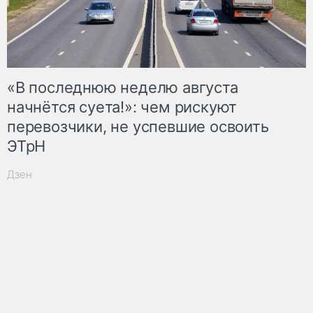
«В последнюю неделю августа
начнётся суета!»: чем рискуют
перевозчики, не успевшие освоить
ЭТрН
Дзен