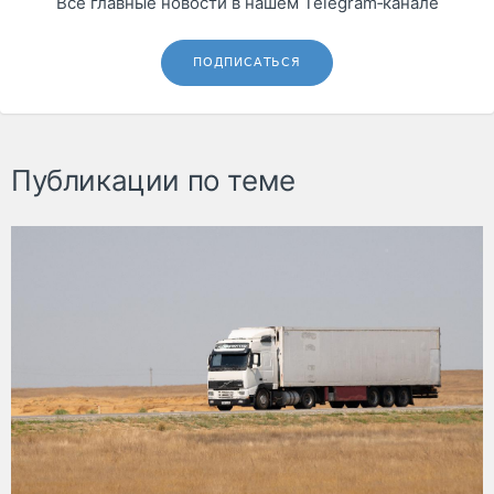
Все главные новости в нашем Telegram‑канале
ПОДПИСАТЬСЯ
Публикации по теме