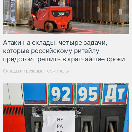
Атаки на склады: четыре задачи,
которые российскому ритейлу
предстоит решить в кратчайшие сроки
Склады и грузовые терминалы