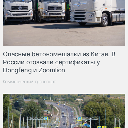
Опасные бетономешалки из Китая. В
России отозвали сертификаты у
Dongfeng и Zoomlion
Коммерческий транспорт