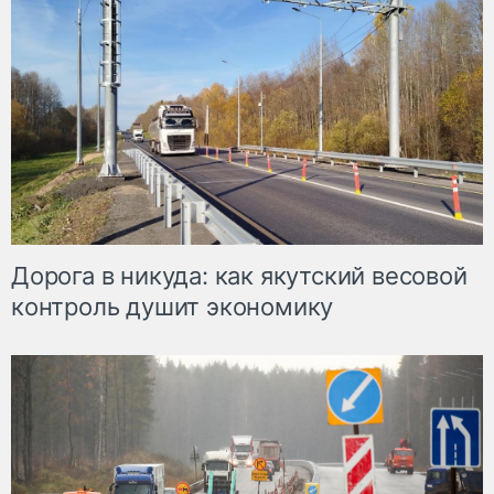
Дорога в никуда: как якутский весовой
контроль душит экономику