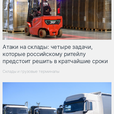
Атаки на склады: четыре задачи,
которые российскому ритейлу
предстоит решить в кратчайшие сроки
Склады и грузовые терминалы