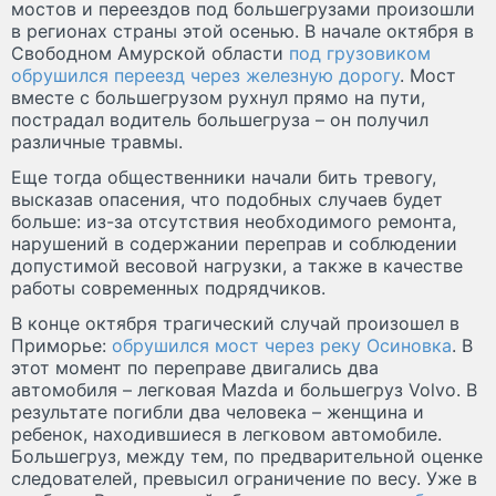
мостов и переездов под большегрузами произошли
в регионах страны этой осенью. В начале октября в
Свободном Амурской области
под грузовиком
обрушился переезд через железную дорогу
. Мост
вместе с большегрузом рухнул прямо на пути,
пострадал водитель большегруза – он получил
различные травмы.
Еще тогда общественники начали бить тревогу,
высказав опасения, что подобных случаев будет
больше: из-за отсутствия необходимого ремонта,
нарушений в содержании переправ и соблюдении
допустимой весовой нагрузки, а также в качестве
работы современных подрядчиков.
В конце октября трагический случай произошел в
Приморье:
обрушился мост через реку Осиновка
. В
этот момент по переправе двигались два
автомобиля – легковая Mazda и большегруз Volvo. В
результате погибли два человека – женщина и
ребенок, находившиеся в легковом автомобиле.
Большегруз, между тем, по предварительной оценке
следователей, превысил ограничение по весу. Уже в