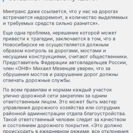
Минтранс даже ссылается, что у нас на дорогах
встречается недоремонт, а количество выделяемых
и требуемых средств сильно разнится».
Еще одна проблема, нерешение которой может
привести к трагедии, заключается в том, что в
Новосибирске не осуществляется должным
образом контроль за дорогами, мостами и
несущими конструкциями, считают общественники.
Представитель Федерации автовладельцев России,
член «ОНФ» Михаил Мезенцев уверен, что за
обрушения мостов и разрушение дорог должны
отвечать дорожные службы.
По всем правилам и нормам каждый участок
улично-дорожной сети закреплен за одним
ответственным лицом. Это может быть мастер
управления дорожного хозяйства или сотрудник
районной администрации отдела благоустройства.
Такой ответственный человек следит за качеством
и состоянием дорожного покрытия. «Это должно
происходить в ежедневном режиме, все отклонения