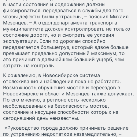
в части состояния и содержания должны
фиксироваться, передаваться в службы для того
чтобы дефекты были устранены, – пояснил Михаил
Мезенцев. – А отдел департамента транспорта
муниципалитета должен контролировать не только
состояние дороги, но и смотреть ее условия
эксплуатации. Если по дорогам спокойно
передвигается большегруз, который вдвое больше
превышает предельно допустимый максимум, то
это причинит в дальнейшем больший ущерб, чем
затраты на контроль.
К сожалению, в Новосибирске система
отслеживания и наблюдения пока не работает».
Возможность обрушения мостов и переездов в
Новосибирске и области Мезенцев также допускает.
По его мнению, в регионе есть несколько
необследованных на безопасность мостов,
состояние и несущие способности которых на
сегодняшний день неизвестны.
«Руководство города должно принимать решение
по устранению недостатков незамедлительно, –