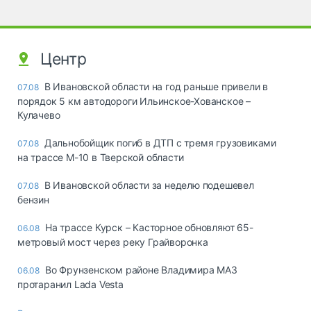
Центр
В Ивановской области на год раньше привели в
07.08
порядок 5 км автодороги Ильинское-Хованское –
Кулачево
Дальнобойщик погиб в ДТП с тремя грузовиками
07.08
на трассе М-10 в Тверской области
В Ивановской области за неделю подешевел
07.08
бензин
На трассе Курск – Касторное обновляют 65-
06.08
метровый мост через реку Грайворонка
Во Фрунзенском районе Владимира МАЗ
06.08
протаранил Lada Vesta