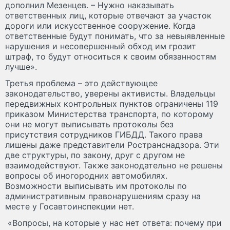
дополнил Мезенцев. – Нужно наказывать
ответственных лиц, которые отвечают за участок
дороги или искусственное сооружение. Когда
ответственные будут понимать, что за невыявленные
нарушения и несовершенный обход им грозит
штраф, то будут относиться к своим обязанностям
лучше».
Третья проблема – это действующее
законодательство, уверены активисты. Владельцы
передвижных контрольных пунктов ограничены 119
приказом Министерства транспорта, по которому
они не могут выписывать протоколы без
присутствия сотрудников ГИБДД. Такого права
лишены даже представители Ространснадзора. Эти
две структуры, по закону, друг с другом не
взаимодействуют. Также законодательно не решены
вопросы об иногородних автомобилях.
Возможности выписывать им протоколы по
административным правонарушениям сразу на
месте у Госавтоинспекции нет.
«Вопросы, на которые у нас нет ответа: почему при