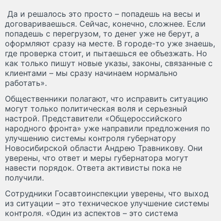
Да и решалось это просто – попадешь на весы и
договариваешься. Сейчас, конечно, сложнее. Если
попадешь с перегрузом, то денег уже не берут, а
оформляют сразу на месте. В городе-то уже знаешь,
где проверка стоит, и пытаешься ее объезжать. Но
как только пишут новые указы, законы, связанные с
клиентами – мы сразу начинаем нормально
работать».
Общественники полагают, что исправить ситуацию
могут только политическая воля и серьезный
настрой. Представители «Общероссийского
народного фронта» уже направили предложения по
улучшению системы контроля губернатору
Новосибирской области Андрею Травникову. Они
уверены, что ответ и меры губернатора могут
навести порядок. Ответа активисты пока не
получили.
Сотрудники Госавтоинспекции уверены, что выход
из ситуации – это техническое улучшение системы
контроля. «Один из аспектов – это система