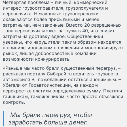
Четвертая проблема – личный, коммерческий
интерес грузоотправителя, грузополучателя и
перевозчика. Незаконные грузоперевозки
оказываются более прибыльными и менее
затратными, чем законные. Вместо 20 разрешенных
тонн перевозчик может загрузить 40, что снизит
затраты на доставку вдвое. Общественники
уверены, что нарушители таким образом находятся
в привилегированном положении и монополизируют
рынок, лишая добросовестные компании
возможности конкурировать.
«Раньше мы часто брали существенный перегруз, –
рассказал порталу Сибкрай.ru водитель грузового
автомобиля В., пожелавший остаться анонимным. –
Убегали от Госавтоинспекции, на каждом
перекрестке платили определенную сумму. Платили
гаишникам, таможенникам, часто просто объезжали
контроль.
Мы брали перегруз, чтобы
заработать больше денег.