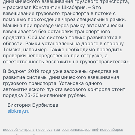
динамического взвешивания грузового транспорта,
– рассказал Константин Шкабарня. – Это
взвешивание грузового транспорта в потоке с
помощью прохождения через специальные рамки.
Машина при проезде через рамку автоматически
взвешивается без остановки транспортного
средства. Сейчас система только развивается в
области. Рамки установлены на дороге в сторону
Томска, например. Также необходимо проводить
проверки непосредственно при отгрузке, а
ответственность возложить на грузоотправителей».
В бюджет 2019 года уже заложены средства на
развитие системы динамического взвешивания
грузового транспорта. Установка одного
автоматического пункта весового контроля стоит
порядка 25-30 миллионов рублей.
Виктория Бурбилова
sibkray.ru
весовой контроль
перегруз
гаи
ространснадзор
онф
новосибирск