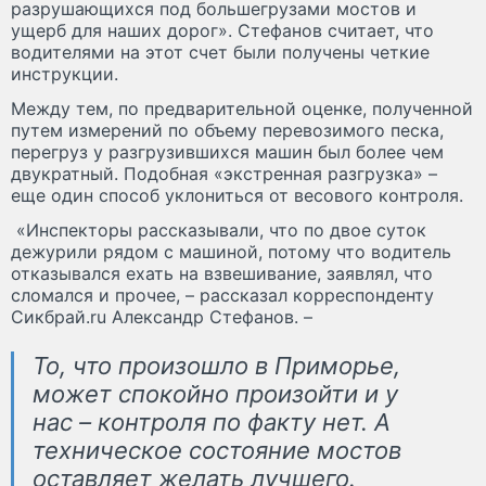
разрушающихся под большегрузами мостов и
ущерб для наших дорог». Стефанов считает, что
водителями на этот счет были получены четкие
инструкции.
Между тем, по предварительной оценке, полученной
путем измерений по объему перевозимого песка,
перегруз у разгрузившихся машин был более чем
двукратный. Подобная «экстренная разгрузка» –
еще один способ уклониться от весового контроля.
«Инспекторы рассказывали, что по двое суток
дежурили рядом с машиной, потому что водитель
отказывался ехать на взвешивание, заявлял, что
сломался и прочее, – рассказал корреспонденту
Сикбрай.ru Александр Стефанов. –
То, что произошло в Приморье,
может спокойно произойти и у
нас – контроля по факту нет. А
техническое состояние мостов
оставляет желать лучшего.