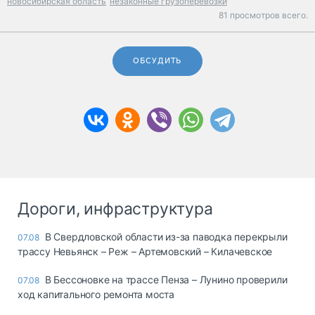
новосибирская область
незаконные грузоперевозки
81 просмотров всего.
ОБСУДИТЬ
Дороги, инфраструктура
В Свердловской области из-за паводка перекрыли
07.08
трассу Невьянск – Реж – Артемовский – Килачевское
В Бессоновке на трассе Пенза – Лунино проверили
07.08
ход капитального ремонта моста