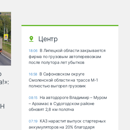
Центр
В Липецкой области закрывается
18:06
фирма по грузовым автоперевозкам
после полутора лет убытков
ю
В Сафоновском округе
16:58
Смоленской области на трассе М-1
!»:
полностью выгорел грузовик
На автодороге Владимир – Муром
08:15
– Арзамас в Судогодском районе
рН
обновят 2,8 км полотна
КАЗ нарастит выпуск стартерных
07:19
аккумуляторов на 20% благодаря