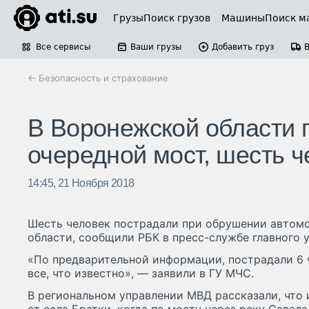
Грузы
Поиск грузов
Машины
Поиск м
Все сервисы
Ваши грузы
Добавить груз
← Безопасность и страхование
В Воронежской области
очередной мост, шесть 
14:45, 21 Ноября 2018
Шесть человек пострадали при обрушении автом
области, сообщили РБК в пресс-службе главного 
«По предварительной информации, пострадали 6 
все, что известно», — заявили в ГУ МЧС.
В региональном управлении МВД рассказали, что