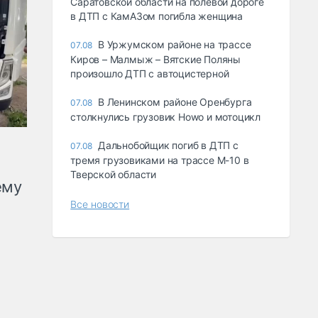
Саратовской области на полевой дороге
в ДТП с КамАЗом погибла женщина
В Уржумском районе на трассе
07.08
Киров – Малмыж – Вятские Поляны
произошло ДТП с автоцистерной
В Ленинском районе Оренбурга
07.08
столкнулись грузовик Howo и мотоцикл
Дальнобойщик погиб в ДТП с
07.08
тремя грузовиками на трассе М-10 в
Тверской области
ему
Все новости