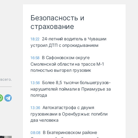
Безопасность и
страхование
24-летний водитель в Чувашии
18:22
устроил ДТП с опрокидыванием
В Сафоновском округе
16:58
Смоленской области на трассе М-1
полностью выгорел грузовик
всего.
Более 8,5 тысячи большегрузов-
13:56
нарушителей поймали в Приамурье за
полгода
Автокатастрофа с двумя
13:36
грузовиками в Оренбуржье: погибли
два человека
В Екатериновском районе
08:08