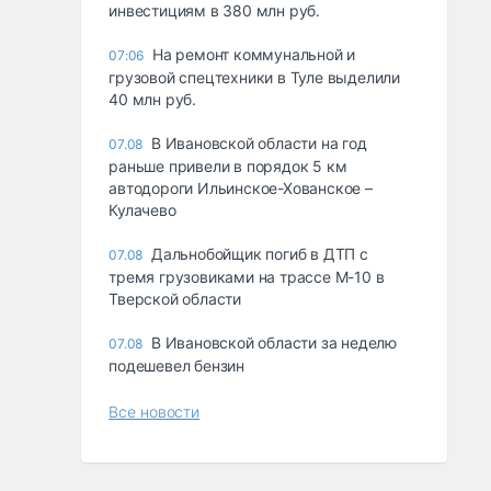
инвестициям в 380 млн руб.
На ремонт коммунальной и
07:06
грузовой спецтехники в Туле выделили
40 млн руб.
В Ивановской области на год
07.08
раньше привели в порядок 5 км
автодороги Ильинское-Хованское –
Кулачево
Дальнобойщик погиб в ДТП с
07.08
тремя грузовиками на трассе М-10 в
Тверской области
В Ивановской области за неделю
07.08
подешевел бензин
Все новости