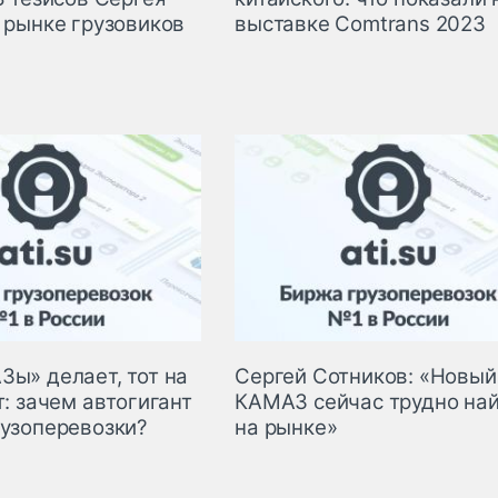
 рынке грузовиков
выставке Сomtrans 2023
Зы» делает, тот на
Сергей Сотников: «Новый
т: зачем автогигант
КАМАЗ сейчас трудно на
рузоперевозки?
на рынке»