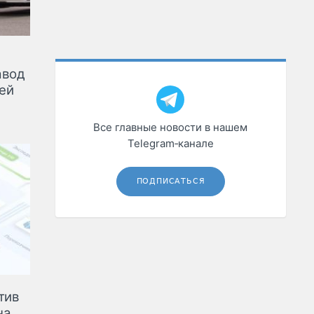
авод
лей
Все главные новости в нашем
Telegram‑канале
ПОДПИСАТЬСЯ
тив
на