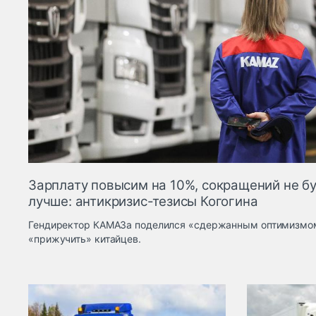
Зарплату повысим на 10%, сокращений не бу
лучше: антикризис-тезисы Когогина
Гендиректор КАМАЗа поделился «сдержанным оптимизмом
«прижучить» китайцев.