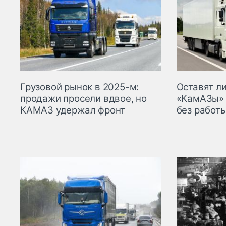
Грузовой рынок в 2025-м:
Оставят л
продажи просели вдвое, но
«КамАЗы»
КАМАЗ удержал фронт
без работ