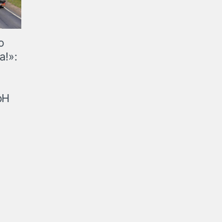
ю
а!»:
рН