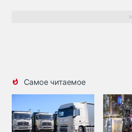
В
Самое читаемое