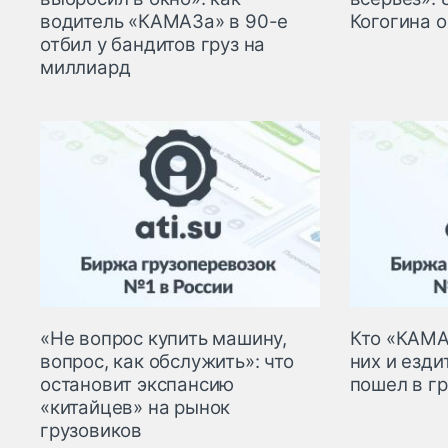
водитель «КАМАЗа» в 90-е
Когогина о
отбил у бандитов груз на
миллиард
«Не вопрос купить машину,
Кто «КАМА
вопрос, как обслужить»: что
них и езди
остановит экспансию
пошел в г
«китайцев» на рынок
грузовиков