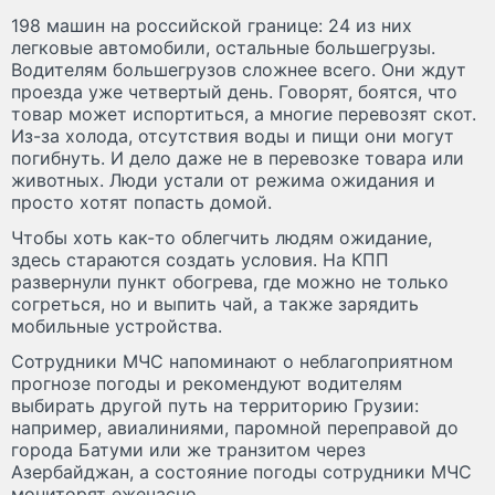
198 машин на российской границе: 24 из них
легковые автомобили, остальные большегрузы.
Водителям большегрузов сложнее всего. Они ждут
проезда уже четвертый день. Говорят, боятся, что
товар может испортиться, а многие перевозят скот.
Из-за холода, отсутствия воды и пищи они могут
погибнуть. И дело даже не в перевозке товара или
животных. Люди устали от режима ожидания и
просто хотят попасть домой.
Чтобы хоть как-то облегчить людям ожидание,
здесь стараются создать условия. На КПП
развернули пункт обогрева, где можно не только
согреться, но и выпить чай, а также зарядить
мобильные устройства.
Сотрудники МЧС напоминают о неблагоприятном
прогнозе погоды и рекомендуют водителям
выбирать другой путь на территорию Грузии:
например, авиалиниями, паромной переправой до
города Батуми или же транзитом через
Азербайджан, а состояние погоды сотрудники МЧС
мониторят ежечасно.