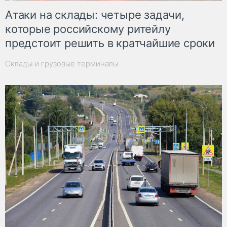
Атаки на склады: четыре задачи,
которые российскому ритейлу
предстоит решить в кратчайшие сроки
Склады и грузовые терминалы