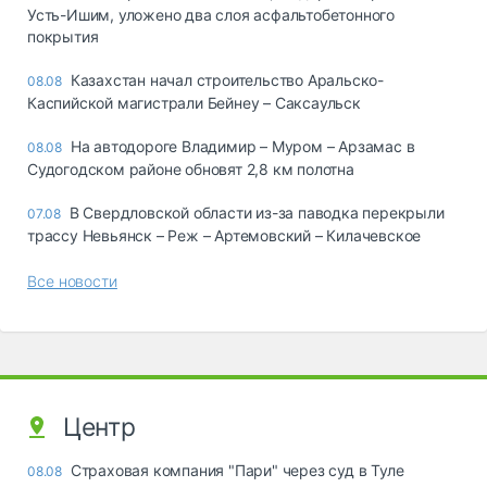
Усть-Ишим, уложено два слоя асфальтобетонного
покрытия
Казахстан начал строительство Аральско-
08.08
Каспийской магистрали Бейнеу – Саксаульск
На автодороге Владимир – Муром – Арзамас в
08.08
Судогодском районе обновят 2,8 км полотна
В Свердловской области из-за паводка перекрыли
07.08
трассу Невьянск – Реж – Артемовский – Килачевское
Все новости
Центр
Страховая компания "Пари" через суд в Туле
08.08