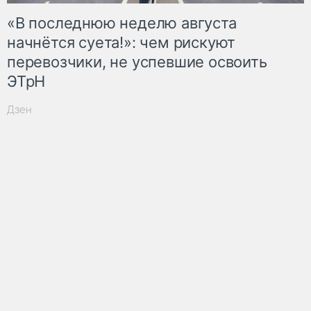
«В последнюю неделю августа
начнётся суета!»: чем рискуют
перевозчики, не успевшие освоить
ЭТрН
Дзен