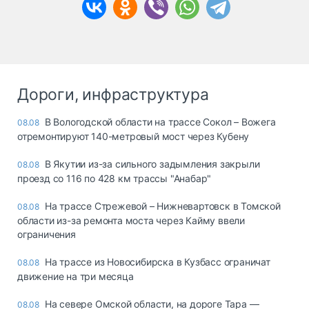
Дороги, инфраструктура
В Вологодской области на трассе Сокол – Вожега
08.08
отремонтируют 140-метровый мост через Кубену
В Якутии из-за сильного задымления закрыли
08.08
проезд со 116 по 428 км трассы "Анабар"
На трассе Стрежевой – Нижневартовск в Томской
08.08
области из-за ремонта моста через Кайму ввели
ограничения
На трассе из Новосибирска в Кузбасс ограничат
08.08
движение на три месяца
На севере Омской области, на дороге Тара —
08.08