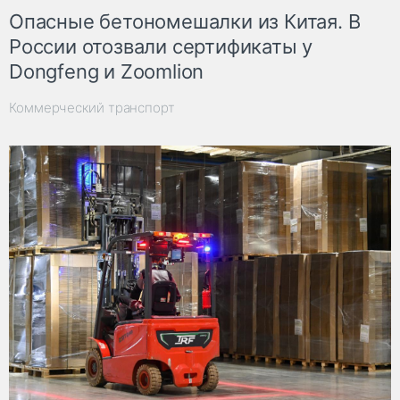
Опасные бетономешалки из Китая. В
России отозвали сертификаты у
Dongfeng и Zoomlion
Коммерческий транспорт