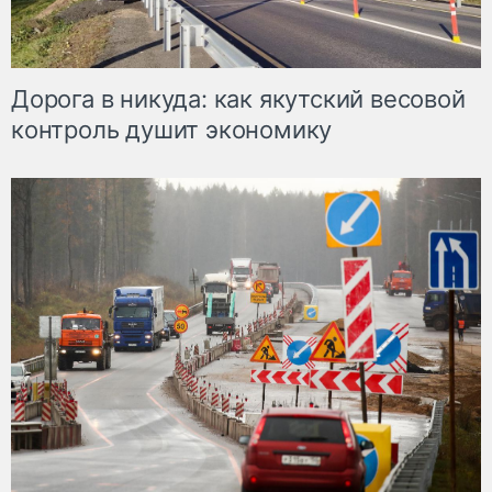
Дорога в никуда: как якутский весовой
контроль душит экономику