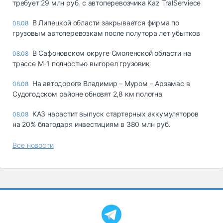
требует 29 млн руб. с автоперевозчика Kaz TralServiece
В Липецкой области закрывается фирма по
08.08
грузовым автоперевозкам после полутора лет убытков
В Сафоновском округе Смоленской области на
08.08
трассе М-1 полностью выгорел грузовик
На автодороге Владимир – Муром – Арзамас в
08.08
Судогодском районе обновят 2,8 км полотна
КАЗ нарастит выпуск стартерных аккумуляторов
08.08
на 20% благодаря инвестициям в 380 млн руб.
Все новости