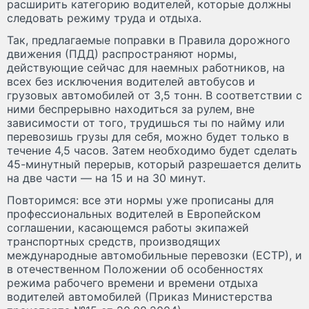
расширить категорию водителей, которые должны
следовать режиму труда и отдыха.
Так, предлагаемые поправки в Правила дорожного
движения (ПДД) распространяют нормы,
действующие сейчас для наемных работников, на
всех без исключения водителей автобусов и
грузовых автомобилей от 3,5 тонн. В соответствии с
ними беспрерывно находиться за рулем, вне
зависимости от того, трудишься ты по найму или
перевозишь грузы для себя, можно будет только в
течение 4,5 часов. Затем необходимо будет сделать
45-минутный перерыв, который разрешается делить
на две части — на 15 и на 30 минут.
Повторимся: все эти нормы уже прописаны для
профессиональных водителей в Европейском
соглашении, касающемся работы экипажей
транспортных средств, производящих
международные автомобильные перевозки (ЕСТР), и
в отечественном Положении об особенностях
режима рабочего времени и времени отдыха
водителей автомобилей (Приказ Министерства