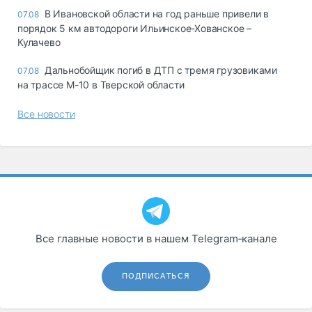
В Ивановской области на год раньше привели в
07.08
порядок 5 км автодороги Ильинское-Хованское –
Кулачево
Дальнобойщик погиб в ДТП с тремя грузовиками
07.08
на трассе М-10 в Тверской области
Все новости
Все главные новости в нашем Telegram‑канале
ПОДПИСАТЬСЯ