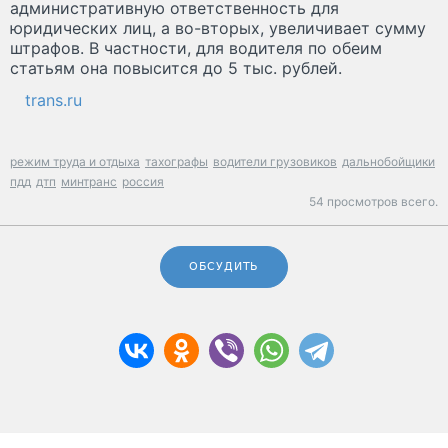
административную ответственность для
юридических лиц, а во-вторых, увеличивает сумму
штрафов. В частности, для водителя по обеим
статьям она повысится до 5 тыс. рублей.
trans.ru
режим труда и отдыха
тахографы
водители грузовиков
дальнобойщики
пдд
дтп
минтранс
россия
54 просмотров всего.
ОБСУДИТЬ