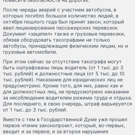
После череды аварий с участием автобусов, в
которых погибло большое количество людей, в
октябре пошлого года был принят закон, который
ввел лицензирование пассажирских перевозок.
Документ «зацепил» также и грузовые перевозки,
обязав оборудовать тахографами не только
автобусы, принадлежащие физическим лицам, но и
грузовые автомобили.
При этом сейчас за отсутствие тахографа могут
быть оштрафованы лишь водитель (от 1 тыс. до 3
тыс. рублей) и должностные лица (от 5 тыс. до 10
тыс. рублей). Наказание для юридических лиц не
предусмотрено. Кроме того, для них, равно как и
для должностных лиц, не предусмотрено наказание
за несоблюдение водителем режима труда и отдыха.
Для последнего, в свою очередь, штраф варьируется
от 1 тыс. до 3 тыс. рублей.
Вместе с тем в Государственной Думе уже прошел
первое чтение законопроект, который, во-первых,
вводит и за первое, и за второе нарушения