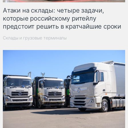
Атаки на склады: четыре задачи,
которые российскому ритейлу
предстоит решить в кратчайшие сроки
Склады и грузовые терминалы