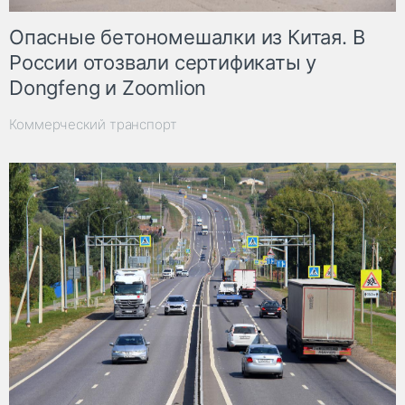
Опасные бетономешалки из Китая. В
России отозвали сертификаты у
Dongfeng и Zoomlion
Коммерческий транспорт