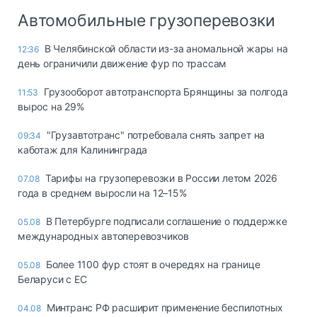
Автомобильные грузоперевозки
В Челябинской области из-за аномальной жары на
12:36
день ограничили движение фур по трассам
Грузооборот автотранспорта Брянщины за полгода
11:53
вырос на 29%
"Грузавтотранс" потребовала снять запрет на
09:34
каботаж для Калининграда
Тарифы на грузоперевозки в России летом 2026
07.08
года в среднем выросли на 12–15%
В Петербурге подписали соглашение о поддержке
05.08
международных автоперевозчиков
Более 1100 фур стоят в очередях на границе
05.08
Беларуси с ЕС
Минтранс РФ расширит применение беспилотных
04.08