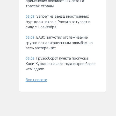
применение беспилотных авто на
трассах страны
Запрет на въезд иностранных
03.08
фур-должников в Россию вступает в
силу с 1 сентября
ЕАЭС запустил отслеживание
03.08
грузов по навигационным пломбам на
весь автотранзит
Грузооборот пункта пропуска
03.08
Кани-Курган с начала года вырос более
чем вдвое
Все новости