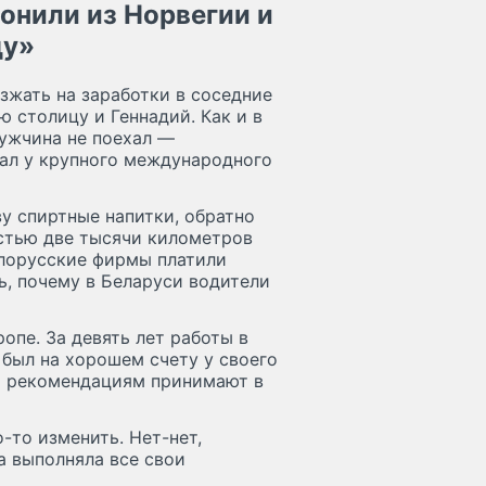
вонили из Норвегии и
ду»
зжать на заработки в соседние
 столицу и Геннадий. Как и в
мужчина не поехал —
тал у крупного международного
ву спиртные напитки, обратно
стью две тысячи километров
елорусские фирмы платили
ь, почему в Беларуси водители
опе. За девять лет работы в
 был на хорошем счету у своего
го рекомендациям принимают в
-то изменить. Нет-нет,
а выполняла все свои