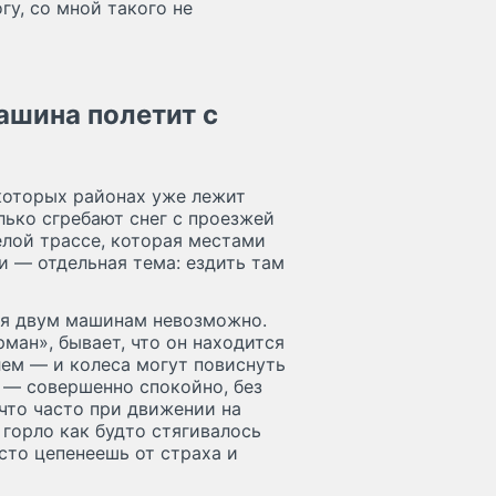
гу, со мной такого не
ашина полетит с
екоторых районах уже лежит
лько сгребают снег с проезжей
елой трассе, которая местами
и — отдельная тема: ездить там
ся двум машинам невозможно.
рман», бывает, что он находится
лем — и колеса могут повиснуть
 — совершенно спокойно, без
 что часто при движении на
 горло как будто стягивалось
сто цепенеешь от страха и