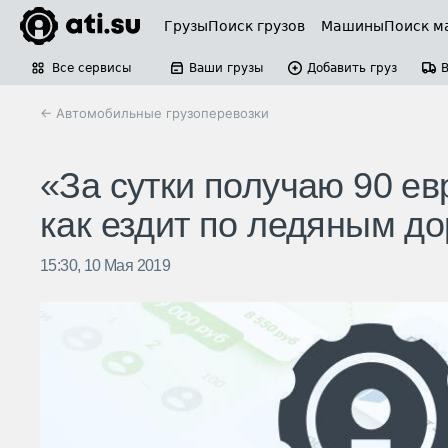
Грузы
Поиск грузов
Машины
Поиск м
Все сервисы
Ваши грузы
Добавить груз
← Автомобильные грузоперевозки
«За сутки получаю 90 ев
как ездит по ледяным д
15:30, 10 Мая 2019