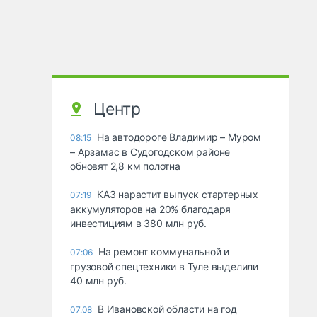
Центр
На автодороге Владимир – Муром
08:15
– Арзамас в Судогодском районе
обновят 2,8 км полотна
КАЗ нарастит выпуск стартерных
07:19
аккумуляторов на 20% благодаря
инвестициям в 380 млн руб.
На ремонт коммунальной и
07:06
грузовой спецтехники в Туле выделили
40 млн руб.
В Ивановской области на год
07.08