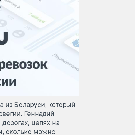
 из Беларуси, который
рвегии. Геннадий
 дорогах, цепях на
ом, сколько можно