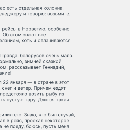
ас есть отдельная колонна,
енеджеру и говорю: возьмите.
ь рейсы в Норвегию, особенно
. Об этом знают все
еланием, хоть и оплачиваются
 Правда, белорусов очень мало.
ормально, зимней сказкой
ом, рассказывает Геннадий,
акие!
 22 января — в стране в этот
 снег и ветер. Причем ездят
 предстояло возить рыбу из
ть пустую тару. Длится такая
илил его. Знаю, что был случай,
ал в рейс, проехал некоторое
 не поеду, боюсь, пусть меня