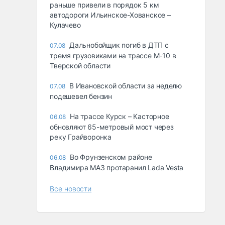
раньше привели в порядок 5 км
автодороги Ильинское-Хованское –
Кулачево
Дальнобойщик погиб в ДТП с
07.08
тремя грузовиками на трассе М-10 в
Тверской области
В Ивановской области за неделю
07.08
подешевел бензин
На трассе Курск – Касторное
06.08
обновляют 65-метровый мост через
реку Грайворонка
Во Фрунзенском районе
06.08
Владимира МАЗ протаранил Lada Vesta
Все новости