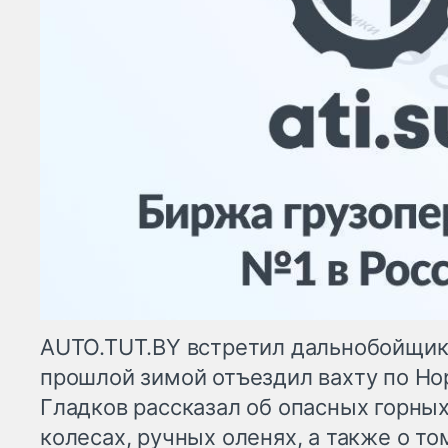
AUTO.TUT.BY встретил дальнобойщика
прошлой зимой отъездил вахту по Но
Гладков рассказал об опасных горных
колесах, ручных оленях, а также о т