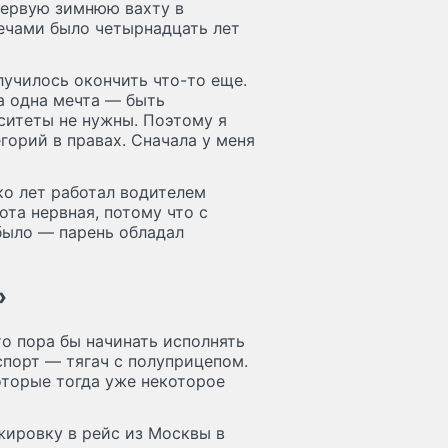
первую зимнюю вахту в
лечами было четырнадцать лет
лучилось окончить что-то еще.
да одна мечта — быть
ситеты не нужны. Поэтому я
горий в правах. Сначала у меня
ко лет работал водителем
ота нервная, потому что с
было — парень обладал
»
то пора бы начинать исполнять
спорт — тягач с полуприцепом.
которые тогда уже некоторое
жировку в рейс из Москвы в