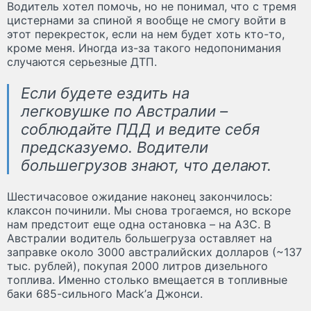
Водитель хотел помочь, но не понимал, что с тремя
цистернами за спиной я вообще не смогу войти в
этот перекресток, если на нем будет хоть кто-то,
кроме меня. Иногда из-за такого недопонимания
случаются серьезные ДТП.
Если будете ездить на
легковушке по Австралии –
соблюдайте ПДД и ведите себя
предсказуемо. Водители
большегрузов знают, что делают.
Шестичасовое ожидание наконец закончилось:
клаксон починили. Мы снова трогаемся, но вскоре
нам предстоит еще одна остановка – на АЗС. В
Австралии водитель большегруза оставляет на
заправке около 3000 австралийских долларов (~137
тыс. рублей), покупая 2000 литров дизельного
топлива. Именно столько вмещается в топливные
баки 685-сильного Mack’а Джонси.