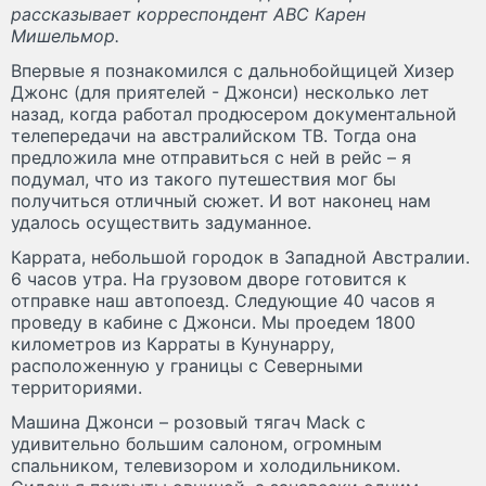
рассказывает корреспондент ABC Карен
Мишельмор.
Впервые я познакомился с дальнобойщицей Хизер
Джонс (для приятелей - Джонси) несколько лет
назад, когда работал продюсером документальной
телепередачи на австралийском ТВ. Тогда она
предложила мне отправиться с ней в рейс – я
подумал, что из такого путешествия мог бы
получиться отличный сюжет. И вот наконец нам
удалось осуществить задуманное.
Каррата, небольшой городок в Западной Австралии.
6 часов утра. На грузовом дворе готовится к
отправке наш автопоезд. Следующие 40 часов я
проведу в кабине с Джонси. Мы проедем 1800
километров из Карраты в Кунунарру,
расположенную у границы с Северными
территориями.
Машина Джонси – розовый тягач Mack с
удивительно большим салоном, огромным
спальником, телевизором и холодильником.