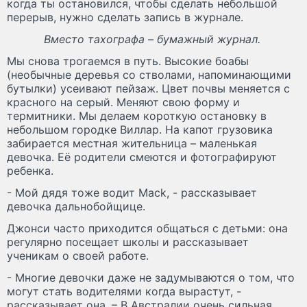
когда ты остановился, чтобы сделать небольшой
перерыв, нужно сделать запись в журнале.
Вместо тахографа – бумажный журнал.
Мы снова трогаемся в путь. Высокие боабы
(необычные деревья со стволами, напоминающими
бутылки) усеивают пейзаж. Цвет почвы меняется с
красного на серый. Меняют свою форму и
термитники. Мы делаем короткую остановку в
небольшом городке Виллар. На капот грузовика
забирается местная жительница – маленькая
девочка. Её родители смеются и фотографируют
ребенка.
- Мой дядя тоже водит Mack, - рассказывает
девочка дальнобойщице.
Джонси часто приходится общаться с детьми: она
регулярно посещает школы и рассказывает
ученикам о своей работе.
- Многие девочки даже не задумываются о том, что
могут стать водителями когда вырастут, -
рассказывает она. – В Австралии очень сильная