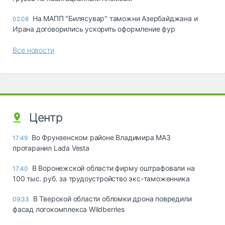
На МАПП "Билясувар" таможни Азербайджана и
02.08
Ирана договорились ускорить оформление фур
Все новости
Центр
Во Фрунзенском районе Владимира МАЗ
17:49
протаранил Lada Vesta
В Воронежской области фирму оштрафовали на
17:40
100 тыс. руб. за трудоустройство экс-таможенника
В Тверской области обломки дрона повредили
09:33
фасад логокомплекса Wildberries