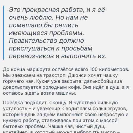
Это прекрасная работа, и я её
очень люблю. Но нам не
помешало бы решить
имеющиеся проблемы.
Правительство должно
прислушаться к просьбам
перевозчиков и выполнить их.
До конца маршрута остаётся всего 100 километров.
Мы заезжаем на тракстоп: Джонси хочет чашку
горячего чая. Кухня уже закрыта: дальнобойщица
довольствуется холодным кофе. Она идёт в душ, а я
остаюсь ждать возле машины.
Поездка подходит к концу. Я чувствую сильную
усталость – и уважение к водителям большегрузов,
которые день за днём выполняют свою непростую и
нужную работу, сталкиваясь при этом с массой
бытовых проблем. Чашка чая, чистый душ,
контейнер, в который можно выбросить мусор –