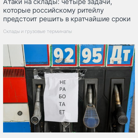
Атаки на склады: четыре задачи,
которые российскому ритейлу
предстоит решить в кратчайшие сроки
Склады и грузовые терминалы