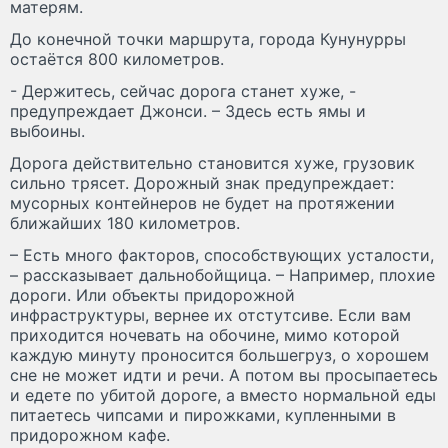
матерям.
До конечной точки маршрута, города Кунунурры
остаётся 800 километров.
- Держитесь, сейчас дорога станет хуже, -
предупреждает Джонси. – Здесь есть ямы и
выбоины.
Дорога действительно становится хуже, грузовик
сильно трясет. Дорожный знак предупреждает:
мусорных контейнеров не будет на протяжении
ближайших 180 километров.
– Есть много факторов, способствующих усталости,
– рассказывает дальнобойщица. – Например, плохие
дороги. Или объекты придорожной
инфраструктуры, вернее их отстутсиве. Если вам
приходится ночевать на обочине, мимо которой
каждую минуту проносится большегруз, о хорошем
сне не может идти и речи. А потом вы просыпаетесь
и едете по убитой дороге, а вместо нормальной еды
питаетесь чипсами и пирожками, купленными в
придорожном кафе.