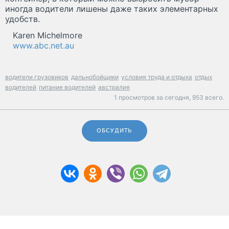
иногда водители лишены даже таких элементарных
удобств.
Karen Michelmore
www.abc.net.au
водители грузовиков
дальнобойщики
условия труда и отдыха
отдых
водителей
питание водителей
австралия
1 просмотров за сегодня,
953 всего.
ОБСУДИТЬ