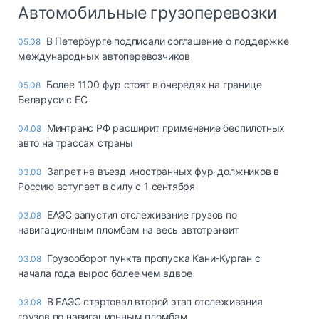
Автомобильные грузоперевозки
В Петербурге подписали соглашение о поддержке
05.08
международных автоперевозчиков
Более 1100 фур стоят в очередях на границе
05.08
Беларуси с ЕС
Минтранс РФ расширит применение беспилотных
04.08
авто на трассах страны
Запрет на въезд иностранных фур-должников в
03.08
Россию вступает в силу с 1 сентября
ЕАЭС запустил отслеживание грузов по
03.08
навигационным пломбам на весь автотранзит
Грузооборот пункта пропуска Кани-Курган с
03.08
начала года вырос более чем вдвое
В ЕАЭС стартовал второй этап отслеживания
03.08
грузов по навигационным пломбам