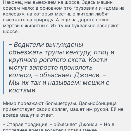
Наконец мы выезжаем на шоссе. Здесь машин
совсем мало: в основном это грузовики и «дома на
колесах», на которых местные жители любят
выезжать на природу. А еще на дороге полно
мертвых животных. Их туши буквально засоряют
шоссе.
– Водители вынуждены
объезжать трупы кенгуру, птиц и
крупного рогатого скота. Кости
могут запросто проколоть
колесо, – объясняет Джонси. –
Мы их так и называем: мешки с
костями.
Мимо проезжают большегрузы. Дальнобойщица
приветствует своих коллег, машет им рукой. Ей не
всегда машут в ответ.
- Старая традиция, - объясняет Джонси. – Но в
последнее время водители стали менее