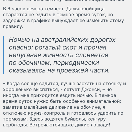
В 6 часов вечера темнеет. Дальнобойщица
старается не ездить в тёмное время суток, но
задержка в графике вынуждает её изменить этому
правилу.
Ночью на австралийских дорогах
опасно: рогатый скот и прочая
непуганая живность слоняется
по обочинам, периодически
оказываясь на проезжей части.
– Когда солнце садится, лучше заехать на стоянку и
хорошенько выспаться, - сетует Джонси, – но
иногда мне приходится ездить ночью. В темное
время суток нужно быть особенно внимательной:
заметив малейшее движение на обочине, я
отключаю круиз-контроль и готовлюсь ударить по
тормозам. Здесь водятся буйволы, кенгуру,
верблюды. Встречаются даже дикие лошади!