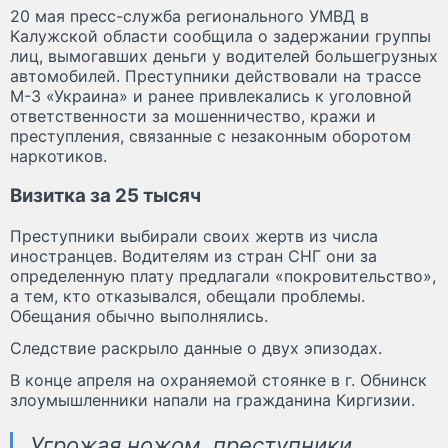
20 мая пресс-служба регионального УМВД в
Калужской области сообщила о задержании группы
лиц, вымогавших деньги у водителей большегрузных
автомобилей. Преступники действовали на трассе
М-3 «Украина» и ранее привлекались к уголовной
ответственности за мошенничество, кражи и
преступления, связанные с незаконным оборотом
наркотиков.
Визитка за 25 тысяч
Преступники выбирали своих жертв из числа
иностранцев. Водителям из стран СНГ они за
определенную плату предлагали «покровительство»,
а тем, кто отказывался, обещали проблемы.
Обещания обычно выполнялись.
Следствие раскрыло данные о двух эпизодах.
В конце апреля на охраняемой стоянке в г. Обнинск
злоумышленники напали на гражданина Киргизии.
Угрожая ножом, преступники