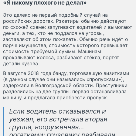
«Я никому плохого не делал»
Это далеко не первый подобный случай на
российских дорогах. Рэкетиры обычно действуют
по схожей схеме: запугивают водителей и вымогают
деньги, а тех, кто не поддался на угрозы,
заставляют об этом пожалеть. Обычно речь идёт о
порче имущества, стоимость которого превышает
стоимость требуемой суммы. Машинам
прокалывают колеса, разбивают стёкла, портят
детали кузова.
В августе 2018 года банду, торговавшую визитками
(в данном случае они назывались «пропусками»),
задержали в Волгоградской области. Преступники
разделились на две группы: первая останавливала
машину и предлагала приобрести пропуск.
Если водитель отказывался и
уезжал, его встречала вторая
группа, вооруженная…
рогатками: грузовику разбивали