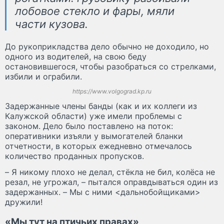
лобовое стекло и фары, мяли
части кузова.
До рукоприкладства дело обычно не доходило, но
одного из водителей, на свою беду
остановившегося, чтобы разобраться со стрелками,
избили и ограбили.
https://www.volgograd.kp.ru
Задержанные члены банды (как и их коллеги из
Калужской области) уже имели проблемы с
законом. Дело было поставлено на поток:
оперативники изъяли у вымогателей бланки
отчетности, в которых ежедневно отмечалось
количество проданных пропусков.
– Я никому плохо не делал, стёкла не бил, колёса не
резал, не угрожал, – пытался оправдываться один из
задержанных. – Мы с ними <дальнобойщиками>
дружили!
«Мы тут на птичьих правах»