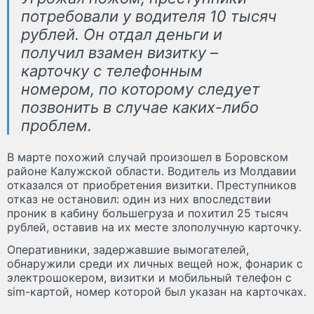
потребовали у водителя 10 тысяч
рублей. Он отдал деньги и
получил взамен визитку –
карточку с телефонным
номером, по которому следует
позвонить в случае каких-либо
проблем.
В марте похожий случай произошел в Боровском
районе Калужской области. Водитель из Молдавии
отказался от приобретения визитки. Преступников
отказ не остановил: один из них впоследствии
проник в кабину большегруза и похитил 25 тысяч
рублей, оставив на их месте злополучную карточку.
Оперативники, задержавшие вымогателей,
обнаружили среди их личных вещей нож, фонарик с
электрошокером, визитки и мобильный телефон с
sim-картой, номер которой был указан на карточках.