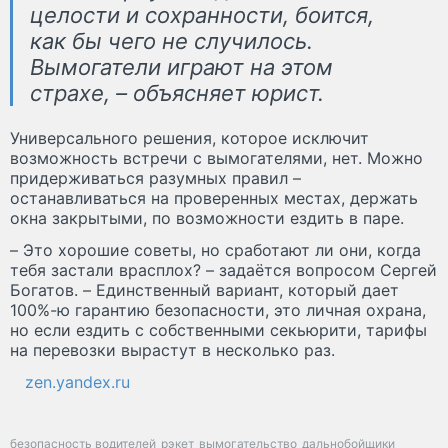
целости и сохранности, боится,
как бы чего не случилось.
Вымогатели играют на этом
страхе, – объясняет юрист.
Универсального решения, которое исключит
возможность встречи с вымогателями, нет. Можно
придерживаться разумных правил –
останавливаться на проверенных местах, держать
окна закрытыми, по возможности ездить в паре.
– Это хорошие советы, но сработают ли они, когда
тебя застали врасплох? – задаётся вопросом Сергей
Богатов. – Единственный вариант, который дает
100%-ю гарантию безопасности, это личная охрана,
но если ездить с собственными секьюрити, тарифы
на перевозки вырастут в несколько раз.
zen.yandex.ru
безопасность водителей
рэкет
вымогательство
дальнобойщики