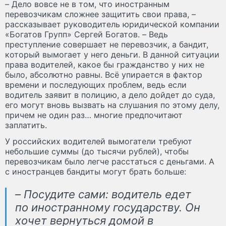
– Дело вовсе не в том, что иностранным
перевозчикам сложнее защитить свои права, –
рассказывает руководитель юридической компании
«Богатов Групп» Сергей Богатов. – Ведь
преступление совершает не перевозчик, а бандит,
который вымогает у него деньги. В данной ситуации
права водителей, какое бы гражданство у них не
было, абсолютно равны. Всё упирается в фактор
времени и последующих проблем, ведь если
водитель заявит в полицию, а дело дойдет до суда,
его могут вновь вызвать на слушания по этому делу,
причем не один раз… многие предпочитают
заплатить.
У российских водителей вымогатели требуют
небольшие суммы (до тысячи рублей), чтобы
перевозчикам было легче расстаться с деньгами. А
с иностранцев бандиты могут брать больше:
– Посудите сами: водитель едет
по иностранному государству. Он
хочет вернуться домой в