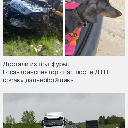
Достали из под фуры.
Госавтоинспектор спас после ДТП
собаку дальнобойщика