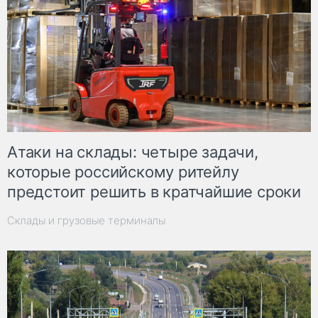
Атаки на склады: четыре задачи,
которые российскому ритейлу
предстоит решить в кратчайшие сроки
Склады и грузовые терминалы