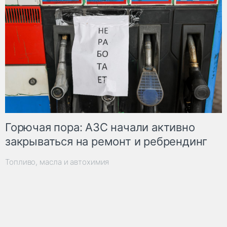
Горючая пора: АЗС начали активно
закрываться на ремонт и ребрендинг
Топливо, масла и автохимия