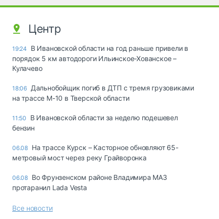
Центр
В Ивановской области на год раньше привели в
19:24
порядок 5 км автодороги Ильинское-Хованское –
Кулачево
Дальнобойщик погиб в ДТП с тремя грузовиками
18:06
на трассе М-10 в Тверской области
В Ивановской области за неделю подешевел
11:50
бензин
На трассе Курск – Касторное обновляют 65-
06.08
метровый мост через реку Грайворонка
Во Фрунзенском районе Владимира МАЗ
06.08
протаранил Lada Vesta
Все новости