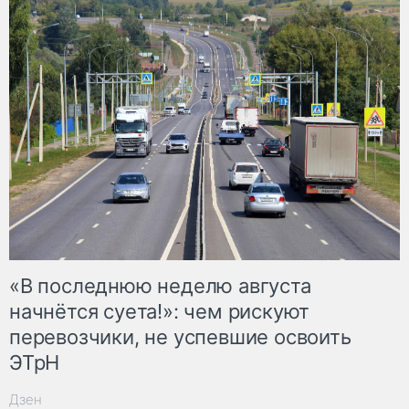
«В последнюю неделю августа
начнётся суета!»: чем рискуют
перевозчики, не успевшие освоить
ЭТрН
Дзен