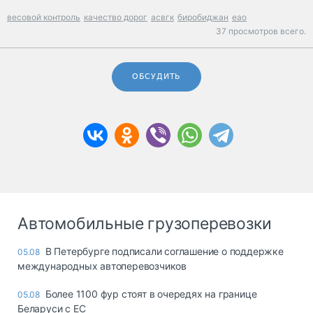
весовой контроль
качество дорог
асвгк
биробиджан
еао
37 просмотров всего.
ОБСУДИТЬ
Автомобильные грузоперевозки
В Петербурге подписали соглашение о поддержке
05.08
международных автоперевозчиков
Более 1100 фур стоят в очередях на границе
05.08
Беларуси с ЕС