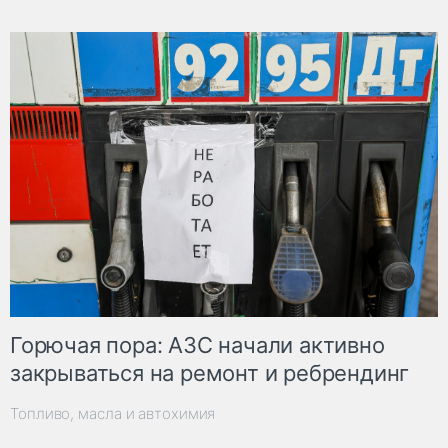
Горючая пора: АЗС начали активно
закрываться на ремонт и ребрендинг
Топливо, масла и автохимия