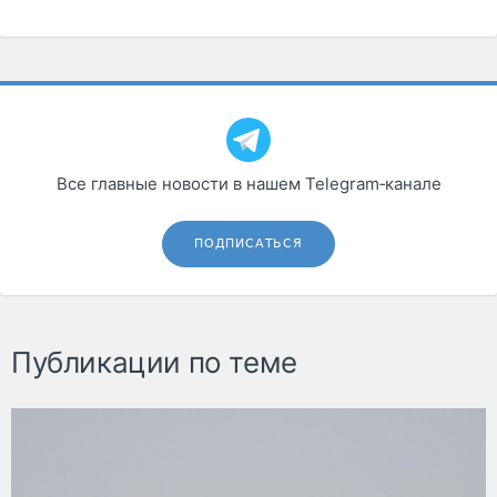
Все главные новости в нашем Telegram‑канале
ПОДПИСАТЬСЯ
Публикации по теме