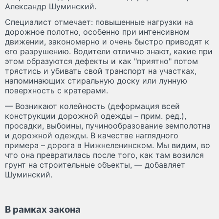
Александр Шуминский.
Специалист отмечает: повышенные нагрузки на
дорожное полотно, особенно при интенсивном
движении, закономерно и очень быстро приводят к
его разрушению. Водители отлично знают, какие при
этом образуются дефекты и как "приятно" потом
трястись и убивать свой транспорт на участках,
напоминающих стиральную доску или лунную
поверхность с кратерами.
— Возникают колейность (деформация всей
конструкции дорожной одежды – прим. ред.),
просадки, выбоины, пучинообразование земполотна
и дорожной одежды. В качестве наглядного
примера – дорога в Нижнеленинском. Мы видим, во
что она превратилась после того, как там возился
грунт на строительные объекты, — добавляет
Шуминский.
В рамках закона