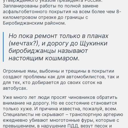
утвержденного указом президента России.
Запланированы работы по полной замене
асфальтобетонного покрытия на всем более чем 8-
километровом отрезке до границы с
Биробиджанским районом.
Но пока ремонт только в планах
(мечтах?), и дорогу до Щукинки
биробиджанцы называют
настоящим кошмаром.
Огромные ямы, выбоины и трещины в покрытии
создают проблемы как для автомобилистов, так и
для тех, кто добирается до своих соток на
автобусах.
Уже много лет люди просят чиновников обратить
внимание на дорогу. Но ее состояние становится
только хуже. И причина известна, пожалуй, всем.
Специалисты не скрывают – транспортную артерию
ежедневно убивают многотонные фуры, которые с
превышением, в нарушение ПДД, везут песок и