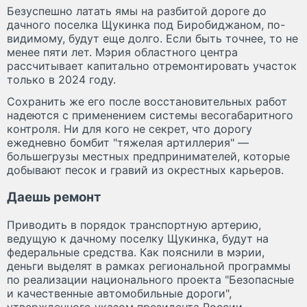
Безуспешно латать ямы на разбитой дороге до
дачного поселка Щукинка под Биробиджаном, по-
видимому, будут еще долго. Если быть точнее, то не
менее пяти лет. Мэрия областного центра
рассчитывает капитально отремонтировать участок
только в 2024 году.
Сохранить же его после восстановительных работ
надеются с применением системы весогабаритного
контроля. Ни для кого не секрет, что дорогу
ежедневно бомбит "тяжелая артиллерия" —
большегрузы местных предпринимателей, которые
добывают песок и гравий из окрестных карьеров.
Даешь ремонт
Приводить в порядок транспортную артерию,
ведущую к дачному поселку Щукинка, будут на
федеральные средства. Как пояснили в мэрии,
деньги выделят в рамках региональной программы
по реализации национального проекта "Безопасные
и качественные автомобильные дороги",