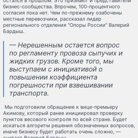
остался в прошлом. Это признают и представители
бизнес-сообщества. Впрочем, 100-процентного
согласия пока нет. Чем по-прежнему озабочены
местные перевозчики, рассказал лидер
регионального отделения "Опоры России" Валерий
Бардыш.
— Нерешенным остается вопрос
по регламенту провоза сыпучих и
жидких грузов. Кроме того, мы
выступаем с инициативой о
повышении коэффициента
погрешности при взвешивании
транспорта.
Мы подготовили обращение к вице-премьеру
Акимову, который ранее инициировал проверку
пунктов весового контроля по всей стране. Будет
искаться алгоритм решения обозначенных вопросов,
иначе бизнесу будет работать очень сложно, —
считает Валерий Бардыш.