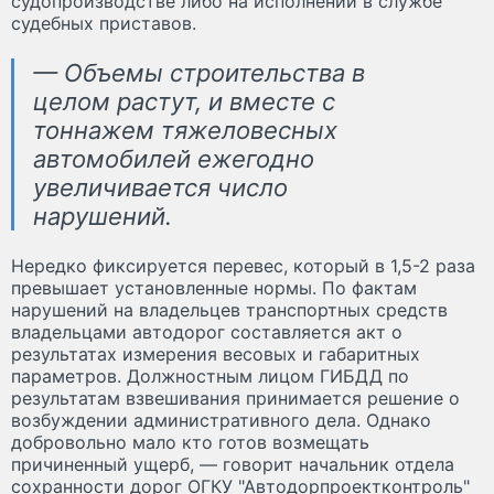
судопроизводстве либо на исполнении в службе
судебных приставов.
— Объемы строительства в
целом растут, и вместе с
тоннажем тяжеловесных
автомобилей ежегодно
увеличивается число
нарушений.
Нередко фиксируется перевес, который в 1,5-2 раза
превышает установленные нормы. По фактам
нарушений на владельцев транспортных средств
владельцами автодорог составляется акт о
результатах измерения весовых и габаритных
параметров. Должностным лицом ГИБДД по
результатам взвешивания принимается решение о
возбуждении административного дела. Однако
добровольно мало кто готов возмещать
причиненный ущерб, — говорит начальник отдела
сохранности дорог ОГКУ "Автодорпроектконтроль"