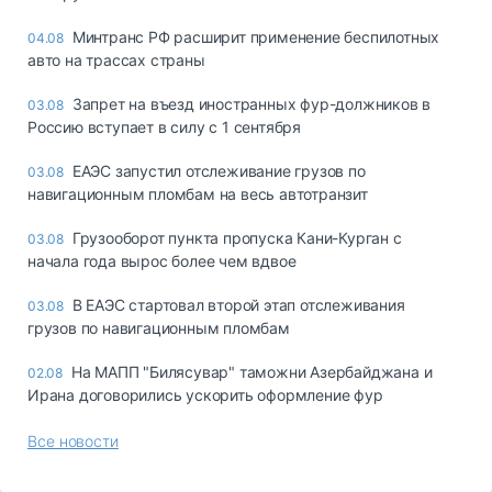
Минтранс РФ расширит применение беспилотных
04.08
авто на трассах страны
Запрет на въезд иностранных фур-должников в
03.08
Россию вступает в силу с 1 сентября
ЕАЭС запустил отслеживание грузов по
03.08
навигационным пломбам на весь автотранзит
Грузооборот пункта пропуска Кани-Курган с
03.08
начала года вырос более чем вдвое
В ЕАЭС стартовал второй этап отслеживания
03.08
грузов по навигационным пломбам
На МАПП "Билясувар" таможни Азербайджана и
02.08
Ирана договорились ускорить оформление фур
Все новости