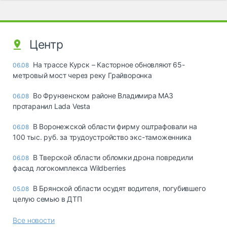
Центр
На трассе Курск – Касторное обновляют 65-
06.08
метровый мост через реку Грайворонка
Во Фрунзенском районе Владимира МАЗ
06.08
протаранил Lada Vesta
В Воронежской области фирму оштрафовали на
06.08
100 тыс. руб. за трудоустройство экс-таможенника
В Тверской области обломки дрона повредили
06.08
фасад логокомплекса Wildberries
В Брянской области осудят водителя, погубившего
05.08
целую семью в ДТП
Все новости