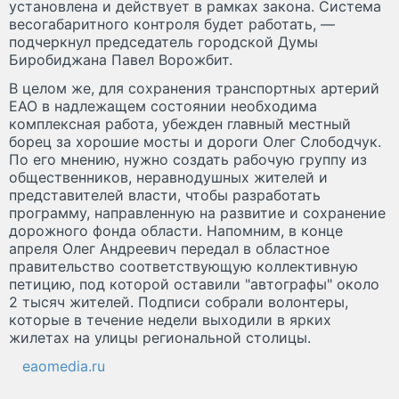
установлена и действует в рамках закона. Система
весогабаритного контроля будет работать, —
подчеркнул председатель городской Думы
Биробиджана Павел Ворожбит.
В целом же, для сохранения транспортных артерий
ЕАО в надлежащем состоянии необходима
комплексная работа, убежден главный местный
борец за хорошие мосты и дороги Олег Слободчук.
По его мнению, нужно создать рабочую группу из
общественников, неравнодушных жителей и
представителей власти, чтобы разработать
программу, направленную на развитие и сохранение
дорожного фонда области. Напомним, в конце
апреля Олег Андреевич передал в областное
правительство соответствующую коллективную
петицию, под которой оставили "автографы" около
2 тысяч жителей. Подписи собрали волонтеры,
которые в течение недели выходили в ярких
жилетах на улицы региональной столицы.
eaomedia.ru