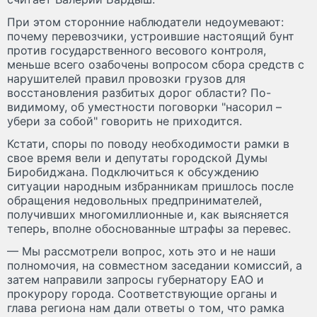
При этом сторонние наблюдатели недоумевают:
почему перевозчики, устроившие настоящий бунт
против государственного весового контроля,
меньше всего озабочены вопросом сбора средств с
нарушителей правил провозки грузов для
восстановления разбитых дорог области? По-
видимому, об уместности поговорки "насорил –
убери за собой" говорить не приходится.
Кстати, споры по поводу необходимости рамки в
свое время вели и депутаты городской Думы
Биробиджана. Подключиться к обсуждению
ситуации народным избранникам пришлось после
обращения недовольных предпринимателей,
получивших многомиллионные и, как выясняется
теперь, вполне обоснованные штрафы за перевес.
— Мы рассмотрели вопрос, хоть это и не наши
полномочия, на совместном заседании комиссий, а
затем направили запросы губернатору ЕАО и
прокурору города. Соответствующие органы и
глава региона нам дали ответы о том, что рамка