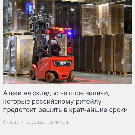
Атаки на склады: четыре задачи,
которые российскому ритейлу
предстоит решить в кратчайшие сроки
Склады и грузовые терминалы