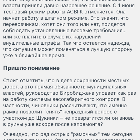
власти приняли давно назревшее решение. С 1 июня
тестовый режим работы АСВГК отменяется. Она
начнет работу в штатном режиме. Это значит, что
перевозчикам, хотят они того или нет, придется
соблюдать установленные весовые требования…
или же платить в случае их нарушений
внушительные штрафы. Так что остается надежда,
что ситуация может поменяться в лучшую сторону
уже в ближайшее время.
Пришло понимание
Стоит отметить, что в деле сохранности местных
дорог, а это прямая обязанность муниципальных
властей, руководство Биробиджана уповает как раз
на работу системы весогабаритного контроля. В
частности, чиновники рассчитывают, что именно
рамка позволит "снять" непраздный вопрос с
участком до Щукинки – не превратится ли он вновь
в руины уже вскоре после капремонта?
Очевидно, что ряд острых "рамочных" тем сегодня