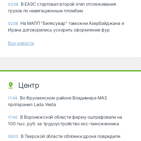
В ЕАЭС стартовал второй этап отслеживания
03.08
грузов по навигационным пломбам
На МАПП "Билясувар" таможни Азербайджана и
02.08
Ирана договорились ускорить оформление фур
Все новости
Центр
Во Фрунзенском районе Владимира МАЗ
17:49
протаранил Lada Vesta
В Воронежской области фирму оштрафовали на
17:40
100 тыс. руб. за трудоустройство экс-таможенника
В Тверской области обломки дрона повредили
09:33