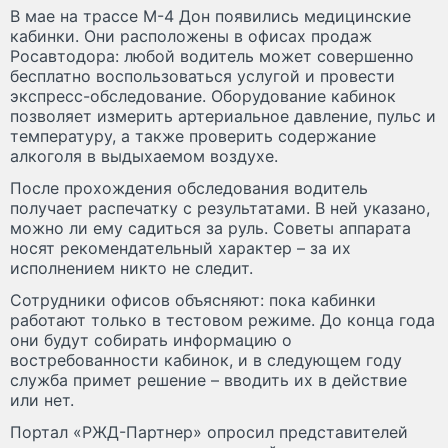
В мае на трассе М-4 Дон появились медицинские
кабинки. Они расположены в офисах продаж
Росавтодора: любой водитель может совершенно
бесплатно воспользоваться услугой и провести
экспресс-обследование. Оборудование кабинок
позволяет измерить артериальное давление, пульс и
температуру, а также проверить содержание
алкоголя в выдыхаемом воздухе.
После прохождения обследования водитель
получает распечатку с результатами. В ней указано,
можно ли ему садиться за руль. Советы аппарата
носят рекомендательный характер – за их
исполнением никто не следит.
Сотрудники офисов объясняют: пока кабинки
работают только в тестовом режиме. До конца года
они будут собирать информацию о
востребованности кабинок, и в следующем году
служба примет решение – вводить их в действие
или нет.
Портал «РЖД-Партнер» опросил представителей