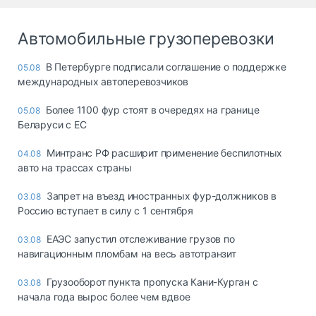
Автомобильные грузоперевозки
В Петербурге подписали соглашение о поддержке
05.08
международных автоперевозчиков
Более 1100 фур стоят в очередях на границе
05.08
Беларуси с ЕС
Минтранс РФ расширит применение беспилотных
04.08
авто на трассах страны
Запрет на въезд иностранных фур-должников в
03.08
Россию вступает в силу с 1 сентября
ЕАЭС запустил отслеживание грузов по
03.08
навигационным пломбам на весь автотранзит
Грузооборот пункта пропуска Кани-Курган с
03.08
начала года вырос более чем вдвое