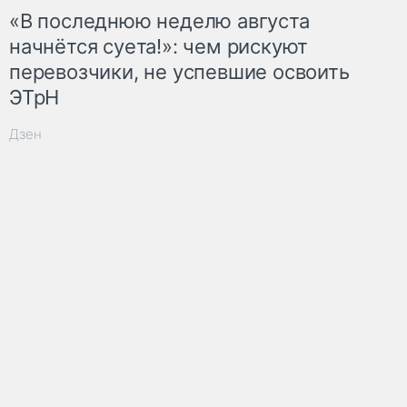
«В последнюю неделю августа
начнётся суета!»: чем рискуют
перевозчики, не успевшие освоить
ЭТрН
Дзен