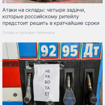
Атаки на склады: четыре задачи,
которые российскому ритейлу
предстоит решить в кратчайшие сроки
Склады и грузовые терминалы