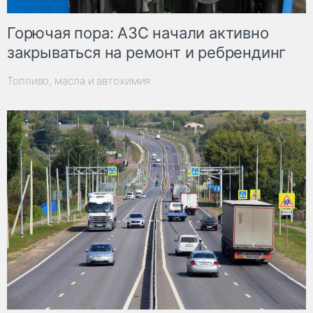
Горючая пора: АЗС начали активно
закрываться на ремонт и ребрендинг
Топливо, масла и автохимия