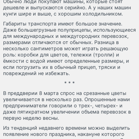
Обычно люди покупают машины, которые стоят
дешевле и выпускаются серийно. А у наших машин
кунги шире и выше, с хорошим холодильником.
Габариты транспорта имеют большое значение.
Даже большегрузные полуприцепы, использующиеся
для международных и междугородних перевозок,
размерами отличаются от обычных. Разница в
несколько сантиметров может играть решающую
роль: коробки для цветов, тележки (тролли) и
ёмкости с водой имеют определенные размеры, и
если погрузить их в обычный прицеп, тряски и
повреждений не избежать.
* * *
В преддверии 8 марта спрос на срезанные цветы
увеличивается в несколько раз. Опрошенные нами
предприниматели говорили о трех-, четырех- и
даже пятикратном увеличении объема перевозок в
первую неделю весны.
Из тенденций недавнего времени можно выделить
появление нового праздника, накануне которого