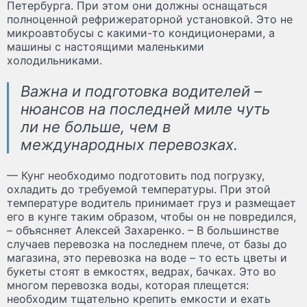
Петербурга. При этом они должны оснащаться
полноценной рефрижераторной установкой. Это не
микроавтобусы с какими-то кондиционерами, а
машины с настоящими маленькими
холодильниками.
Важна и подготовка водителей –
нюансов на последней миле чуть
ли не больше, чем в
международных перевозках.
— Кунг необходимо подготовить под погрузку,
охладить до требуемой температуры. При этой
температуре водитель принимает груз и размещает
его в кунге таким образом, чтобы он не повредился,
– объясняет Алексей Захаренко. – В большинстве
случаев перевозка на последнем плече, от базы до
магазина, это перевозка на воде – то есть цветы и
букеты стоят в емкостях, ведрах, бачках. Это во
многом перевозка воды, которая плещется:
необходим тщательно крепить емкости и ехать