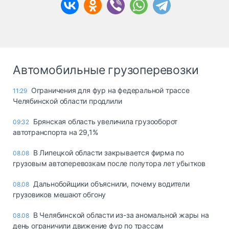
Автомобильные грузоперевозки
Ограничения для фур на федеральной трассе
11:29
Челябинской области продлили
Брянская область увеличила грузооборот
09:32
автотранспорта на 29,1%
В Липецкой области закрывается фирма по
08.08
грузовым автоперевозкам после полутора лет убытков
Дальнобойщики объяснили, почему водители
08.08
грузовиков мешают обгону
В Челябинской области из-за аномальной жары на
08.08
день ограничили движение фур по трассам