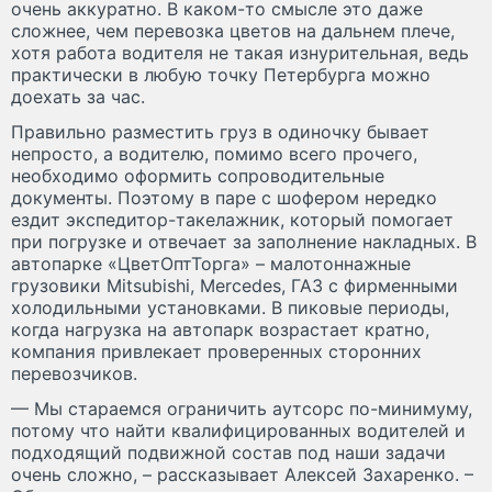
очень аккуратно. В каком-то смысле это даже
сложнее, чем перевозка цветов на дальнем плече,
хотя работа водителя не такая изнурительная, ведь
практически в любую точку Петербурга можно
доехать за час.
Правильно разместить груз в одиночку бывает
непросто, а водителю, помимо всего прочего,
необходимо оформить сопроводительные
документы. Поэтому в паре с шофером нередко
ездит экспедитор-такелажник, который помогает
при погрузке и отвечает за заполнение накладных. В
автопарке «ЦветОптТорга» – малотоннажные
грузовики Mitsubishi, Mercedes, ГАЗ с фирменными
холодильными установками. В пиковые периоды,
когда нагрузка на автопарк возрастает кратно,
компания привлекает проверенных сторонних
перевозчиков.
— Мы стараемся ограничить аутсорс по-минимуму,
потому что найти квалифицированных водителей и
подходящий подвижной состав под наши задачи
очень сложно, – рассказывает Алексей Захаренко. –