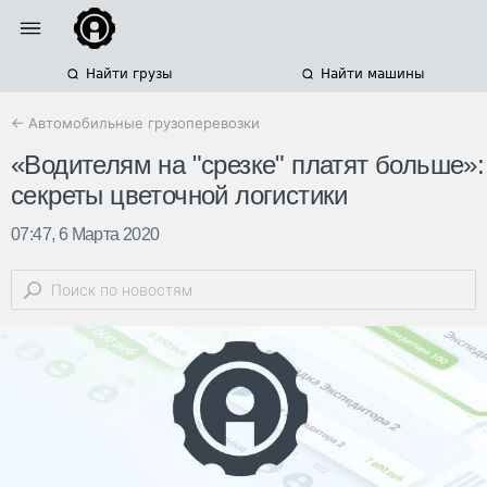
Найти грузы
Найти машины
← Автомобильные грузоперевозки
«Водителям на "срезке" платят больше»:
секреты цветочной логистики
07:47, 6 Марта 2020