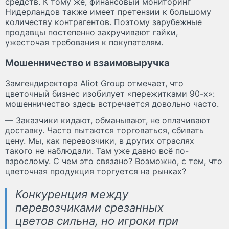
средств. К тому же, финансовый мониторинг
Нидерландов также имеет претензии к большому
количеству контрагентов. Поэтому зарубежные
продавцы постепенно закручивают гайки,
ужесточая требования к покупателям.
Мошенничество и взаимовыручка
Замгендиректора Aliot Group отмечает, что
цветочный бизнес изобилует «пережитками 90-х»:
мошенничество здесь встречается довольно часто.
— Заказчики кидают, обманывают, не оплачивают
доставку. Часто пытаются торговаться, сбивать
цену. Мы, как перевозчики, в других отраслях
такого не наблюдали. Там уже давно всё по-
взрослому. С чем это связано? Возможно, с тем, что
цветочная продукция торгуется на рынках?
Конкуренция между
перевозчиками срезанных
цветов сильна, но игроки при