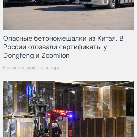
Опасные бетономешалки из Китая. В
России отозвали сертификаты у
Dongfeng и Zoomlion
Коммерческий транспорт