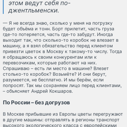
этом ведут себя по-
джентльменски.
— Я не всегда знаю, сколько у меня на погрузку
будет объёма и тонн. Борт прилетит, часть груза
где-то потеряется, часть где-то забудут. Иногда
выходит так, что сколько-то коробок не влезает в
машину, а я взял обязательство перед клиентом
привезти цветок в Москву к такому-то числу. Тогда
я обращаюсь к своим конкурентам или к
перевозчикам, которые работают на них.
Спрашиваю – есть ли место в машине? Влезет
столько-то коробок? Возьмёте? И они берут,
разумеется, не бесплатно. И мы берём, если
попросят. Так мы сохраняем лицо перед клиентами,
– объясняет Андрей Кокшаров.
По России – без догрузов
В Москве прибывшие из Европы цветы перегружают
в другие машины: отправлять в регионы транспорт
высокого экологического класса с европейскими