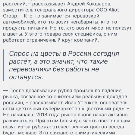
растений, – рассказывает Андрей Кокшаров,
заместитель генерального директора ООО Aliot
Group. – Кто-то занимается перевозкой
автомобилей, кто-то возит негабариты, кто-то
продукты питания. Но те, кто возит мясо, не полезут
в цветы. У этого товара своя специфика, с ним
работает ограниченный круг компаний.
Спрос на цветы в России сегодня
растёт, а это значит, что такие
перевозчики без работы не
останутся.
— После девальвации рубля произошло падение
рынка, связанное со снижением реальных доходов
россиян, – рассказывает Иван Утенков, основатель
сети цветочных супермаркетов «Цветочный ряд». –
Но начиная с 2018 года рынок вновь начал активно
развиваться. При этом большую часть цветов к нам
везут из-за рубежа: отечественных цветов всегда
будет меньше. Это связано с климатическими