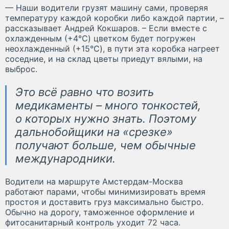
— Наши водители грузят машину сами, проверяя
температуру каждой коробки либо каждой партии, –
рассказывает Андрей Кокшаров. – Если вместе с
охлажденным (+4°C) цветком будет погружен
неохлажденный (+15°C), в пути эта коробка нагреет
соседние, и на склад цветы приедут вялыми, на
выброс.
Это всё равно что возить
медикаменты – много тонкостей,
о которых нужно знать. Поэтому
дальнобойщики на «срезке»
получают больше, чем обычные
международники.
Водители на маршруте Амстердам-Москва
работают парами, чтобы минимизировать время
простоя и доставить груз максимально быстро.
Обычно на дорогу, таможенное оформление и
фитосанитарный контроль уходит 72 часа.