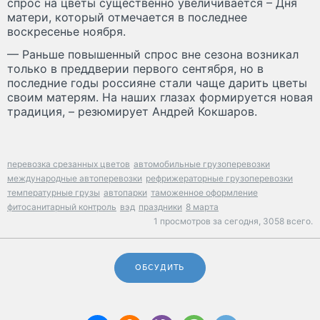
спрос на цветы существенно увеличивается – Дня
матери, который отмечается в последнее
воскресенье ноября.
— Раньше повышенный спрос вне сезона возникал
только в преддверии первого сентября, но в
последние годы россияне стали чаще дарить цветы
своим матерям. На наших глазах формируется новая
традиция, – резюмирует Андрей Кокшаров.
перевозка срезанных цветов
автомобильные грузоперевозки
международные автоперевозки
рефрижераторные грузоперевозки
температурные грузы
автопарки
таможенное оформление
фитосанитарный контроль
вэд
праздники
8 марта
1 просмотров за сегодня,
3058 всего.
ОБСУДИТЬ