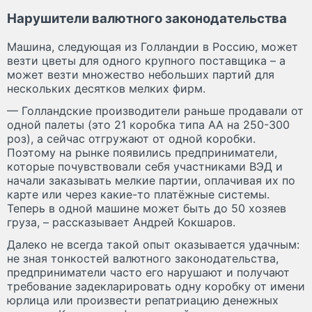
Нарушители валютного законодательства
Машина, следующая из Голландии в Россию, может
везти цветы для одного крупного поставщика – а
может везти множество небольших партий для
нескольких десятков мелких фирм.
— Голландские производители раньше продавали от
одной палеты (это 21 коробка типа АА на 250-300
роз), а сейчас отгружают от одной коробки.
Поэтому на рынке появились предприниматели,
которые почувствовали себя участниками ВЭД и
начали заказывать мелкие партии, оплачивая их по
карте или через какие-то платёжные системы.
Теперь в одной машине может быть до 50 хозяев
груза, – рассказывает Андрей Кокшаров.
Далеко не всегда такой опыт оказывается удачным:
не зная тонкостей валютного законодательства,
предприниматели часто его нарушают и получают
требование задекларировать одну коробку от имени
юрлица или произвести репатриацию денежных