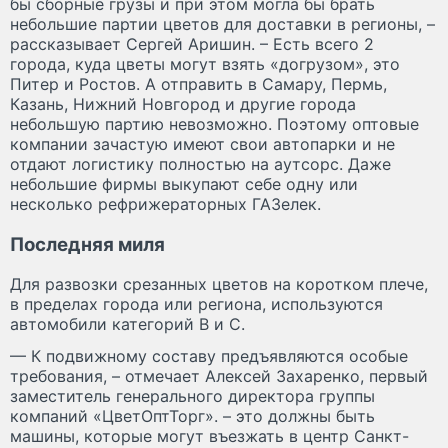
бы сборные грузы и при этом могла бы брать
небольшие партии цветов для доставки в регионы, –
рассказывает Сергей Аришин. – Есть всего 2
города, куда цветы могут взять «догрузом», это
Питер и Ростов. А отправить в Самару, Пермь,
Казань, Нижний Новгород и другие города
небольшую партию невозможно. Поэтому оптовые
компании зачастую имеют свои автопарки и не
отдают логистику полностью на аутсорс. Даже
небольшие фирмы выкупают себе одну или
несколько рефрижераторных ГАЗелек.
Последняя миля
Для развозки срезанных цветов на коротком плече,
в пределах города или региона, используются
автомобили категорий В и С.
— К подвижному составу предъявляются особые
требования, – отмечает Алексей Захаренко, первый
заместитель генерального директора группы
компаний «ЦветОптТорг». – это должны быть
машины, которые могут въезжать в центр Санкт-