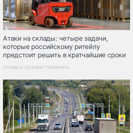
Атаки на склады: четыре задачи,
которые российскому ритейлу
предстоит решить в кратчайшие сроки
Склады и грузовые терминалы