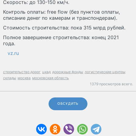
Скорость: до 130-150 км/ч.
Контроль оплаты: free flow (без пунктов оплаты,
списание денег по камерам и транспондерам).
Стоимость строительства: пока 315 млрд рублей.
Полное завершение строительства: конец 2021
года.
vz.ru
строительство дорог
цкад
дорожные фонды
логистические центры
склады
москва
московская область
1379 просмотров всего.
ОБСУДИТЬ