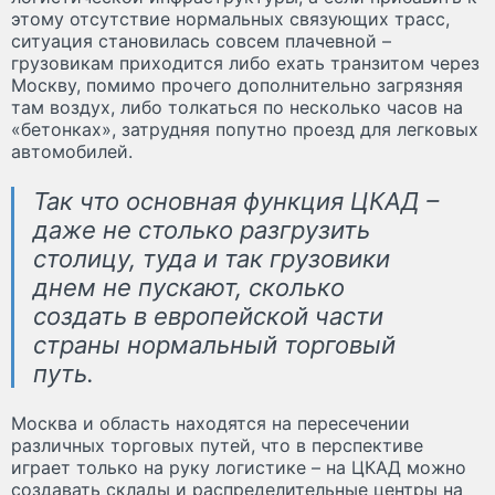
этому отсутствие нормальных связующих трасс,
ситуация становилась совсем плачевной –
грузовикам приходится либо ехать транзитом через
Москву, помимо прочего дополнительно загрязняя
там воздух, либо толкаться по несколько часов на
«бетонках», затрудняя попутно проезд для легковых
автомобилей.
Так что основная функция ЦКАД –
даже не столько разгрузить
столицу, туда и так грузовики
днем не пускают, сколько
создать в европейской части
страны нормальный торговый
путь.
Москва и область находятся на пересечении
различных торговых путей, что в перспективе
играет только на руку логистике – на ЦКАД можно
создавать склады и распределительные центры на