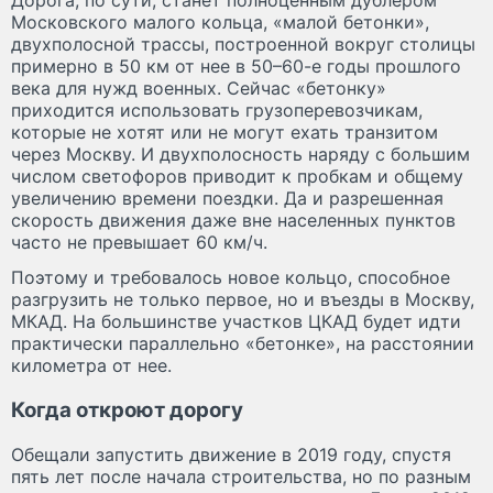
Дорога, по сути, станет полноценным дублером
Московского малого кольца, «малой бетонки»,
двухполосной трассы, построенной вокруг столицы
примерно в 50 км от нее в 50–60-е годы прошлого
века для нужд военных. Сейчас «бетонку»
приходится использовать грузоперевозчикам,
которые не хотят или не могут ехать транзитом
через Москву. И двухполосность наряду с большим
числом светофоров приводит к пробкам и общему
увеличению времени поездки. Да и разрешенная
скорость движения даже вне населенных пунктов
часто не превышает 60 км/ч.
Поэтому и требовалось новое кольцо, способное
разгрузить не только первое, но и въезды в Москву,
МКАД. На большинстве участков ЦКАД будет идти
практически параллельно «бетонке», на расстоянии
километра от нее.
Когда откроют дорогу
Обещали запустить движение в 2019 году, спустя
пять лет после начала строительства, но по разным