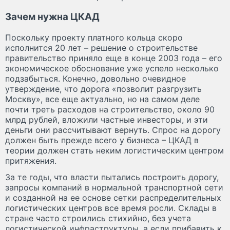
Зачем нужна ЦКАД
Поскольку проекту платного кольца скоро
исполнится 20 лет – решение о строительстве
правительство приняло еще в конце 2003 года – его
экономическое обоснование уже успело несколько
подзабыться. Конечно, довольно очевидное
утверждение, что дорога «позволит разгрузить
Москву», все еще актуально, но на самом деле
почти треть расходов на строительство, около 90
млрд рублей, вложили частные инвесторы, и эти
деньги они рассчитывают вернуть. Спрос на дорогу
должен быть прежде всего у бизнеса – ЦКАД в
теории должен стать неким логистическим центром
притяжения.
За те годы, что власти пытались построить дорогу,
запросы компаний в нормальной транспортной сети
и созданной на ее основе сетки распределительных
логистических центров все время росли. Склады в
стране часто строились стихийно, без учета
логистической инфраструктуры, а если прибавить к