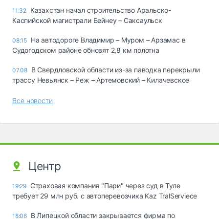
Казахстан начал строительство Аральско-
11:32
Каспийской магистрали Бейнеу – Саксаульск
На автодороге Владимир – Муром – Арзамас в
08:15
Судогодском районе обновят 2,8 км полотна
В Свердловской области из-за паводка перекрыли
07.08
трассу Невьянск – Реж – Артемовский – Килачевское
Все новости
Центр
Страховая компания "Пари" через суд в Туле
19:29
требует 29 млн руб. с автоперевозчика Kaz TralServiece
В Липецкой области закрывается фирма по
18:06