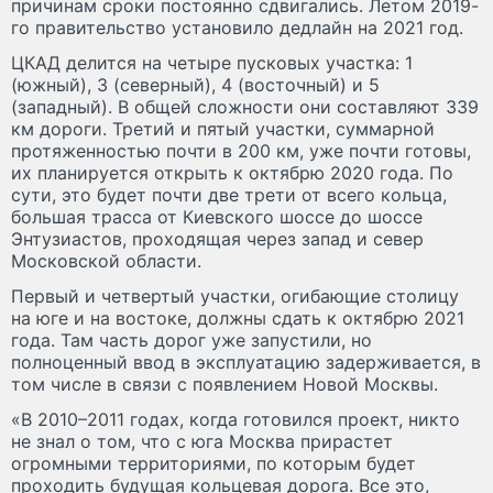
причинам сроки постоянно сдвигались. Летом 2019-
го правительство установило дедлайн на 2021 год.
ЦКАД делится на четыре пусковых участка: 1
(южный), 3 (северный), 4 (восточный) и 5
(западный). В общей сложности они составляют 339
км дороги. Третий и пятый участки, суммарной
протяженностью почти в 200 км, уже почти готовы,
их планируется открыть к октябрю 2020 года. По
сути, это будет почти две трети от всего кольца,
большая трасса от Киевского шоссе до шоссе
Энтузиастов, проходящая через запад и север
Московской области.
Первый и четвертый участки, огибающие столицу
на юге и на востоке, должны сдать к октябрю 2021
года. Там часть дорог уже запустили, но
полноценный ввод в эксплуатацию задерживается, в
том числе в связи с появлением Новой Москвы.
«В 2010–2011 годах, когда готовился проект, никто
не знал о том, что с юга Москва прирастет
огромными территориями, по которым будет
проходить будущая кольцевая дорога. Все это,