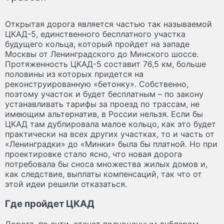
Открытая дорога является частью так называемой
ЦКАД-5, единственного бесплатного участка
будущего кольца, который пройдет на западе
Москвы от Ленинградского до Минского шоссе.
Протяженность ЦКАД-5 составит 76,5 км, больше
половины из которых придется на
реконструированную «бетонку». Собственно,
поэтому участок и будет бесплатным – по закону
устанавливать тарифы за проезд по трассам, не
имеющим альтернатив, в России нельзя. Если бы
ЦКАД там дублировала малое кольцо, как это будет
практически на всех других участках, то и часть от
«Ленинградки» до «Минки» была бы платной. Но при
проектировке стало ясно, что новая дорога
потребовала бы сноса множества жилых домов и,
как следствие, выплаты компенсаций, так что от
этой идеи решили отказаться.
Где пройдет ЦКАД