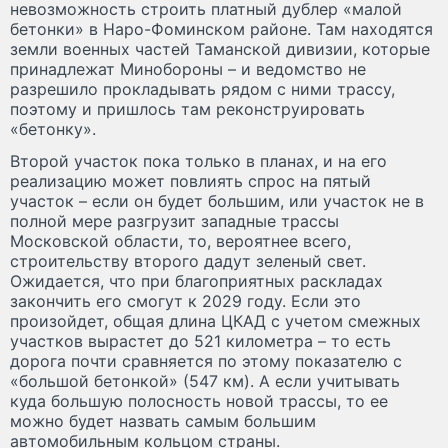
невозможность строить платный дублер «малой
бетонки» в Наро-Фоминском районе. Там находятся
земли военных частей Таманской дивизии, которые
принадлежат Минобороны – и ведомство не
разрешило прокладывать рядом с ними трассу,
поэтому и пришлось там реконструировать
«бетонку».
Второй участок пока только в планах, и на его
реализацию может повлиять спрос на пятый
участок – если он будет большим, или участок не в
полной мере разгрузит западные трассы
Московской области, то, вероятнее всего,
строительству второго дадут зеленый свет.
Ожидается, что при благоприятных раскладах
закончить его смогут к 2029 году. Если это
произойдет, общая длина ЦКАД с учетом смежных
участков вырастет до 521 километра – то есть
дорога почти сравняется по этому показателю с
«большой бетонкой» (547 км). А если учитывать
куда большую полосность новой трассы, то ее
можно будет назвать самым большим
автомобильным кольцом страны.