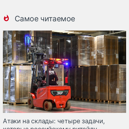
Самое читаемое
Атаки на склады: четыре задачи,
которые российскому ритейлу