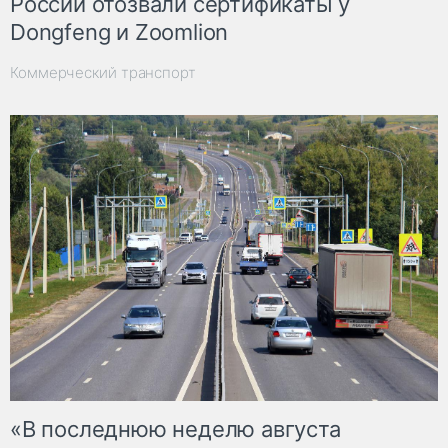
России отозвали сертификаты у
Dongfeng и Zoomlion
Коммерческий транспорт
«В последнюю неделю августа