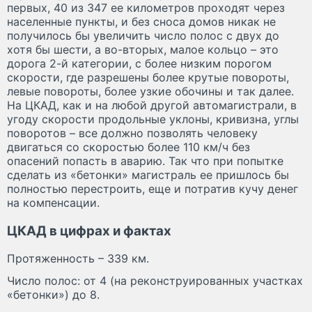
первых, 40 из 347 ее километров проходят через
населенные пункты, и без сноса домов никак не
получилось бы увеличить число полос с двух до
хотя бы шести, а во-вторых, малое кольцо – это
дорога 2-й категории, с более низким порогом
скорости, где разрешены более крутые повороты,
левые повороты, более узкие обочины и так далее.
На ЦКАД, как и на любой другой автомагистрали, в
угоду скорости продольные уклоны, кривизна, углы
поворотов – все должно позволять человеку
двигаться со скоростью более 110 км/ч без
опасений попасть в аварию. Так что при попытке
сделать из «бетонки» магистраль ее пришлось бы
полностью перестроить, еще и потратив кучу денег
на компенсации.
ЦКАД в цифрах и фактах
Протяженность – 339 км.
Число полос: от 4 (на реконструированных участках
«бетонки») до 8.