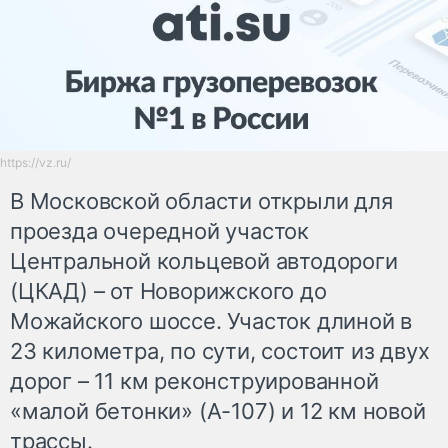
https://vz.ru/
В Московской области открыли для
проезда очередной участок
Центральной кольцевой автодороги
(ЦКАД) – от Новорижского до
Можайского шоссе. Участок длиной в
23 километра, по сути, состоит из двух
дорог – 11 км реконструированной
«малой бетонки» (A-107) и 12 км новой
трассы.