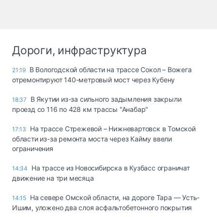
Дороги, инфраструктура
В Вологодской области на трассе Сокол – Вожега
21:19
отремонтируют 140-метровый мост через Кубену
В Якутии из-за сильного задымления закрыли
18:37
проезд со 116 по 428 км трассы "Анабар"
На трассе Стрежевой – Нижневартовск в Томской
17:13
области из-за ремонта моста через Кайму ввели
ограничения
На трассе из Новосибирска в Кузбасс ограничат
14:34
движение на три месяца
На севере Омской области, на дороге Тара — Усть-
14:15
Ишим, уложено два слоя асфальтобетонного покрытия