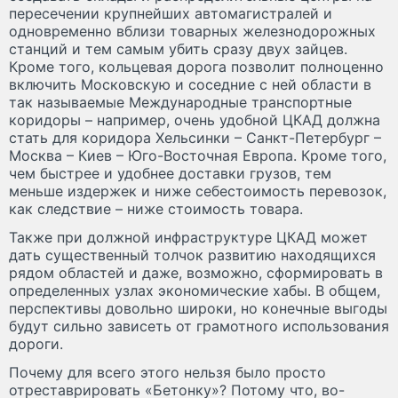
пересечении крупнейших автомагистралей и
одновременно вблизи товарных железнодорожных
станций и тем самым убить сразу двух зайцев.
Кроме того, кольцевая дорога позволит полноценно
включить Московскую и соседние с ней области в
так называемые Международные транспортные
коридоры – например, очень удобной ЦКАД должна
стать для коридора Хельсинки – Санкт-Петербург –
Москва – Киев – Юго-Восточная Европа. Кроме того,
чем быстрее и удобнее доставки грузов, тем
меньше издержек и ниже себестоимость перевозок,
как следствие – ниже стоимость товара.
Также при должной инфраструктуре ЦКАД может
дать существенный толчок развитию находящихся
рядом областей и даже, возможно, сформировать в
определенных узлах экономические хабы. В общем,
перспективы довольно широки, но конечные выгоды
будут сильно зависеть от грамотного использования
дороги.
Почему для всего этого нельзя было просто
отреставрировать «Бетонку»? Потому что, во-