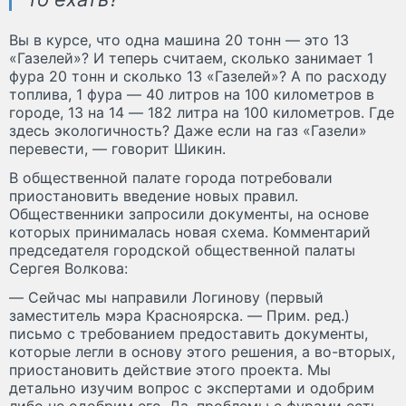
Вы в курсе, что одна машина 20 тонн — это 13
«Газелей»? И теперь считаем, сколько занимает 1
фура 20 тонн и сколько 13 «Газелей»? А по расходу
топлива, 1 фура — 40 литров на 100 километров в
городе, 13 на 14 — 182 литра на 100 километров. Где
здесь экологичность? Даже если на газ «Газели»
перевести, — говорит Шикин.
В общественной палате города потребовали
приостановить введение новых правил.
Общественники запросили документы, на основе
которых принималась новая схема. Комментарий
председателя городской общественной палаты
Сергея Волкова:
— Сейчас мы направили Логинову (первый
заместитель мэра Красноярска. — Прим. ред.)
письмо с требованием предоставить документы,
которые легли в основу этого решения, а во-вторых,
приостановить действие этого проекта. Мы
детально изучим вопрос с экспертами и одобрим
либо не одобрим его. Да, проблемы с фурами есть