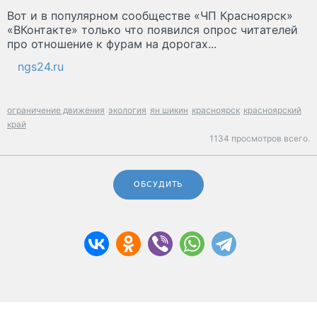
Вот и в популярном сообществе «ЧП Красноярск»
«ВКонтакте» только что появился опрос читателей
про отношение к фурам на дорогах...
ngs24.ru
ограничение движения
экология
ян шикин
красноярск
красноярский
край
1134 просмотров всего.
ОБСУДИТЬ