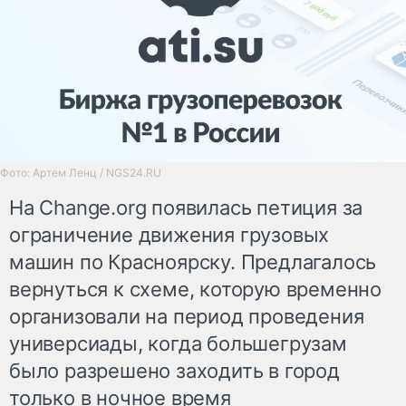
Фото: Артем Ленц / NGS24.RU
На Change.org появилась петиция за
ограничение движения грузовых
машин по Красноярску. Предлагалось
вернуться к схеме, которую временно
организовали на период проведения
универсиады, когда большегрузам
было разрешено заходить в город
только в ночное время