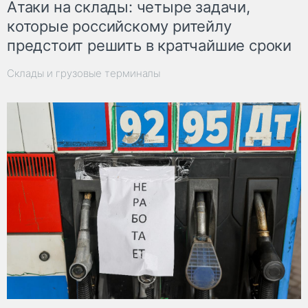
Атаки на склады: четыре задачи,
которые российскому ритейлу
предстоит решить в кратчайшие сроки
Склады и грузовые терминалы