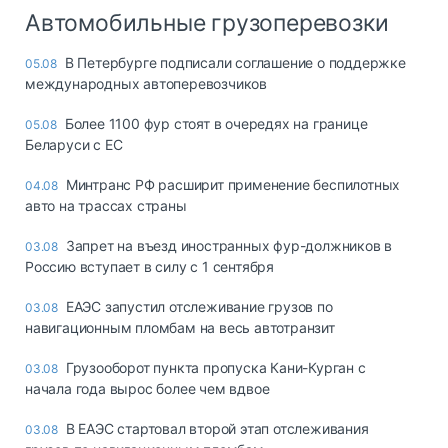
Автомобильные грузоперевозки
В Петербурге подписали соглашение о поддержке
05.08
международных автоперевозчиков
Более 1100 фур стоят в очередях на границе
05.08
Беларуси с ЕС
Минтранс РФ расширит применение беспилотных
04.08
авто на трассах страны
Запрет на въезд иностранных фур-должников в
03.08
Россию вступает в силу с 1 сентября
ЕАЭС запустил отслеживание грузов по
03.08
навигационным пломбам на весь автотранзит
Грузооборот пункта пропуска Кани-Курган с
03.08
начала года вырос более чем вдвое
В ЕАЭС стартовал второй этап отслеживания
03.08