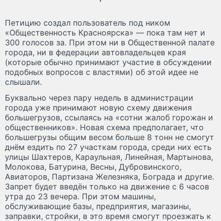
Петицию создал пользователь под ником
«Общественность Красноярска» — пока там нет и
300 голосов за. При этом ни в Общественной палате
города, ни в федерации автовладельцев края
(которые обычно принимают участие в обсуждении
подобных вопросов с властями) об этой идее не
слышали.
Буквально через пару недель в администрации
города уже принимают новую схему движения
большегрузов, ссылаясь на «сотни жалоб горожан и
общественников». Новая схема предполагает, что
большегрузы общим весом больше 8 тонн не смогут
днём ездить по 27 участкам города, среди них есть
улицы Шахтеров, Караульная, Линейная, Мартынова,
Молокова, Батурина, Весны, Дубровинского,
Авиаторов, Партизана Железняка, Бограда и другие.
Запрет будет введён только на движение с 6 часов
утра до 23 вечера. При этом машины,
обслуживающие базы, предприятия, магазины,
заправки, стройки, в это время смогут проезжать к