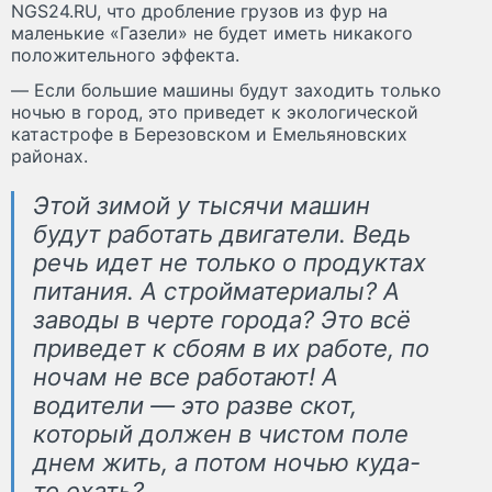
NGS24.RU, что дробление грузов из фур на
маленькие «Газели» не будет иметь никакого
положительного эффекта.
— Если большие машины будут заходить только
ночью в город, это приведет к экологической
катастрофе в Березовском и Емельяновских
районах.
Этой зимой у тысячи машин
будут работать двигатели. Ведь
речь идет не только о продуктах
питания. А стройматериалы? А
заводы в черте города? Это всё
приведет к сбоям в их работе, по
ночам не все работают! А
водители — это разве скот,
который должен в чистом поле
днем жить, а потом ночью куда-
то ехать?