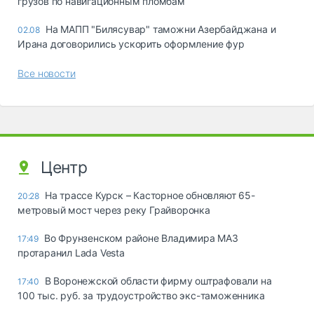
грузов по навигационным пломбам
На МАПП "Билясувар" таможни Азербайджана и
02.08
Ирана договорились ускорить оформление фур
Все новости
Центр
На трассе Курск – Касторное обновляют 65-
20:28
метровый мост через реку Грайворонка
Во Фрунзенском районе Владимира МАЗ
17:49
протаранил Lada Vesta
В Воронежской области фирму оштрафовали на
17:40
100 тыс. руб. за трудоустройство экс-таможенника