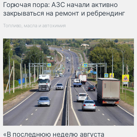
Горючая пора: АЗС начали активно
закрываться на ремонт и ребрендинг
Топливо, масла и автохимия
«В последнюю неделю августа