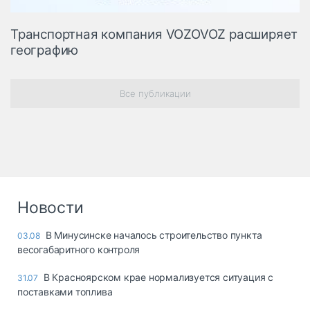
Транспортная компания VOZOVOZ расширяет
географию
Все публикации
Новости
В Минусинске началось строительство пункта
03.08
весогабаритного контроля
В Красноярском крае нормализуется ситуация с
31.07
поставками топлива