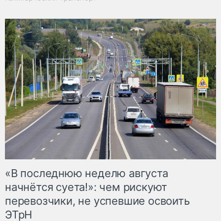
«В последнюю неделю августа
начнётся суета!»: чем рискуют
перевозчики, не успевшие освоить
ЭТрН