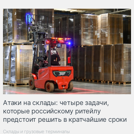
Атаки на склады: четыре задачи,
которые российскому ритейлу
предстоит решить в кратчайшие сроки
Склады и грузовые терминалы