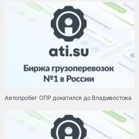
Автопробег ОПР докатился до Владивостока