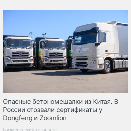
Опасные бетономешалки из Китая. В
России отозвали сертификаты у
Dongfeng и Zoomlion
Коммерческий транспорт