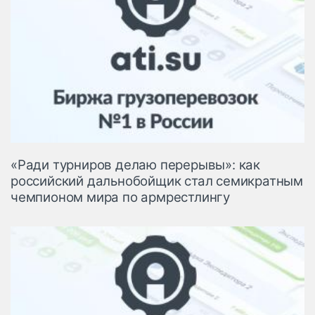
«Ради турниров делаю перерывы»: как
российский дальнобойщик стал семикратным
чемпионом мира по армрестлингу