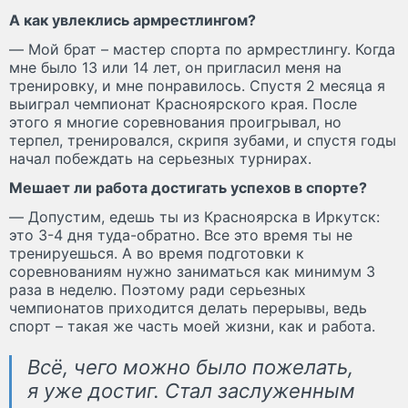
А как увлеклись армрестлингом?
— Мой брат – мастер спорта по армрестлингу. Когда
мне было 13 или 14 лет, он пригласил меня на
тренировку, и мне понравилось. Спустя 2 месяца я
выиграл чемпионат Красноярского края. После
этого я многие соревнования проигрывал, но
терпел, тренировался, скрипя зубами, и спустя годы
начал побеждать на серьезных турнирах.
Мешает ли работа достигать успехов в спорте?
— Допустим, едешь ты из Красноярска в Иркутск:
это 3-4 дня туда-обратно. Все это время ты не
тренируешься. А во время подготовки к
соревнованиям нужно заниматься как минимум 3
раза в неделю. Поэтому ради серьезных
чемпионатов приходится делать перерывы, ведь
спорт – такая же часть моей жизни, как и работа.
Всё, чего можно было пожелать,
я уже достиг. Стал заслуженным