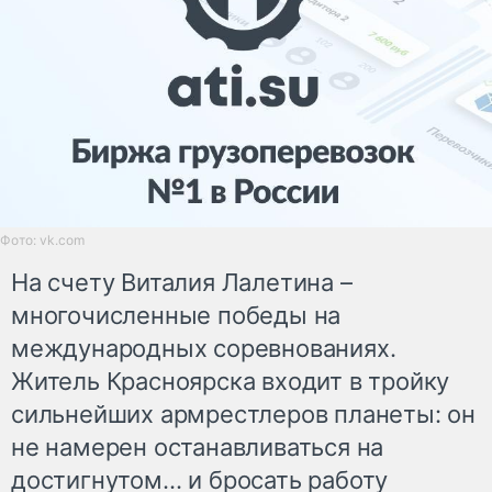
Фото: vk.com
На счету Виталия Лалетина –
многочисленные победы на
международных соревнованиях.
Житель Красноярска входит в тройку
сильнейших армрестлеров планеты: он
не намерен останавливаться на
достигнутом… и бросать работу