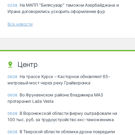
На МАПП "Билясувар" таможни Азербайджана и
02.08
Ирана договорились ускорить оформление фур
Все новости
Центр
На трассе Курск – Касторное обновляют 65-
06.08
метровый мост через реку Грайворонка
Во Фрунзенском районе Владимира МАЗ
06.08
протаранил Lada Vesta
В Воронежской области фирму оштрафовали на
06.08
100 тыс. руб. за трудоустройство экс-таможенника
В Тверской области обломки дрона повредили
06.08