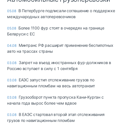
В Петербурге подписали соглашение о поддержке
05.08
международных автоперевозчиков
Более 1100 фур стоят в очередях на границе
05.08
Беларуси с ЕС
Минтранс РФ расширит применение беспилотных
04.08
авто на трассах страны
Запрет на въезд иностранных фур-должников в
03.08
Россию вступает в силу с 1 сентября
ЕАЭС запустил отслеживание грузов по
03.08
навигационным пломбам на весь автотранзит
Грузооборот пункта пропуска Кани-Курган с
03.08
начала года вырос более чем вдвое
В ЕАЭС стартовал второй этап отслеживания
03.08
грузов по навигационным пломбам