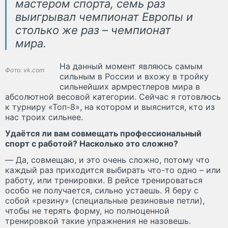
мастером спорта, семь раз
выигрывал чемпионат Европы и
столько же раз – чемпионат
мира.
На данный момент являюсь самым
Фото: vk.com
сильным в России и вхожу в тройку
сильнейших армрестлеров мира в
абсолютной весовой категории. Сейчас я готовлюсь
к турниру «Топ-8», на котором и выяснится, кто из
нас троих сильнее.
Удаётся ли вам совмещать профессиональный
спорт с работой? Насколько это сложно?
— Да, совмещаю, и это очень сложно, потому что
каждый раз приходится выбирать что-то одно – или
работу, или тренировки. В рейсе тренироваться
особо не получается, сильно устаешь. Я беру с
собой «резину» (специальные резиновые петли),
чтобы не терять форму, но полноценной
тренировкой такие упражнения не назовешь.