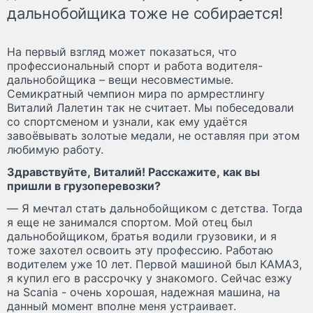
дальнобойщика тоже не собирается!
На первый взгляд может показаться, что
профессиональный спорт и работа водителя-
дальнобойщика – вещи несовместимые.
Семикратный чемпион мира по армрестлингу
Виталий Лалетин так не считает. Мы побеседовали
со спортсменом и узнали, как ему удаётся
завоёвывать золотые медали, не оставляя при этом
любимую работу.
Здравствуйте, Виталий! Расскажите, как вы
пришли в грузоперевозки?
— Я мечтал стать дальнобойщиком с детства. Тогда
я еще не занимался спортом. Мой отец был
дальнобойщиком, братья водили грузовики, и я
тоже захотел освоить эту профессию. Работаю
водителем уже 10 лет. Первой машиной был КАМАЗ,
я купил его в рассрочку у знакомого. Сейчас езжу
на Scania - очень хорошая, надежная машина, на
данный момент вполне меня устраивает.