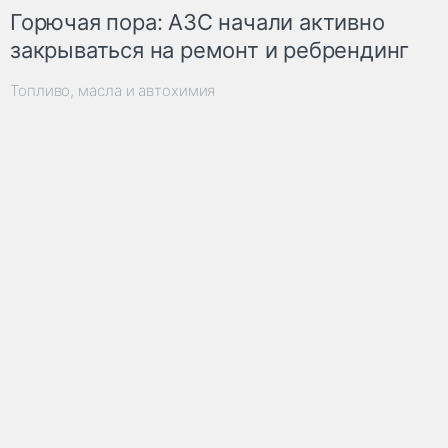
Горючая пора: АЗС начали активно
закрываться на ремонт и ребрендинг
Топливо, масла и автохимия