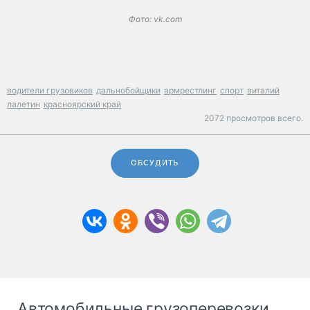
Фото: vk.com
водители грузовиков
дальнобойщики
армрестлинг
спорт
виталий
лалетин
красноярский край
2072 просмотров всего.
ОБСУДИТЬ
Автомобильные грузоперевозки