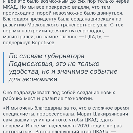
И все это было возможным до сих пор только через
МКАД. Но мы все прекрасно видели, что там
происходило: порой невозможно было двинуться.
Благодаря президенту была создана дирекция по
развитию Московского транспортного узла. С тех
пор мы построили десятки путепроводов,
магистралей, но самое главное — ЦКАД», —
подчеркнул Воробьев.
По словам губернатора
Подмосковья, это не только
удобства, но и значимое событие
для экономики.
Оно подразумевает под собой создание новых
рабочих мест и развитие технологий.
«И мы очень благодарны за то, что в сложное время
специалисты, профессионалы, Марат Шакирзянович
сам шашку тупил для того, чтобы ЦКАД сдать
вовремя. И все мы надеемся в 2020 году еще раз
встретиться. Важен следующий этап ЦКАД», —