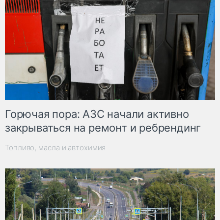
Горючая пора: АЗС начали активно
закрываться на ремонт и ребрендинг
Топливо, масла и автохимия