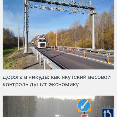
Дорога в никуда: как якутский весовой
контроль душит экономику