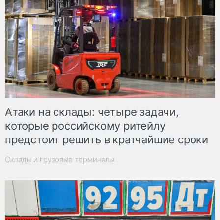
Атаки на склады: четыре задачи,
которые российскому ритейлу
предстоит решить в кратчайшие сроки
Склады и грузовые терминалы