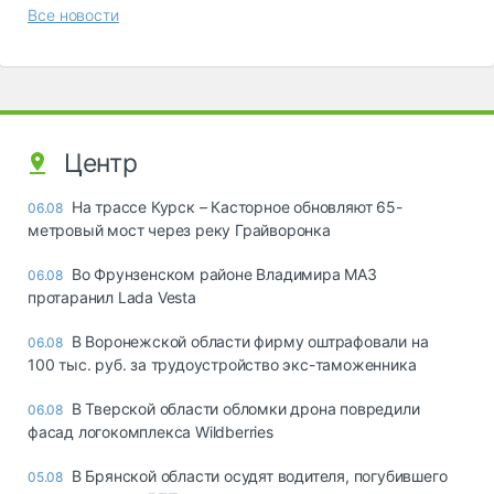
Все новости
Центр
На трассе Курск – Касторное обновляют 65-
06.08
метровый мост через реку Грайворонка
Во Фрунзенском районе Владимира МАЗ
06.08
протаранил Lada Vesta
В Воронежской области фирму оштрафовали на
06.08
100 тыс. руб. за трудоустройство экс-таможенника
В Тверской области обломки дрона повредили
06.08
фасад логокомплекса Wildberries
В Брянской области осудят водителя, погубившего
05.08