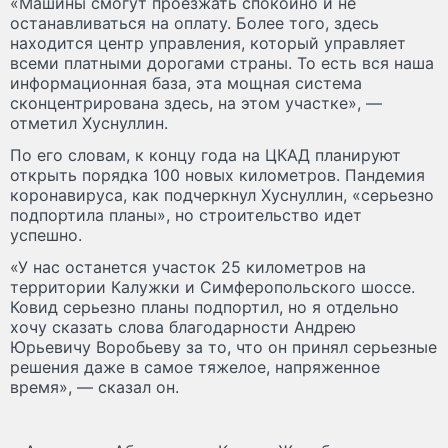
«Машины смогут проезжать спокойно и не
останавливаться на оплату. Более того, здесь
находится центр управления, который управляет
всеми платными дорогами страны. То есть вся наша
информационная база, эта мощная система
сконцентрирована здесь, на этом участке», —
отметил Хуснуллин.
По его словам, к концу года на ЦКАД планируют
открыть порядка 100 новых километров. Пандемия
коронавируса, как подчеркнул Хуснуллин, «серьезно
подпортила планы», но строительство идет
успешно.
«У нас останется участок 25 километров на
территории Калужки и Симферопольского шоссе.
Ковид серьезно планы подпортил, но я отдельно
хочу сказать слова благодарности Андрею
Юрьевичу Воробьеву за то, что он принял серьезные
решения даже в самое тяжелое, напряженное
время», — сказал он.