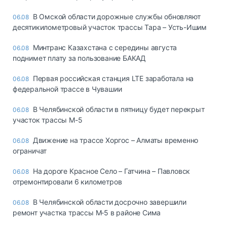
В Омской области дорожные службы обновляют
06.08
десятикилометровый участок трассы Тара – Усть-Ишим
Минтранс Казахстана с середины августа
06.08
поднимет плату за пользование БАКАД
Первая российская станция LTE заработала на
06.08
федеральной трассе в Чувашии
В Челябинской области в пятницу будет перекрыт
06.08
участок трассы М-5
Движение на трассе Хоргос – Алматы временно
06.08
ограничат
На дороге Красное Село – Гатчина – Павловск
06.08
отремонтировали 6 километров
В Челябинской области досрочно завершили
06.08
ремонт участка трассы М‑5 в районе Сима