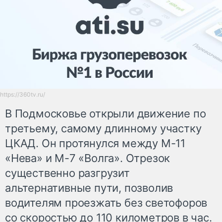
https://360tv.ru/
В Подмосковье открыли движение по
третьему, самому длинному участку
ЦКАД. Он протянулся между М-11
«Нева» и М-7 «Волга». Отрезок
существенно разгрузит
альтернативные пути, позволив
водителям проезжать без светофоров
со скоростью до 110 километров в час.