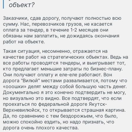
объект?
Заказчики, сдав дорогу, получают полностью всю
сумму. Нас, перевозчиков грузов, не касается
оплата за тендер, в течение 1-2 месяцев они
обязаны нам заплатить, не дожидаясь окончания
работ на объекте.
Такая ситуация, несомненно, отражается на
качестве работ на стратегических объектах. Ведь на
все работы проводятся тендеры, и выигрывает тот,
кто предлагает меньшие затраты по бизнес-плану.
Они получают оплату и еле-еле работают. Вон
дорога "Вилюй" местами разваливается, потому что
«ооошки» делят между собой большую часть денег.
Документально я это конечно подтвердить не могу,
но визуально это видно. Все подтвердят, что если
проехаться по федеральной дороге Якутск-
Верхневилюйск, то открывается страшная картина.
Да, по сравнению с тем бездорожьем, что было,
можно спокойно ездить, но надо признать, что
дорога очень плохого качества.