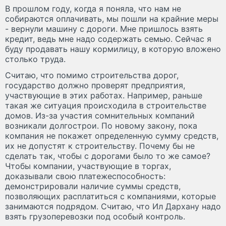
В прошлом году, когда я поняла, что нам не
собираются оплачивать, мы пошли на крайние меры
- вернули машину с дороги. Мне пришлось взять
кредит, ведь мне надо содержать семью. Сейчас я
буду продавать нашу кормилицу, в которую вложено
столько труда.
Считаю, что помимо строительства дорог,
государство должно проверят предприятия,
участвующие в этих работах. Например, раньше
такая же ситуация происходила в строительстве
домов. Из-за участия сомнительных компаний
возникали долгострои. По новому закону, пока
компания не покажет определенную сумму средств,
их не допустят к строительству. Почему бы не
сделать так, чтобы с дорогами было то же самое?
Чтобы компании, участвующие в торгах,
доказывали свою платежеспособность:
демонстрировали наличие суммы средств,
позволяющих расплатиться с компаниями, которые
занимаются подрядом. Считаю, что Ил Дархану надо
взять грузоперевозки под особый контроль.