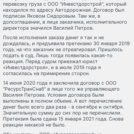
перевозку груза с ООО "Инвестдорстрой", который
находился по адресу Автодорожная. Договор был
подписан Яковом Сидоровым. Там же, в
допсоглашении, в лице заказчика, исполнительного
директора значился Василий Петров.
После исполнения заказа денег я так и не
дождалась, и предъявила претензию 30 января 2019
года, на что заказчик не отреагировал. Пришлось
подать в суд. Лишь тогда появилась какая-то
реакция. Перед судом приезжал юрист
«Инвестдорстроя», и в июле 2019 года я
согласилась на примирение сторон.
14 июня 2020 года я заключила договор с ООО
"РесурсТранСнаб" в лице того же управляющего
Василия Петрова. Условия договора были
выполнены в полном объеме. А вот перечисление
денег было всего два раза - в сентябре и октября.
Значительную сумму до сих пор не перечислили.
Претензия была сдана 15 января 2021 года. Снова
реакции никакой не было.