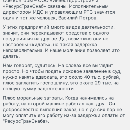
Обе конторы – ООО «Инвестдорстрой» и
«РесурсТранСнаб» связаны. Исполнительным
директором ИДС и управляющим РТС значится
один и тот же человек, Василий Петров.
У этих предприятий много видов деятельности,
значит, они перекидывают средства с одного
предприятия на другое. Да, возможно они не
настроены «кидать», но такая задержка
непозволительна. И наше молчание позволяет это
делать.
Нам говорят, судитесь. На словах все выглядит
просто. Но чтобы подать исковое заявление в суд,
нужно нанять адвоката, это около 40 тыс. рублей,
плюс заплатить госпошлину, это около 29 тыс. на
полную сумму задолженности.
Плюс моральные затраты. Когда нанимались на
работу, на второй машине работал наш друг. Он
добросовестно выполнил заказ, но я до сих пор не
могу оплатить его работу из-за задержки оплаты от
"РесурсТранСнаба».