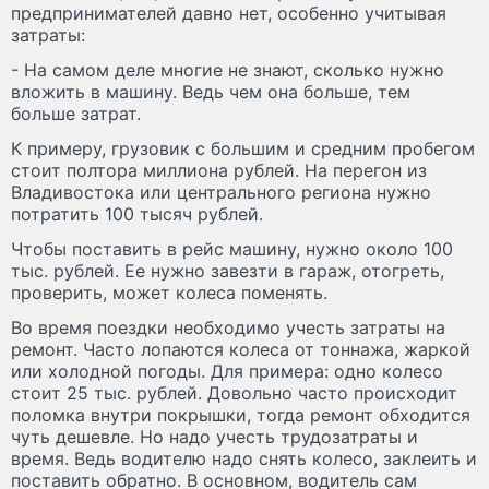
предпринимателей давно нет, особенно учитывая
затраты:
- На самом деле многие не знают, сколько нужно
вложить в машину. Ведь чем она больше, тем
больше затрат.
К примеру, грузовик с большим и средним пробегом
стоит полтора миллиона рублей. На перегон из
Владивостока или центрального региона нужно
потратить 100 тысяч рублей.
Чтобы поставить в рейс машину, нужно около 100
тыс. рублей. Ее нужно завезти в гараж, отогреть,
проверить, может колеса поменять.
Во время поездки необходимо учесть затраты на
ремонт. Часто лопаются колеса от тоннажа, жаркой
или холодной погоды. Для примера: одно колесо
стоит 25 тыс. рублей. Довольно часто происходит
поломка внутри покрышки, тогда ремонт обходится
чуть дешевле. Но надо учесть трудозатраты и
время. Ведь водителю надо снять колесо, заклеить и
поставить обратно. В основном, водитель сам