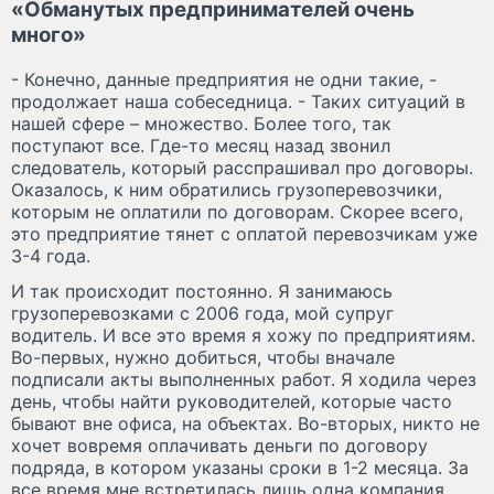
«Обманутых предпринимателей очень
много»
- Конечно, данные предприятия не одни такие, -
продолжает наша собеседница. - Таких ситуаций в
нашей сфере – множество. Более того, так
поступают все. Где-то месяц назад звонил
следователь, который расспрашивал про договоры.
Оказалось, к ним обратились грузоперевозчики,
которым не оплатили по договорам. Скорее всего,
это предприятие тянет с оплатой перевозчикам уже
3-4 года.
И так происходит постоянно. Я занимаюсь
грузоперевозками с 2006 года, мой супруг
водитель. И все это время я хожу по предприятиям.
Во-первых, нужно добиться, чтобы вначале
подписали акты выполненных работ. Я ходила через
день, чтобы найти руководителей, которые часто
бывают вне офиса, на объектах. Во-вторых, никто не
хочет вовремя оплачивать деньги по договору
подряда, в котором указаны сроки в 1-2 месяца. За
все время мне встретилась лишь одна компания,