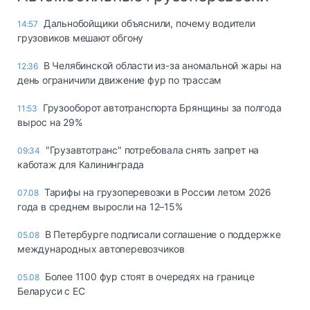
Дальнобойщики объяснили, почему водители
14:57
грузовиков мешают обгону
В Челябинской области из-за аномальной жары на
12:36
день ограничили движение фур по трассам
Грузооборот автотранспорта Брянщины за полгода
11:53
вырос на 29%
"Грузавтотранс" потребовала снять запрет на
09:34
каботаж для Калининграда
Тарифы на грузоперевозки в России летом 2026
07.08
года в среднем выросли на 12–15%
В Петербурге подписали соглашение о поддержке
05.08
международных автоперевозчиков
Более 1100 фур стоят в очередях на границе
05.08
Беларуси с ЕС