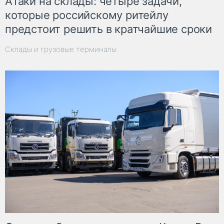
Атаки на склады: четыре задачи,
которые российскому ритейлу
предстоит решить в кратчайшие сроки
Склады и грузовые терминалы