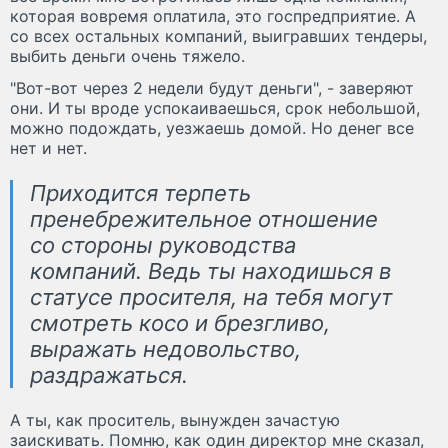
которая вовремя оплатила, это госпредприятие. А
со всех остальных компаний, выигравших тендеры,
выбить деньги очень тяжело.
"Вот-вот через 2 недели будут деньги", - заверяют
они. И ты вроде успокаиваешься, срок небольшой,
можно подождать, уезжаешь домой. Но денег все
нет и нет.
Приходится терпеть
пренебрежительное отношение
со стороны руководства
компаний. Ведь ты находишься в
статусе просителя, на тебя могут
смотреть косо и брезгливо,
выражать недовольство,
раздражаться.
А ты, как проситель, вынужден зачастую
заискивать. Помню, как один директор мне сказал,