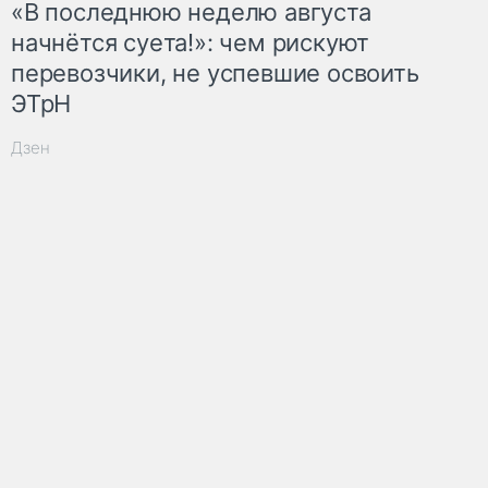
«В последнюю неделю августа
начнётся суета!»: чем рискуют
перевозчики, не успевшие освоить
ЭТрН
Дзен