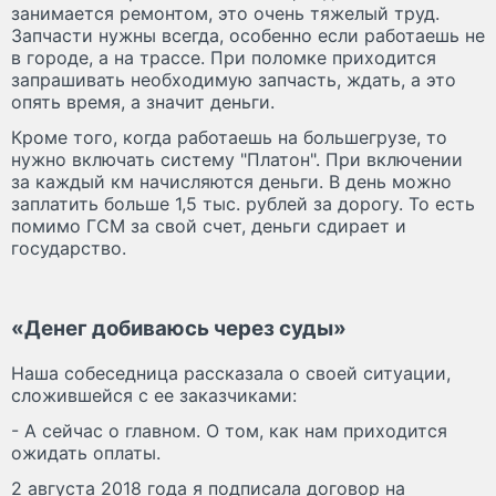
занимается ремонтом, это очень тяжелый труд.
Запчасти нужны всегда, особенно если работаешь не
в городе, а на трассе. При поломке приходится
запрашивать необходимую запчасть, ждать, а это
опять время, а значит деньги.
Кроме того, когда работаешь на большегрузе, то
нужно включать систему "Платон". При включении
за каждый км начисляются деньги. В день можно
заплатить больше 1,5 тыс. рублей за дорогу. То есть
помимо ГСМ за свой счет, деньги сдирает и
государство.
«Денег добиваюсь через суды»
Наша собеседница рассказала о своей ситуации,
сложившейся с ее заказчиками:
- А сейчас о главном. О том, как нам приходится
ожидать оплаты.
2 августа 2018 года я подписала договор на