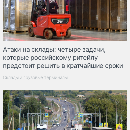
Атаки на склады: четыре задачи,
которые российскому ритейлу
предстоит решить в кратчайшие сроки
Склады и грузовые терминалы