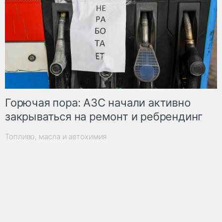
Горючая пора: АЗС начали активно
закрываться на ремонт и ребрендинг
Топливо, масла и автохимия