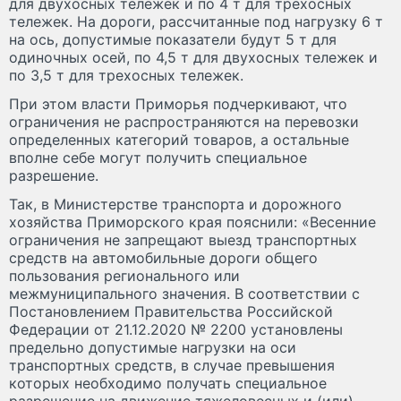
для двухосных тележек и по 4 т для трехосных
тележек. На дороги, рассчитанные под нагрузку 6 т
на ось, допустимые показатели будут 5 т для
одиночных осей, по 4,5 т для двухосных тележек и
по 3,5 т для трехосных тележек.
При этом власти Приморья подчеркивают, что
ограничения не распространяются на перевозки
определенных категорий товаров, а остальные
вполне себе могут получить специальное
разрешение.
Так, в Министерстве транспорта и дорожного
хозяйства Приморского края пояснили: «Весенние
ограничения не запрещают выезд транспортных
средств на автомобильные дороги общего
пользования регионального или
межмуниципального значения. В соответствии с
Постановлением Правительства Российской
Федерации от 21.12.2020 № 2200 установлены
предельно допустимые нагрузки на оси
транспортных средств, в случае превышения
которых необходимо получать специальное
разрешение на движение тяжеловесных и (или)