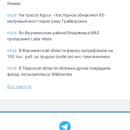
бензин
На трассе Курск – Касторное обновляют 65-
06.08
метровый мост через реку Грайворонка
Во Фрунзенском районе Владимира МАЗ
06.08
протаранил Lada Vesta
В Воронежской области фирму оштрафовали на
06.08
100 тыс. руб. за трудоустройство экс-таможенника
В Тверской области обломки дрона повредили
06.08
фасад логокомплекса Wildberries
Все новости