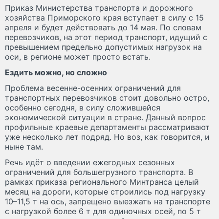
Приказ Министерства транспорта и дорожного
хозяйства Приморского края вступает в силу с 15
апреля и будет действовать до 14 мая. По словам
перевозчиков, на этот период транспорт, идущий с
превышением предельно допустимых нагрузок на
оси, в регионе может просто встать.
Ездить можно, но сложно
Проблема весенне-осенних ограничений для
транспортных перевозчиков стоит довольно остро,
особенно сегодня, в силу сложившейся
экономической ситуации в стране. Данный вопрос
профильные краевые департаменты рассматривают
уже несколько лет подряд. Но воз, как говорится, и
ныне там.
Речь идёт о введении ежегодных сезонных
ограничений для большегрузного транспорта. В
рамках приказа регионального Минтранса целый
месяц на дороги, которые строились под нагрузку
10–11,5 т на ось, запрещено выезжать на транспорте
с нагрузкой более 6 т для одиночных осей, по 5 т