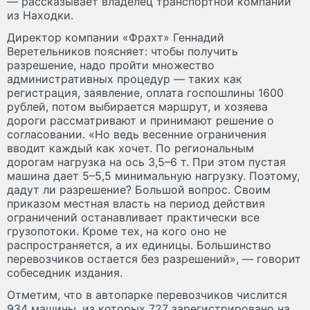
— рассказывает владелец транспортной компании
из Находки.
Директор компании «Фрахт» Геннадий
Веретельников поясняет: чтобы получить
разрешение, надо пройти множество
административных процедур — таких как
регистрация, заявление, оплата госпошлины 1600
рублей, потом выбирается маршрут, и хозяева
дороги рассматривают и принимают решение о
согласовании. «Но ведь весенние ограничения
вводит каждый как хочет. По региональным
дорогам нагрузка на ось 3,5–6 т. При этом пустая
машина дает 5–5,5 минимальную нагрузку. Поэтому,
дадут ли разрешение? Большой вопрос. Своим
приказом местная власть на период действия
ограничений останавливает практически все
грузопотоки. Кроме тех, на кого оно не
распространяется, а их единицы. Большинство
перевозчиков остается без разрешений», — говорит
собеседник издания.
Отметим, что в автопарке перевозчиков числится
934 машины, из которых 727 зарегистрировано на