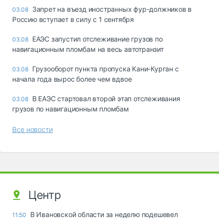
Запрет на въезд иностранных фур-должников в
03.08
Россию вступает в силу с 1 сентября
ЕАЭС запустил отслеживание грузов по
03.08
навигационным пломбам на весь автотранзит
Грузооборот пункта пропуска Кани-Курган с
03.08
начала года вырос более чем вдвое
В ЕАЭС стартовал второй этап отслеживания
03.08
грузов по навигационным пломбам
Все новости
Центр
В Ивановской области за неделю подешевел
11:50