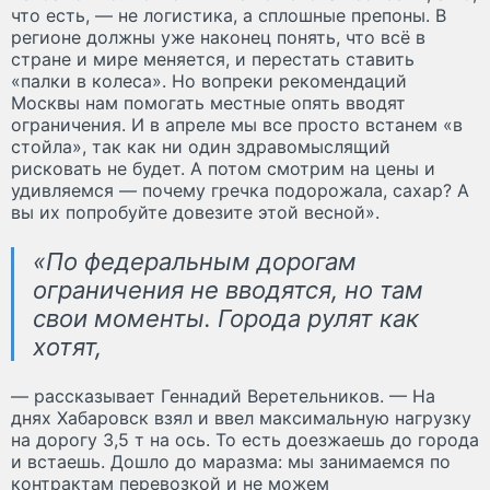
что есть, — не логистика, а сплошные препоны. В
регионе должны уже наконец понять, что всё в
стране и мире меняется, и перестать ставить
«палки в колеса». Но вопреки рекомендаций
Москвы нам помогать местные опять вводят
ограничения. И в апреле мы все просто встанем «в
стойла», так как ни один здравомыслящий
рисковать не будет. А потом смотрим на цены и
удивляемся — почему гречка подорожала, сахар? А
вы их попробуйте довезите этой весной».
«По федеральным дорогам
ограничения не вводятся, но там
свои моменты. Города рулят как
хотят,
— рассказывает Геннадий Веретельников. — На
днях Хабаровск взял и ввел максимальную нагрузку
на дорогу 3,5 т на ось. То есть доезжаешь до города
и встаешь. Дошло до маразма: мы занимаемся по
контрактам перевозкой и не можем