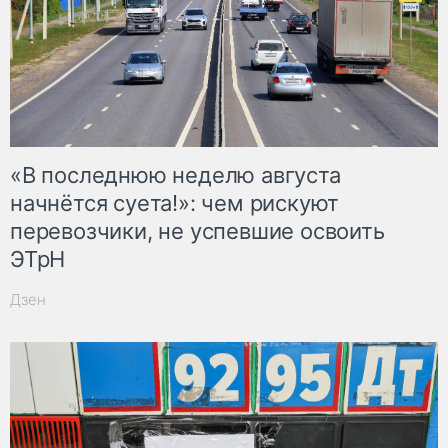
«В последнюю неделю августа
начнётся суета!»: чем рискуют
перевозчики, не успевшие освоить
ЭТрН
Дзен