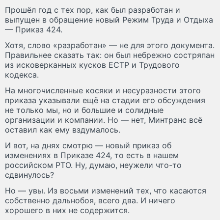
Прошёл год с тех пор, как был разработан и
выпущен в обращение новый Режим Труда и Отдыха
— Приказ 424.
Хотя, слово «разработан» — не для этого документа.
Правильнее сказать так: он был небрежно состряпан
из исковерканных кусков ЕСТР и Трудового
кодекса.
На многочисленные косяки и несуразности этого
приказа указывали ещё на стадии его обсуждения
не только мы, но и большие и солидные
организации и компании. Но — нет, Минтранс всё
оставил как ему вздумалось.
И вот, на днях смотрю — новый приказ об
изменениях в Приказе 424, то есть в нашем
российском РТО. Ну, думаю, неужели что-то
сдвинулось?
Но — увы. Из восьми изменений тех, что касаются
собственно дальнобоя, всего два. И ничего
хорошего в них не содержится.