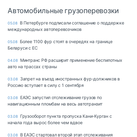
Автомобильные грузоперевозки
В Петербурге подписали соглашение о поддержке
05.08
международных автоперевозчиков
Более 1100 фур стоят в очередях на границе
05.08
Беларуси с ЕС
Минтранс РФ расширит применение беспилотных
04.08
авто на трассах страны
Запрет на въезд иностранных фур-должников в
03.08
Россию вступает в силу с 1 сентября
ЕАЭС запустил отслеживание грузов по
03.08
навигационным пломбам на весь автотранзит
Грузооборот пункта пропуска Кани-Курган с
03.08
начала года вырос более чем вдвое
В ЕАЭС стартовал второй этап отслеживания
03.08