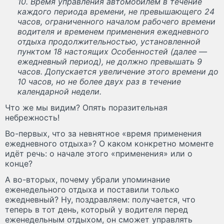
10. Время управления автомобилем в течение
каждого периода времени, не превышающего 24
часов, ограниченного началом рабочего времени
водителя и временем применения ежедневного
отдыха продолжительностью, установленной
пунктом 18 настоящих Особенностей (далее —
ежедневный период), не должно превышать 9
часов. Допускается увеличение этого времени до
10 часов, но не более двух раз в течение
календарной недели.
Что же мы видим? Опять поразительная
небрежность!
Во-первых, что за невнятное «время применения
ежедневного отдыха»? О каком конкретно моменте
идёт речь: о начале этого «применения» или о
конце?
А во-вторых, почему убрали упоминание
еженедельного отдыха и поставили только
ежедневный? Ну, поздравляем: получается, что
теперь в тот день, который у водителя перед
еженедельным отдыхом, он сможет управлять