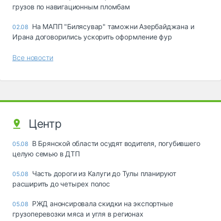
грузов по навигационным пломбам
На МАПП "Билясувар" таможни Азербайджана и
02.08
Ирана договорились ускорить оформление фур
Все новости
Центр
В Брянской области осудят водителя, погубившего
05.08
целую семью в ДТП
Часть дороги из Калуги до Тулы планируют
05.08
расширить до четырех полос
РЖД анонсировала скидки на экспортные
05.08
грузоперевозки мяса и угля в регионах