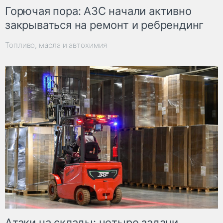
Горючая пора: АЗС начали активно
закрываться на ремонт и ребрендинг
Топливо, масла и автохимия
Атаки на склады: четыре задачи,