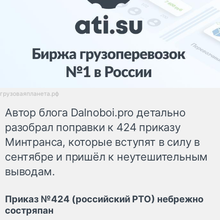
грузоваяпланета.рф
Автор блога Dalnoboi.pro детально
разобрал поправки к 424 приказу
Минтранса, которые вступят в силу в
сентябре и пришёл к неутешительным
выводам.
Приказ №424 (российский РТО) небрежно
состряпан