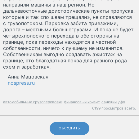
направили машины в наш регион. Но
дальневосточные доисторические пункты пропуска,
которые и так «по швам трещали», не справляются
с грузопотоком. Парковка забита приезжими,
дорога – местными большегрузами. И пока не будет
четырехполосного перехода в обе стороны на
границе, пока переходы находятся в частной
собственности, ничего к лучшему не изменится.
Собственникам выгодно создавать ажиотаж на
границе, это благодатная почва для разного рода
схем и заработка».
Анна Мацовская
nospress.ru
автомобильные грузоперевозки
финансовый кризис
санкции
дфо
6199 просмотров всего.
ОБСУДИТЬ