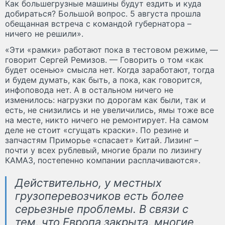
Как большегрузные машины будут ездить и куда
добираться? Большой вопрос. 5 августа прошла
обещанная встреча с командой губернатора –
ничего не решили».
«Эти «рамки» работают пока в тестовом режиме, —
говорит Сергей Ремизов. — Говорить о том «как
будет осенью» смысла нет. Когда заработают, тогда
и будем думать, как быть, а пока, как говорится,
инфоповода нет. А в остальном ничего не
изменилось: нагрузки по дорогам как были, так и
есть, не снизились и не увеличились, ямы тоже все
на месте, никто ничего не ремонтирует. На самом
деле не стоит «сгущать краски». По резине и
запчастям Приморье «спасает» Китай. Лизинг –
почти у всех рублевый, многие брали по лизингу
КАМАЗ, постепенно компании расплачиваются».
Действительно, у местных
грузоперевозчиков есть более
серьезные проблемы. В связи с
тем, что Европа закрыта, многие