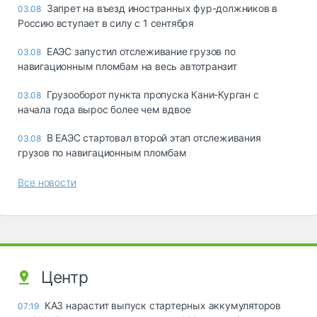
Запрет на въезд иностранных фур-должников в
03.08
Россию вступает в силу с 1 сентября
ЕАЭС запустил отслеживание грузов по
03.08
навигационным пломбам на весь автотранзит
Грузооборот пункта пропуска Кани-Курган с
03.08
начала года вырос более чем вдвое
В ЕАЭС стартовал второй этап отслеживания
03.08
грузов по навигационным пломбам
Все новости
Центр
КАЗ нарастит выпуск стартерных аккумуляторов
07:19