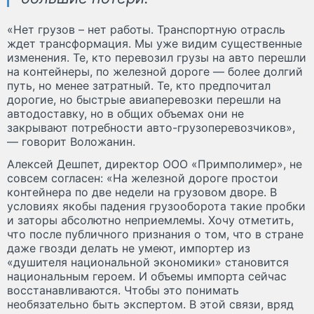
«Нет грузов – нет работы. Транспортную отрасль
ждет трансформация. Мы уже видим существенные
изменения. Те, кто перевозил грузы на авто перешли
на контейнеры, по железной дороге — более долгий
путь, но менее затратный. Те, кто предпочитал
дорогие, но быстрые авиаперевозки перешли на
автодоставку, но в общих объемах они не
закрывают потребности авто-грузоперевозчиков»,
— говорит Воложанин.
Алексей Дешпет, директор ООО «Примполимер», не
совсем согласен: «На железной дороге простои
контейнера по две недели на грузовом дворе. В
условиях якобы падения грузооборота такие пробки
и заторы абсолютно неприемлемы. Хочу отметить,
что после публичного признания о том, что в стране
даже гвозди делать не умеют, импортер из
«душителя национальной экономики» становится
национальным героем. И объемы импорта сейчас
восстанавливаются. Чтобы это понимать
необязательно быть экспертом. В этой связи, вряд