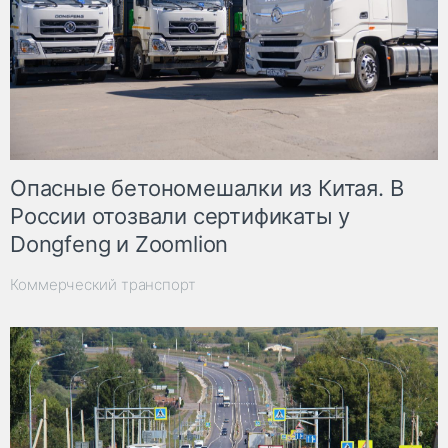
Опасные бетономешалки из Китая. В
России отозвали сертификаты у
Dongfeng и Zoomlion
Коммерческий транспорт