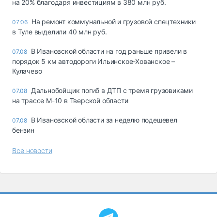
на 20% благодаря инвестициям в 380 млн руб.
На ремонт коммунальной и грузовой спецтехники
07:06
в Туле выделили 40 млн руб.
В Ивановской области на год раньше привели в
07.08
порядок 5 км автодороги Ильинское-Хованское –
Кулачево
Дальнобойщик погиб в ДТП с тремя грузовиками
07.08
на трассе М-10 в Тверской области
В Ивановской области за неделю подешевел
07.08
бензин
Все новости