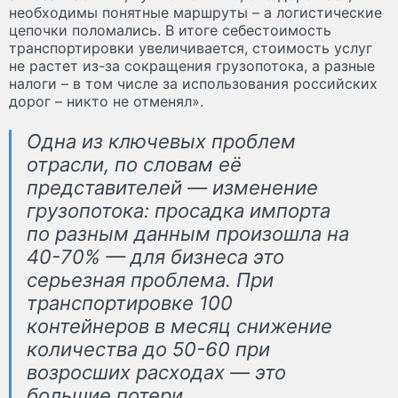
необходимы понятные маршруты – а логистические
цепочки поломались. В итоге себестоимость
транспортировки увеличивается, стоимость услуг
не растет из-за сокращения грузопотока, а разные
налоги – в том числе за использования российских
дорог – никто не отменял».
Одна из ключевых проблем
отрасли, по словам её
представителей — изменение
грузопотока: просадка импорта
по разным данным произошла на
40-70% — для бизнеса это
серьезная проблема. При
транспортировке 100
контейнеров в месяц снижение
количества до 50-60 при
возросших расходах — это
большие потери.