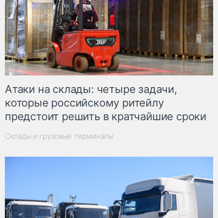
Атаки на склады: четыре задачи,
которые российскому ритейлу
предстоит решить в кратчайшие сроки
Склады и грузовые терминалы