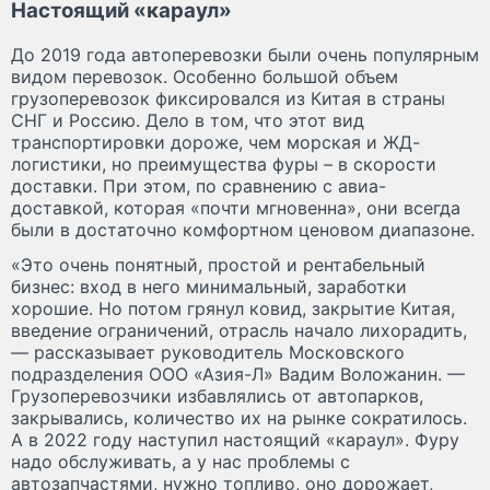
Настоящий «караул»
До 2019 года автоперевозки были очень популярным
видом перевозок. Особенно большой объем
грузоперевозок фиксировался из Китая в страны
СНГ и Россию. Дело в том, что этот вид
транспортировки дороже, чем морская и ЖД-
логистики, но преимущества фуры – в скорости
доставки. При этом, по сравнению с авиа-
доставкой, которая «почти мгновенна», они всегда
были в достаточно комфортном ценовом диапазоне.
«Это очень понятный, простой и рентабельный
бизнес: вход в него минимальный, заработки
хорошие. Но потом грянул ковид, закрытие Китая,
введение ограничений, отрасль начало лихорадить,
— рассказывает руководитель Московского
подразделения ООО «Азия-Л» Вадим Воложанин. —
Грузоперевозчики избавлялись от автопарков,
закрывались, количество их на рынке сократилось.
А в 2022 году наступил настоящий «караул». Фуру
надо обслуживать, а у нас проблемы с
автозапчастями, нужно топливо, оно дорожает,