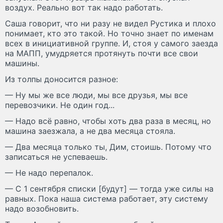
воздух. Реально вот так надо работать.
Саша говорит, что ни разу не видел Рустика и плохо
понимает, кто это такой. Но точно знает по именам
всех в инициативной группе. И, стоя у самого заезда
на МАПП, умудряется протянуть почти все свои
машины.
Из толпы доносится разное:
— Ну мы же все люди, мы все друзья, мы все
перевозчики. Не один год...
— Надо всё равно, чтобы хоть два раза в месяц, но
машина заезжала, а не два месяца стояла.
— Два месяца только ты, Дим, стоишь. Потому что
записаться не успеваешь.
— Не надо перепалок.
— С 1 сентября списки [будут] — тогда уже силы на
равных. Пока наша система работает, эту систему
надо возобновить.