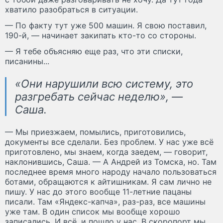
хватило разобраться в ситуации.
— По факту тут уже 500 машин. Я свою поставил,
190-й, — начинает закипать кто-то со стороны.
— Я тебе объясняю еще раз, что эти списки,
писанины...
«Они нарушили всю систему, это
разгребать сейчас неделю», —
Саша.
— Мы приезжаем, помылись, приготовились,
документы все сделали. Без проблем. У нас уже всё
приготовлено, мы знаем, когда заедем, — говорит,
наклонившись, Саша. — А Андрей из Томска, но. Там
последнее время много народу начало пользоваться
ботами, обращаются к айтишникам. Я сам лично не
пишу. У нас до этого вообще 11-летние пацаны
писали. Там «Яндекс-капча», раз-раз, все машины
уже там. В один список мы вообще хорошо
записались. И всё, и пошло у нас. В скоропорт мы