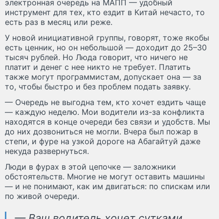
электронная очередь на МАПП — удобный
инструмент для тех, кто ездит в Китай нечасто, то
есть раз в месяц или реже.
У новой инициативной группы, говорят, тоже якобы
есть ценник, но он небольшой — доходит до 25–30
тысяч рублей. Но Люда говорит, что ничего не
платит и денег с нее никто не требует. Платить
также могут программистам, допускает она — за
то, чтобы быстро и без проблем подать заявку.
— Очередь не выгодна тем, кто хочет ездить чаще
— каждую неделю. Мои водители из-за конфликта
находятся в конце очереди без связи и удобств. Мы
до них дозвониться не могли. Вчера был пожар в
степи, и фуре на узкой дороге на Абагайтуй даже
некуда развернуться.
Люди в фурах в этой цепочке — заложники
обстоятельств. Многие не могут оставить машины
— и не понимают, как им двигаться: по спискам или
по живой очереди.
— Ваш водитель хочет сутками