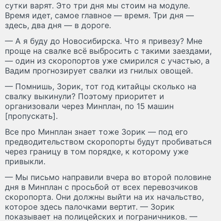
сутки варят. Это три дня мы стоим на модуле.
Время идет, самое главное — время. Три дня —
здесь, два дня — в дороге.
— А я буду до Новосибирска. Что я привезу? Мне
проще на свалке всё выбросить с такими заездами,
— один из скоропортов уже смирился с участью, а
Вадим прогнозирует свалки из гнилых овощей.
— Помнишь, Зорик, тот год китайцы сколько на
свалку выкинули? Поэтому приоритет и
организовали через Минплан, по 15 машин
[пропускать].
Все про Минплан знает тоже Зорик — под его
предводительством скоропорты будут пробиваться
через границу в том порядке, к которому уже
привыкли.
— Мы письмо направили вчера во второй половине
дня в Минплан с просьбой от всех перевозчиков
скоропорта. Они должны выйти на их начальство,
которое здесь палочками вертит. — Зорик
показывает на полицейских и пограничников. —