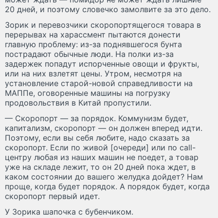
20 дней, и поэтому словечко замолвите за это дело.
Зорик и перевозчики скоропортящегося товара в
перерывах на харассмент пытаются донести
главную проблему: из-за поднявшегося бунта
пострадают обычные люди. На полки из-за
задержек попадут испорченные овощи и фрукты,
или на них взлетят цены. Утром, несмотря на
установление старой-новой справедливости на
МАППе, оговоренные машины на погрузку
продовольствия в Китай пропустили.
— Скоропорт — за порядок. Коммунизм будет,
капитализм, скоропорт — он должен вперед идти.
Поэтому, если вы себя любите, надо сказать за
скоропорт. Если по живой [очереди] или по call-
центру любая из наших машин не поедет, а товар
уже на складе лежит, то он 20 дней пока ждет, в
каком состоянии до вашего желудка дойдет? Нам
проще, когда будет порядок. А порядок будет, когда
скоропорт первый идет.
У Зорика шапочка с бубенчиком.