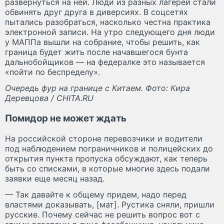
развернуться на ней. Люди из разных лагерей стали
обвинять друг друга в диверсиях. В соцсетях
пытались разобраться, насколько честна практика
электронной записи. На утро следующего дня люди
у МАППа вышли на собрание, чтобы решить, как
граница будет жить после начавшегося бунта
дальнобойщиков — на федералке это называется
«пойти по беспределу».
Очередь фур на границе с Китаем. Фото: Кира
Деревцова / CHITA.RU
Помидор не может ждать
На российской стороне перевозчики и водители
под наблюдением пограничников и полицейских до
открытия пункта пропуска обсуждают, как теперь
быть со списками, в которые многие здесь подали
заявки еще месяц назад.
— Так давайте к общему придем, надо перед
властями доказывать, [мат]. Рустика сняли, пришли
русские. Почему сейчас не решить вопрос вот с