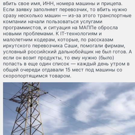
вбить свое имя, ИНН, номера машины и прицепа.
Если заявку заполняет перевозчик, то вбить нужно
сразу несколько машин — из-за этого транспортные
компании начали пользоваться услугами
программистов, и ситуация на МАППе обросла
новыми проблемами. К IT-технологиям и
малолетним кодерам, которые, по рассказам
иркутского перевозчика Саши, помогали фирмам,
условный российский дальнобойщик не был готов. А
если он возит продукты, то ему нужно (было)
попасть в еще один список — каждый день утром в
общей очереди отдавали 15 мест под машины со
скоропортящимся товаром.