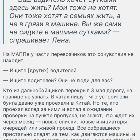
здесь жить? Мои тоже не хотят.
Они тоже хотят в семьях жить, а
не в грязи в машине. Вы же сами
не сидите в машине сутками? —
спрашивает Лена.
На МАППе у части перевозчиков это сочувствия не
находит.
— Ищите [других] водителей.
— Ищите водителей? Они не люди для вас?
Кто из дальнобойщиков перекрыл 3 мая дорогу, на
границе не узнать. В чатах пишут, что устроители
бунта давно уже проехали в Китай. Но те, кто
проехал вслед за ними и встал в ожидании
проверки на пункте пропуска, не знают, что ждет их
через месяц — новые списки, новые инициаторы
очередей или живой проезд. Все собравшиеся
пристально следят за тем, как двигаются машины, и