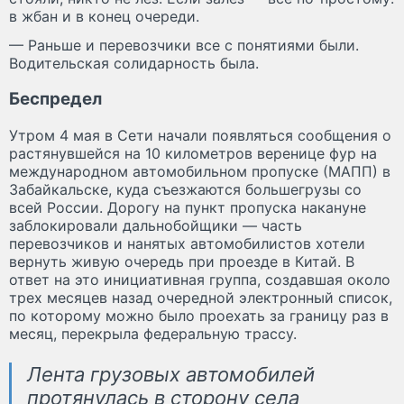
в жбан и в конец очереди.
— Раньше и перевозчики все с понятиями были.
Водительская солидарность была.
Беспредел
Утром 4 мая в Сети начали появляться сообщения о
растянувшейся на 10 километров веренице фур на
международном автомобильном пропуске (МАПП) в
Забайкальске, куда съезжаются большегрузы со
всей России. Дорогу на пункт пропуска накануне
заблокировали дальнобойщики — часть
перевозчиков и нанятых автомобилистов хотели
вернуть живую очередь при проезде в Китай. В
ответ на это инициативная группа, создавшая около
трех месяцев назад очередной электронный список,
по которому можно было проехать за границу раз в
месяц, перекрыла федеральную трассу.
Лента грузовых автомобилей
протянулась в сторону села