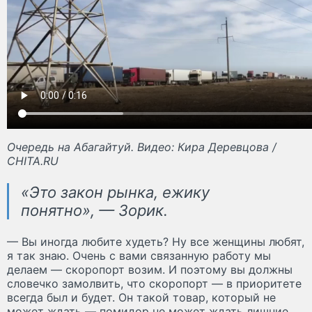
Очередь на Абагайтуй. Видео: Кира Деревцова /
CHITA.RU
«Это закон рынка, ежику
понятно», — Зорик.
— Вы иногда любите худеть? Ну все женщины любят,
я так знаю. Очень с вами связанную работу мы
делаем — скоропорт возим. И поэтому вы должны
словечко замолвить, что скоропорт — в приоритете
всегда был и будет. Он такой товар, который не
может ждать — помидор не может ждать лишние