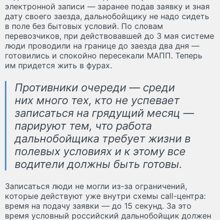
электронной записи — заранее подав заявку и зная
дату своего заезда, дальнобойщику не надо сидеть
в поле без бытовых условий. По словам
перевозчиков, при действовавшей до 3 мая системе
люди проводили на границе до заезда два дня —
готовились и спокойно пересекали МАПП. Теперь
им придется жить в фурах.
Противники очереди — среди
них много тех, кто не успевает
записаться на грядущий месяц —
парируют тем, что работа
дальнобойщика требует жизни в
полевых условиях и к этому все
водители должны быть готовы.
Записаться люди не могли из-за ограничений,
которые действуют уже внутри схемы call-центра:
время на подачу заявки — до 15 секунд. За это
время условный российский дальнобойщик должен