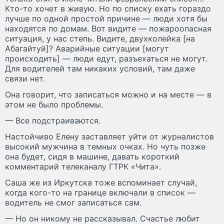
Кто-то хочет в живую. Но по списку ехать гораздо
лучше по одной простой причине — люди хотя бы
находятся по домам. Вот видите — пожароопасная
ситуация, у нас степь. Видите, двухколейка [на
Абагайтуй]? Аварийные ситуации [могут
происходить] — люди едут, разъехаться не могут.
Для водителей там никаких условий, там даже
связи нет.
Она говорит, что записаться можно и на месте — в
этом не было проблемы.
— Все подстраиваются.
Настойчиво Елену заставляет уйти от журналистов
высокий мужчина в темных очках. Но чуть позже
она будет, сидя в машине, давать короткий
комментарий телеканалу ГТРК «Чита».
Саша же из Иркутска тоже вспоминает случай,
когда кого-то на границе включали в список —
водитель не смог записаться сам.
— Но он никому не рассказывал. Счастье любит