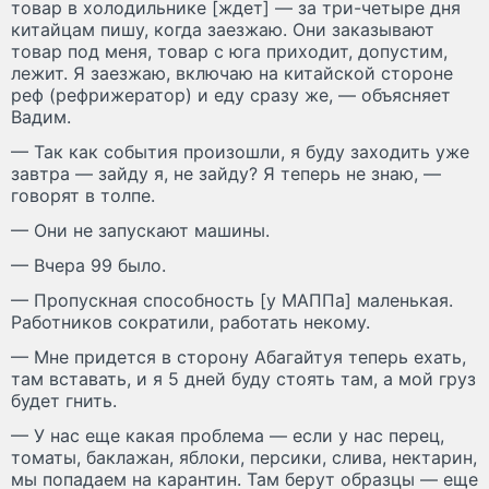
товар в холодильнике [ждет] — за три-четыре дня
китайцам пишу, когда заезжаю. Они заказывают
товар под меня, товар с юга приходит, допустим,
лежит. Я заезжаю, включаю на китайской стороне
реф (рефрижератор) и еду сразу же, — объясняет
Вадим.
— Так как события произошли, я буду заходить уже
завтра — зайду я, не зайду? Я теперь не знаю, —
говорят в толпе.
— Они не запускают машины.
— Вчера 99 было.
— Пропускная способность [у МАППа] маленькая.
Работников сократили, работать некому.
— Мне придется в сторону Абагайтуя теперь ехать,
там вставать, и я 5 дней буду стоять там, а мой груз
будет гнить.
— У нас еще какая проблема — если у нас перец,
томаты, баклажан, яблоки, персики, слива, нектарин,
мы попадаем на карантин. Там берут образцы — еще