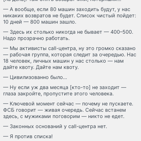
— А вообще, если 80 машин заходить будут, у нас
никаких возвратов не будет. Список чистый пойдет:
10 дней — 800 машин зашло.
— Здесь их столько никогда не бывает — 400–500.
Надо прозрачно работать.
— Мы активисты call-центра, ну это громко сказано
— рабочая группа, которая следит за очередью. Нас
18 человек, личных машин у нас столько — нам
дайте квоту. Дайте нам квоту.
— Цивилизованно было…
— Ну если уж два месяца [кто-то] не заходит —
глаза закройте, пропустите этого человека.
— Ключевой момент сейчас — почему не пускаете.
ФСБ говорит — живая очередь. Сейчас встанем
здесь, с мужиками поговорим — никто не едет.
— Законных оснований у call-центра нет.
— Я против списка!