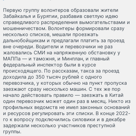
Первую группу волонтеров образовали жители
Забайкалья и Бурятии, разбавив светлую идею
справедливого распределения вымогательствами и
мошенничеством. Волонтеры формировали сразу
несколько списков, мешали проезжать
дальнобойщикам и предлагали платить за проезд
вне очереди. Водители и перевозчики не раз
жаловались СМИ на напряженную обстановку у
МАППа — и таможня, и Минплан, и главный
федеральный инспектор были в курсе
происходящего. По рассказам, такса за проезд
доходила до 350 тысяч рублей с одного
перевозчика, у которых обычно на пункт пропуска
заезжают сразу несколько машин. С тех же пор
начало действовать правило — заезжать в Китай
один перевозчик может один раз в месяц. Никто из
профильных ведомств не имел законных оснований
и ресурсов регулировать эти списки. В конце 2022-
го к вопросу подключились силовики и в декабре
задержали несколько участников преступной
группы.