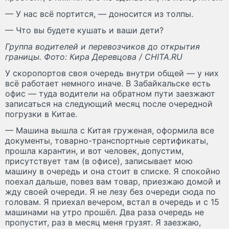
— У нас всё портится, — доносится из толпы.
— Что вы будете кушать и ваши дети?
Группа водителей и перевозчиков до открытия
границы. Фото: Кира Деревцова / CHITA.RU
У скоропортов своя очередь внутри общей — у них
всё работает немного иначе. В Забайкальске есть
офис — туда водители на обратном пути заезжают
записаться на следующий месяц после очередной
погрузки в Китае.
— Машина вышла с Китая груженая, оформила все
документы, товарно-транспортные сертификаты,
прошла карантин, и вот человек, допустим,
присутствует там (в офисе), записывает мою
машину в очередь и она стоит в списке. Я спокойно
поехал дальше, повез вам товар, приезжаю домой и
жду своей очереди. Я не лезу без очереди сюда по
головам. Я приехал вечером, встал в очередь и с 15
машинами на утро прошёл. Два раза очередь не
пропустит, раз в месяц меня грузят. Я заезжаю,