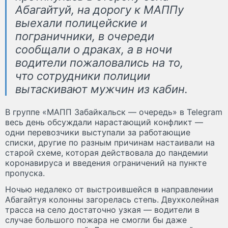
Абагайтуй, на дорогу к МАППу
выехали полицейские и
пограничники, в очереди
сообщали о драках, а в ночи
водители пожаловались на то,
что сотрудники полиции
вытаскивают мужчин из кабин.
В группе «МАПП Забайкальск — очередь» в Telegram
весь день обсуждали нарастающий конфликт —
одни перевозчики выступали за работающие
списки, другие по разным причинам настаивали на
старой схеме, которая действовала до пандемии
коронавируса и введения ограничений на пункте
пропуска.
Ночью недалеко от выстроившейся в направлении
Абагайтуя колонны загорелась степь. Двухколейная
трасса на село достаточно узкая — водители в
случае большого пожара не смогли бы даже