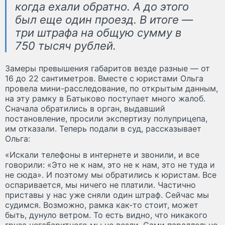
когда ехали обратно. А до этого
был еще один проезд. В итоге —
три штрафа на общую сумму в
750 тысяч рублей.
Замеры превышения габаритов везде разные — от
16 до 22 сантиметров. Вместе с юристами Ольга
провела мини-расследование, по открытым данным,
на эту рамку в Батыково поступает много жалоб.
Сначала обратились в орган, выдавший
постановление, просили экспертизу полуприцепа,
им отказали. Теперь подали в суд, рассказывает
Ольга:
«Искали телефоны в интернете и звонили, и все
говорили: «Это не к нам, это не к нам, это не туда и
не сюда». И поэтому мы обратились к юристам. Все
оспаривается, мы ничего не платили. Частично
приставы у нас уже сняли один штраф. Сейчас мы
судимся. Возможно, рамка как-то стоит, может
быть, дунуло ветром. То есть видно, что никакого
груза негабаритного мы не везли. Сами параллельно