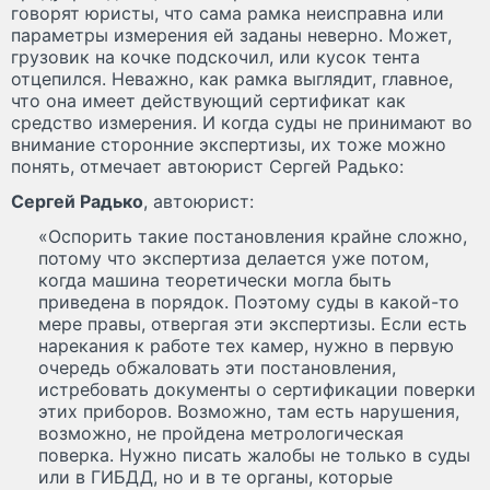
говорят юристы, что сама рамка неисправна или
параметры измерения ей заданы неверно. Может,
грузовик на кочке подскочил, или кусок тента
отцепился. Неважно, как рамка выглядит, главное,
что она имеет действующий сертификат как
средство измерения. И когда суды не принимают во
внимание сторонние экспертизы, их тоже можно
понять, отмечает автоюрист Сергей Радько:
Сергей Радько
, автоюрист:
«Оспорить такие постановления крайне сложно,
потому что экспертиза делается уже потом,
когда машина теоретически могла быть
приведена в порядок. Поэтому суды в какой-то
мере правы, отвергая эти экспертизы. Если есть
нарекания к работе тех камер, нужно в первую
очередь обжаловать эти постановления,
истребовать документы о сертификации поверки
этих приборов. Возможно, там есть нарушения,
возможно, не пройдена метрологическая
поверка. Нужно писать жалобы не только в суды
или в ГИБДД, но и в те органы, которые