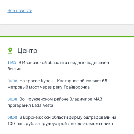
Все новости
Центр
В Ивановской области за неделю подешевел
11:50
бензин
На трассе Курск – Касторное обновляют 65-
06.08
метровый мост через реку Грайворонка
Во Фрунзенском районе Владимира МАЗ
06.08
протаранил Lada Vesta
В Воронежской области фирму оштрафовали на
06.08
100 тыс. руб. за трудоустройство экс-таможенника