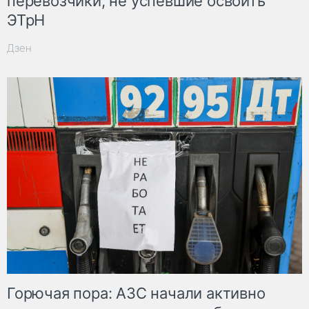
перевозчики, не успевшие освоить
ЭТрН
Дзен
Горючая пора: АЗС начали активно