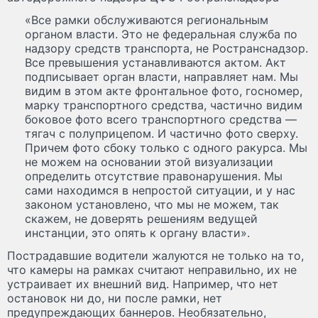
«Все рамки обслуживаются региональным
органом власти. Это не федеральная служба по
надзору средств транспорта, не Ространснадзор.
Все превышения устанавливаются актом. Акт
подписывает орган власти, направляет нам. Мы
видим в этом акте фронтальное фото, госномер,
марку транспортного средства, частично видим
боковое фото всего транспортного средства —
тягач с полуприцепом. И частично фото сверху.
Причем фото сбоку только с одного ракурса. Мы
не можем на основании этой визуализации
определить отсутствие правонарушения. Мы
сами находимся в непростой ситуации, и у нас
законом установлено, что мы не можем, так
скажем, не доверять решениям ведущей
инстанции, это опять к органу власти».
Пострадавшие водители жалуются не только на то,
что камеры на рамках считают неправильно, их не
устраивает их внешний вид. Например, что нет
остановок ни до, ни после рамки, нет
предупреждающих баннеров. Необязательно,