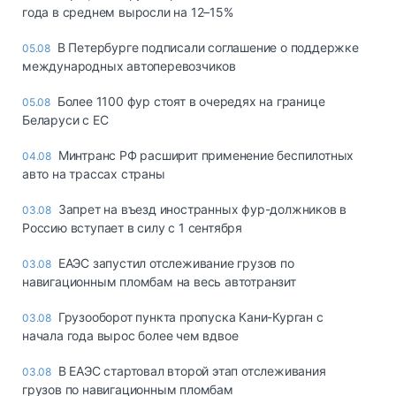
года в среднем выросли на 12–15%
В Петербурге подписали соглашение о поддержке
05.08
международных автоперевозчиков
Более 1100 фур стоят в очередях на границе
05.08
Беларуси с ЕС
Минтранс РФ расширит применение беспилотных
04.08
авто на трассах страны
Запрет на въезд иностранных фур-должников в
03.08
Россию вступает в силу с 1 сентября
ЕАЭС запустил отслеживание грузов по
03.08
навигационным пломбам на весь автотранзит
Грузооборот пункта пропуска Кани-Курган с
03.08
начала года вырос более чем вдвое
В ЕАЭС стартовал второй этап отслеживания
03.08
грузов по навигационным пломбам