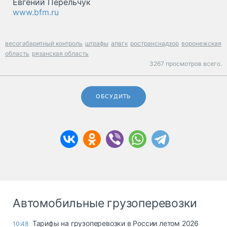
Евгений Перельчук
www.bfm.ru
весогабаритный контроль
штрафы
апвгк
ространснадзор
воронежская
область
рязанская область
3267 просмотров всего.
ОБСУДИТЬ
Автомобильные грузоперевозки
Тарифы на грузоперевозки в России летом 2026
10:48