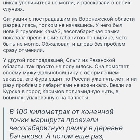
никак увеличиться не могли, и рассказали о своих
случаях.
Ситуация с пострадавшим из Воронежской области
разрешилась, толком не начавшись. У него был
новый грузовик КамАЗ, весогабаритная рамка
показала превышение габаритов по ширине, чего
быть не могло. Обжаловал, и штраф без проблем
сразу отменили.
У другой пострадавшей, Ольги из Рязанской
области, так просто не получилось. Она помогает
своему мужу-дальнобойщику с оформлением
заказов, его фура ездит по России уже пять лет, и ни
разу проблем с габаритами не возникало. Везли из
Курска в город Касимов полиамидную нить, в
бобинах, упакованную на паллеты.
В 100 километрах от конечной
точки маршрута проехали
весогабаритную рамку в деревне
Батыково. А потом еще раз,