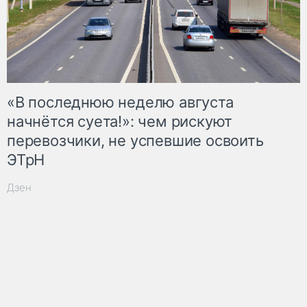
«В последнюю неделю августа
начнётся суета!»: чем рискуют
перевозчики, не успевшие освоить
ЭТрН
Дзен