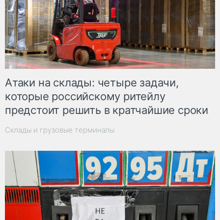
Атаки на склады: четыре задачи,
которые российскому ритейлу
предстоит решить в кратчайшие сроки
Склады и грузовые терминалы