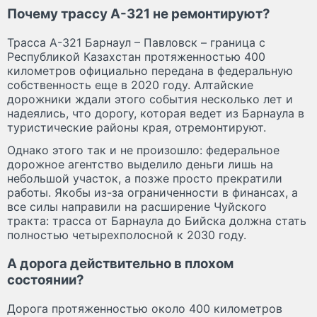
Почему трассу А-321 не ремонтируют?
Трасса А-321 Барнаул – Павловск – граница с
Республикой Казахстан протяженностью 400
километров официально передана в федеральную
собственность еще в 2020 году. Алтайские
дорожники ждали этого события несколько лет и
надеялись, что дорогу, которая ведет из Барнаула в
туристические районы края, отремонтируют.
Однако этого так и не произошло: федеральное
дорожное агентство выделило деньги лишь на
небольшой участок, а позже просто прекратили
работы. Якобы из-за ограниченности в финансах, а
все силы направили на расширение Чуйского
тракта: трасса от Барнаула до Бийска должна стать
полностью четырехполосной к 2030 году.
А дорога действительно в плохом
состоянии?
Дорога протяженностью около 400 километров