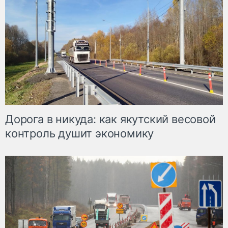
Дорога в никуда: как якутский весовой
контроль душит экономику