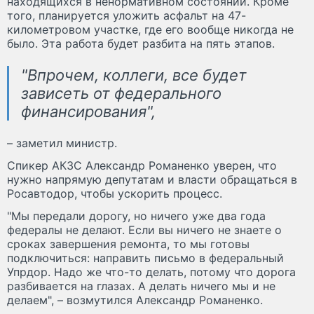
находящихся в ненормативном состоянии. Кроме
того, планируется уложить асфальт на 47-
километровом участке, где его вообще никогда не
было. Эта работа будет разбита на пять этапов.
"Впрочем, коллеги, все будет
зависеть от федерального
финансирования",
– заметил министр.
Спикер АКЗС Александр Романенко уверен, что
нужно напрямую депутатам и власти обращаться в
Росавтодор, чтобы ускорить процесс.
"Мы передали дорогу, но ничего уже два года
федералы не делают. Если вы ничего не знаете о
сроках завершения ремонта, то мы готовы
подключиться: направить письмо в федеральный
Упрдор. Надо же что-то делать, потому что дорога
разбивается на глазах. А делать ничего мы и не
делаем", – возмутился Александр Романенко.