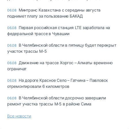
Минтранс Казахстана с середины августа
06.08
поднимет плату за пользование БАКАД
Первая российская станция LTE заработала на
06.08
федеральной трассе в Чувашии
В Челябинской области в пятницу будет перекрыт
06.08
участок трассы М-5
Движение на трассе Хоргос – Алматы временно
06.08
ограничат
На дороге Красное Село – Гатчина – Павловск
06.08
отремонтировали 6 километров
В Челябинской области досрочно завершили
06.08
ремонт участка трассы М‑5 в районе Сима
Все новости