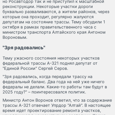
но Росавтодор так и не приступил к масштабной
реконструкции. Некоторые участки дороги
буквально разваливаются, а жители районов, через
которые она проходит, регулярно жалуются
депутатам на состояние трассы. Тему обсудили 1
октября в рамках правительственного часа с
министром транспорта Алтайского края Антоном
Вороновым.
"Зря радовались"
Тему ужасного состояния некоторых участков
федеральной трассы А-321 поднял депутат от
"Единой России" Сергей Серов.
"Зря радовались, когда передали трассу на
федеральный баланс. Два года на ней уже ничего
федералы не делали. Какие-то работы там будут в
2025 году?" – поинтересовался политик.
Министр Антон Воронов ответил, что за содержание
трассы А-321 отвечает Упрдор "Алтай". В настоящее
время идет проектирование ремонта участков,