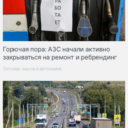
Горючая пора: АЗС начали активно
закрываться на ремонт и ребрендинг
Топливо, масла и автохимия