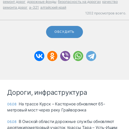
ремонт дорог
дорожные фонды
безопасность на дорогах
качество
ремонта дорог
а-321
алтайский край
1202 просмотров всего.
ОБСУДИТЬ
Дороги, инфраструктура
На трассе Курск – Касторное обновляют 65-
06.08
метровый мост через реку Грайворонка
В Омской области дорожные службы обновляют
06.08
десятикилометровый участок трассы Тара – Усть-Ишим