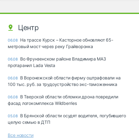
Центр
На трассе Курск – Касторное обновляют 65-
06.08
метровый мост через реку Грайворонка
Во Фрунзенском районе Владимира МАЗ
06.08
протаранил Lada Vesta
В Воронежской области фирму оштрафовали на
06.08
100 тыс. руб. за трудоустройство экс-таможенника
В Тверской области обломки дрона повредили
06.08
фасад логокомплекса Wildberries
В Брянской области осудят водителя, погубившего
05.08
целую семью в ДТП
Все новости