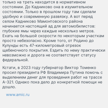
только на треть находится в нормативном
состоянии. До Кадниково она в изумительном
состоянии. Только в прошлом году там сделали
удобную и современную развязку. А вот перед
селом Кадниково Мамонтовского района
начинается настоящий ад для автомобилистов:
глубокие ямы через каждые несколько метров.
Ехать на большой скорости по некоторым участкам
просто небезопасно. Кроме того, от Родино до
Кулунды есть 47-километровый отрезок
щебеночного покрытия. Ездить по нему практически
невозможно и дорога не соответствует статусу
федеральной.
Кстати, в 2023 году губернатор Виктор Томенко
просил президента РФ Владимира Путина помочь с
выделением денег для проведения работ на трассе
А-321. Однако пока дело до конкретной помощи не
дошло.
www.amic.ru