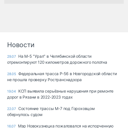
Новости
На М-5 "Урал" в Челябинской области
29.07
отремонтируют 120 километров дорожного полотна
Федеральная трасса Р-56 в Новгородской области
28.05
не прошла проверку Ространснадзора
КСП выявила серьёзные нарушения при ремонте
19.04
дорог в Рязани в 2022-2023 годах
Состояние трассы М-7 под Гороховцом
22.07
обернулось судом
Мэр Новокузнецка пожаловался на испорченную
16.07