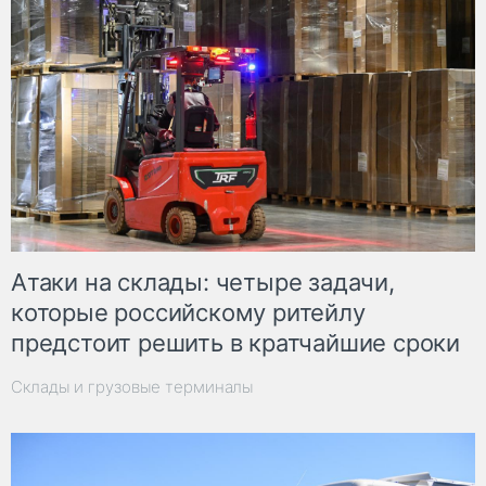
Атаки на склады: четыре задачи,
которые российскому ритейлу
предстоит решить в кратчайшие сроки
Склады и грузовые терминалы