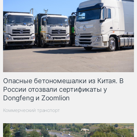
Опасные бетономешалки из Китая. В
России отозвали сертификаты у
Dongfeng и Zoomlion
Коммерческий транспорт