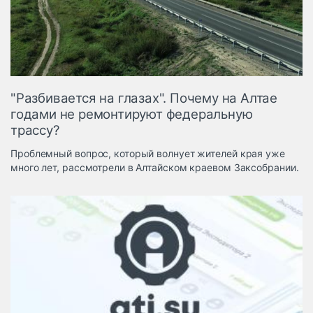
Логистика, грузы
Негабаритные и
опасные грузы
Безопасность и
страхование
"Разбивается на глазах". Почему на Алтае
Таможня и ВЭД
годами не ремонтируют федеральную
трассу?
Склады и
грузовые
Проблемный вопрос, который волнует жителей края уже
терминалы
много лет, рассмотрели в Алтайском краевом Заксобрании.
Коммерческий
транспорт
Спецтехника
Автосервис,
запчасти, шины
Топливо, масла и
Дзен
автохимия