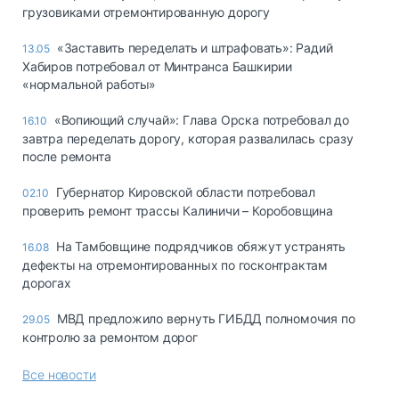
грузовиками отремонтированную дорогу
«Заставить переделать и штрафовать»: Радий
13.05
Хабиров потребовал от Минтранса Башкирии
«нормальной работы»
«Вопиющий случай»: Глава Орска потребовал до
16.10
завтра переделать дорогу, которая развалилась сразу
после ремонта
Губернатор Кировской области потребовал
02.10
проверить ремонт трассы Калиничи – Коробовщина
На Тамбовщине подрядчиков обяжут устранять
16.08
дефекты на отремонтированных по госконтрактам
дорогах
МВД предложило вернуть ГИБДД полномочия по
29.05
контролю за ремонтом дорог
Все новости